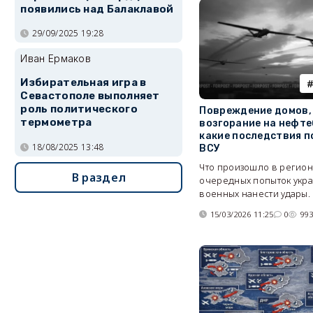
появились над Балаклавой
29/09/2025 19:28
Иван Ермаков
Избирательная игра в
Севастополе выполняет
роль политического
Повреждение домов,
термометра
возгорание на нефте
какие последствия п
18/08/2025 13:48
ВСУ
Что произошло в региона
В раздел
очередных попыток укр
военных нанести удары.
15/03/2026 11:25
0
99