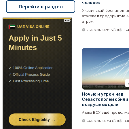
человек
Перейти в раздел
Украинский беспилотни
атаковал предприятие А
агро».
25/03/2026 09:15
0
87
Ночью и утром над
Севастополем сбили
воздушных цели
Атака ВСУ ещё продолжа
24/03/2026 07:43
0
32