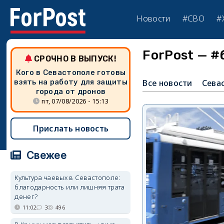
Новости
#СВО
#
ForPost — 
СРОЧНО В ВЫПУСК!
Кого в Севастополе готовы
взять на работу для защиты
Все новости
Сева
города от дронов
пт, 07/08/2026 - 15:13
Прислать новость
Свежее
Культура чаевых в Севастополе:
благодарность или лишняя трата
денег?
11:02
3
496