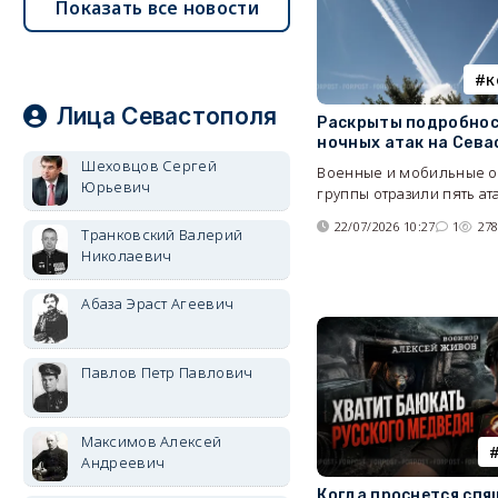
Показать все новости
к
Лица Севастополя
Раскрыты подробнос
ночных атак на Сева
Шеховцов Сергей
Военные и мобильные 
Юрьевич
группы отразили пять ата
22/07/2026 10:27
1
27
Транковский Валерий
Николаевич
Абаза Эраст Агеевич
Павлов Петр Павлович
Максимов Алексей
Андреевич
Когда проснется спя