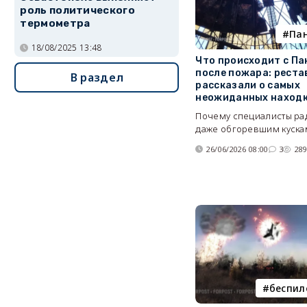
роль политического
термометра
Па
18/08/2025 13:48
Что происходит с П
после пожара: рест
В раздел
рассказали о самых
неожиданных наход
Почему специалисты ра
даже обгоревшим куска
26/06/2026 08:00
3
28
беспил