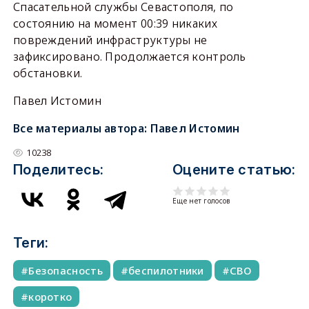
Спасательной службы Севастополя, по
состоянию на момент 00:39 никаких
повреждений инфраструктуры не
зафиксировано. Продолжается контроль
обстановки.
Павел Истомин
Все материалы автора:
Павел Истомин
10238
Поделитесь:
Оцените статью:
Еще нет голосов
Теги:
Безопасность
беспилотники
СВО
коротко