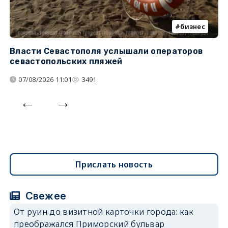
бизнес
Власти Севастополя услышали операторов
П
севастопольских пляжей
о
07/08/2026 11:01
3491
Прислать новость
Свежее
От руин до визитной карточки города: как
преображался Приморский бульвар