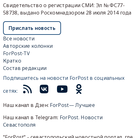
Свидетельство о регистрации СМИ: Эл № ФС77-
58738, выдано Роскомнадзором 28 июля 2014 года
Прислать новость
Все новости
Авторские колонки
ForPost-TV
Кратко
Состав редакции
Подпишитесь на новости ForPost в социальных
сетях:
Наш канал в Дзен:
ForPost— Лучшее
Наш канал в Telegram:
ForPost. Новости
Севастополя
"ForPost" - севастопольский новостной портал, где