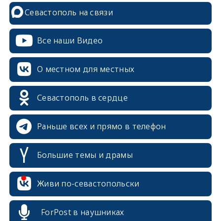
Севастополь на связи
Все наши Видео
О местном для местных
Севастополь в сердце
Раньше всех и прямо в телефон
Большие темы и драмы
Живи по-севастопольски
ForPost в наушниках
erid: 2SDnjcrDNw6