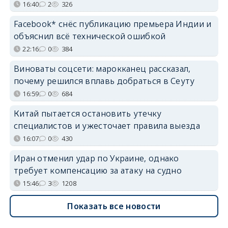
16:40
2
326
Facebook* снёс публикацию премьера Индии и
объяснил всё технической ошибкой
22:16
0
384
Виноваты соцсети: марокканец рассказал,
почему решился вплавь добраться в Сеуту
16:59
0
684
Китай пытается остановить утечку
специалистов и ужесточает правила выезда
16:07
0
430
Иран отменил удар по Украине, однако
требует компенсацию за атаку на судно
15:46
3
1208
Показать все новости