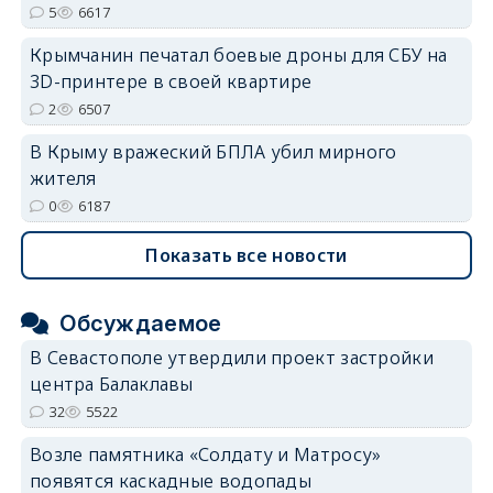
5
6617
Крымчанин печатал боевые дроны для СБУ на
3D-принтере в своей квартире
2
6507
В Крыму вражеский БПЛА убил мирного
жителя
0
6187
Показать все новости
Обсуждаемое
В Севастополе утвердили проект застройки
центра Балаклавы
32
5522
Возле памятника «Солдату и Матросу»
появятся каскадные водопады