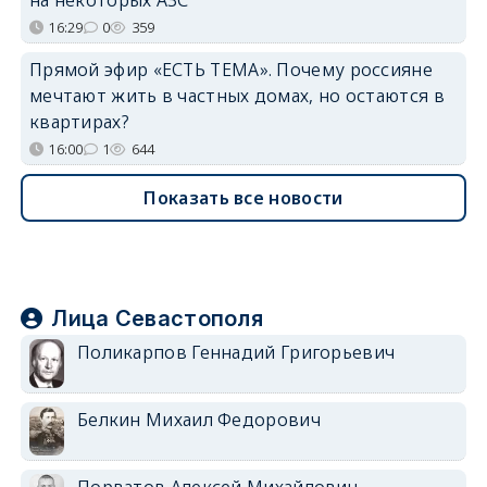
16:29
0
359
Прямой эфир «ЕСТЬ ТЕМА». Почему россияне
мечтают жить в частных домах, но остаются в
квартирах?
16:00
1
644
Показать все новости
Лица Севастополя
Поликарпов Геннадий Григорьевич
Белкин Михаил Федорович
Порватов Алексей Михайлович