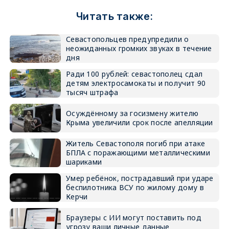
Читать также:
Севастопольцев предупредили о
неожиданных громких звуках в течение
дня
Ради 100 рублей: севастополец сдал
детям электросамокаты и получит 90
тысяч штрафа
Осуждённому за госизмену жителю
Крыма увеличили срок после апелляции
Житель Севастополя погиб при атаке
БПЛА с поражающими металлическими
шариками
Умер ребёнок, пострадавший при ударе
беспилотника ВСУ по жилому дому в
Керчи
Браузеры с ИИ могут поставить под
угрозу ваши личные данные