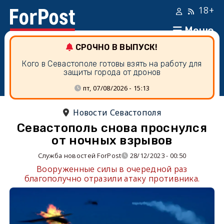
18+
Меню
СРОЧНО В ВЫПУСК!
Кого в Севастополе готовы взять на работу для
защиты города от дронов
пт, 07/08/2026 - 15:13
Новости Севастополя
Севастополь снова проснулся
от ночных взрывов
Служба новостей ForPost
28/12/2023 - 00:50
Вооруженные силы в очередной раз
благополучно отразили атаку противника.