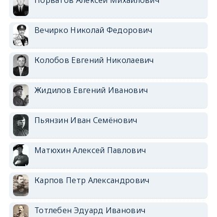
Вечирко Николай Федорович
Колобов Евгений Николаевич
Жидилов Евгений Иванович
Пьянзин Иван Семёнович
Матюхин Алексей Павлович
Карпов Петр Александрович
Тотлебен Эдуард Иванович