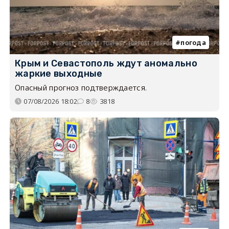
погода
Крым и Севастополь ждут аномально
жаркие выходные
Опасный прогноз подтверждается.
07/08/2026 18:02
8
3818