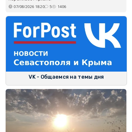
07/08/2026 18:20
5
1406
VK - Общаемся на темы дня