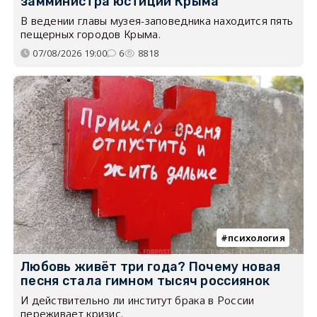
замминистра юстиции Крыма
В ведении главы музея-заповедника находится пять
пещерных городов Крыма.
07/08/2026 19:00
6
8818
психология
Любовь живёт три года? Почему новая
песня стала гимном тысяч россиянок
И действительно ли институт брака в России
переживает кризис.