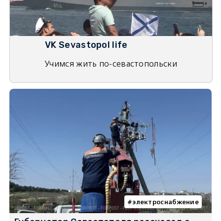
VK Sevastopol life
Учимся жить по-севастопольски
электроснабжение