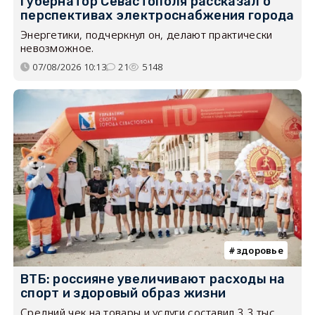
Губернатор Севастополя рассказал о
перспективах электроснабжения города
Энергетики, подчеркнул он, делают практически
невозможное.
07/08/2026 10:13
21
5148
здоровье
ВТБ: россияне увеличивают расходы на
спорт и здоровый образ жизни
Средний чек на товары и услуги составил 3,3 тыс.