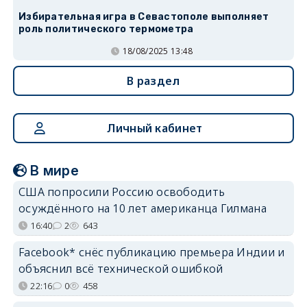
Избирательная игра в Севастополе выполняет
роль политического термометра
18/08/2025 13:48
В раздел
Личный кабинет
В мире
США попросили Россию освободить
осуждённого на 10 лет американца Гилмана
16:40
2
643
Facebook* снёс публикацию премьера Индии и
объяснил всё технической ошибкой
22:16
0
458