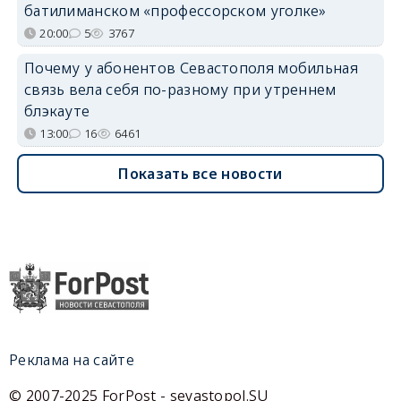
батилиманском «профессорском уголке»
20:00
5
3767
Почему у абонентов Севастополя мобильная
связь вела себя по-разному при утреннем
блэкауте
13:00
16
6461
Показать все новости
Реклама на сайте
© 2007-2025 ForPost - sevastopol.SU