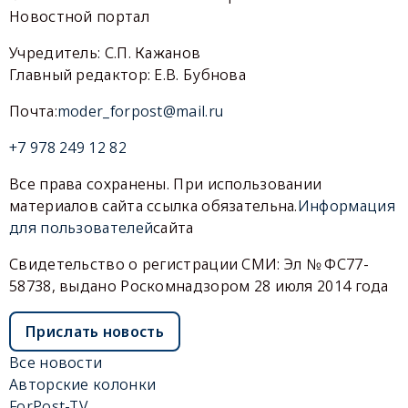
Новостной портал
Учредитель: С.П. Кажанов
Главный редактор: Е.В. Бубнова
Почта:
moder_forpost@mail.ru
+7 978 249 12 82
Все права сохранены. При использовании
материалов сайта ссылка обязательна.
Информация
для пользователей
сайта
Свидетельство о регистрации СМИ: Эл № ФС77-
58738, выдано Роскомнадзором 28 июля 2014 года
Прислать новость
Все новости
Авторские колонки
ForPost-TV