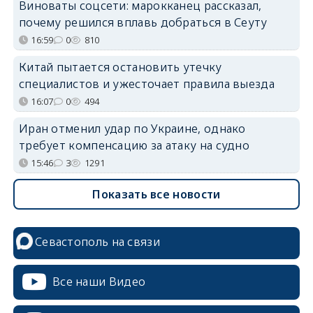
Виноваты соцсети: марокканец рассказал,
почему решился вплавь добраться в Сеуту
16:59
0
810
Китай пытается остановить утечку
специалистов и ужесточает правила выезда
16:07
0
494
Иран отменил удар по Украине, однако
требует компенсацию за атаку на судно
15:46
3
1291
Показать все новости
Севастополь на связи
Все наши Видео