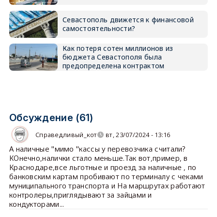
Севастополь движется к финансовой
самостоятельности?
Как потеря сотен миллионов из
бюджета Севастополя была
предопределена контрактом
Обсуждение (61)
Справедливый_кот
вт, 23/07/2024 - 13:16
А наличные "мимо "кассы у перевозчика считали?
КОнечно,налички стало меньше.Так вот,пример, в
Краснодаре,все льготные и проезд за наличные , по
банковским картам пробивают по терминалу с чеками
муниципального транспорта и На маршрутах работают
контролеры,приглядывают за зайцами и
кондукторами...