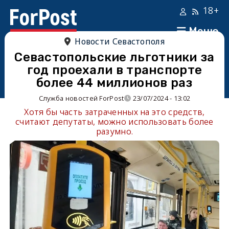
18+
Меню
Новости Севастополя
Севастопольские льготники за
год проехали в транспорте
более 44 миллионов раз
Служба новостей ForPost
23/07/2024 - 13:02
Хотя бы часть затраченных на это средств,
считают депутаты, можно использовать более
разумно.