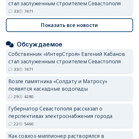
стал заслуженным строителем Севастополя
33
7471
Показать все новости
Обсуждаемое
Собственник «ИнтерСтроя» Евгений Кабанов
стал заслуженным строителем Севастополя
33
7471
Возле памятника «Солдату и Матросу»
появятся каскадные водопады
29
4280
Губернатор Севастополя рассказал о
перспективах электроснабжения города
22
5460
Как совхоз-миллионер растворялся в