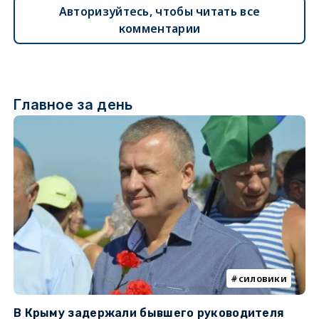
Авторизуйтесь, чтобы читать все
комментарии
Главное за день
силовики
В Крыму задержали бывшего руководителя
К