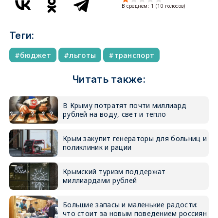
В среднем:
1
(
10
голосов)
Теги:
бюджет
льготы
транспорт
Читать также:
В Крыму потратят почти миллиард
рублей на воду, свет и тепло
Крым закупит генераторы для больниц и
поликлиник и рации
Крымский туризм поддержат
миллиардами рублей
Большие запасы и маленькие радости:
что стоит за новым поведением россиян