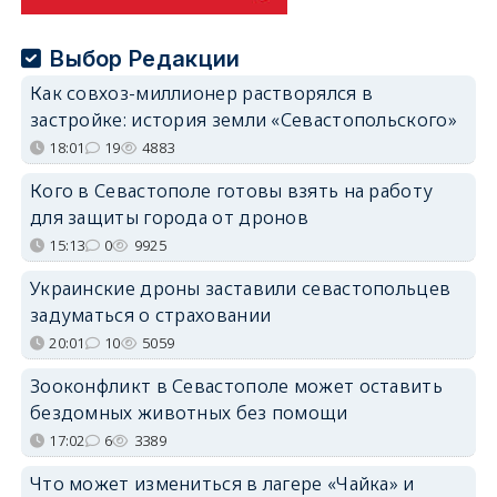
Выбор Редакции
Как совхоз-миллионер растворялся в
застройке: история земли «Севастопольского»
18:01
19
4883
Кого в Севастополе готовы взять на работу
для защиты города от дронов
15:13
0
9925
Украинские дроны заставили севастопольцев
задуматься о страховании
20:01
10
5059
Зооконфликт в Севастополе может оставить
бездомных животных без помощи
17:02
6
3389
Что может измениться в лагере «Чайка» и