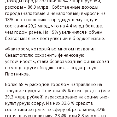
Доходы города составили 84,7 млрд рублей,
расходы – 86,9 млрд. Собственные доходы
города (налоговые и неналоговые) выросли на
18% по отношению к предыдущему году и
составили 29,2 млрд, что на 4,4 млрд больше,
чем годом ранее. На 15% увеличился и объем
безвозмездных поступлений в бюджет извне.
«Фактором, который во многом позволил
Севастополю сохранить финансовую
устойчивость, стала безвозмездная финансовая
помощь других бюджетов», – подчеркнул
Плотников.
Более 58 % расходов городом направлено на
текущие нужды. Порядка 45 % всех средств (или
39,3 млрд рублей) израсходовано на социально-
культурную сферу. Из них 33,6 % средств
составили затраты на сферу образования, 32% –
социальную политику, 23,4%, или 8,8 млрд – на