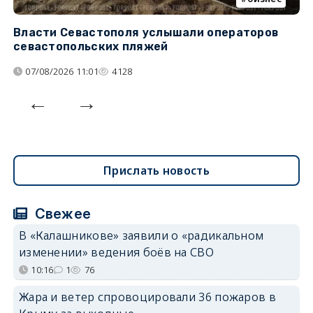
Власти Севастополя услышали операторов
П
севастопольских пляжей
о
07/08/2026 11:01
4128
Прислать новость
Свежее
В «Калашникове» заявили о «радикальном
изменении» ведения боёв на СВО
10:16
1
76
Жара и ветер спровоцировали 36 пожаров в