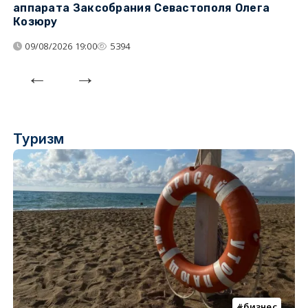
аппарата Заксобрания Севастополя Олега
з
Козюру
«
09/08/2026 19:00
5394
Туризм
бизнес