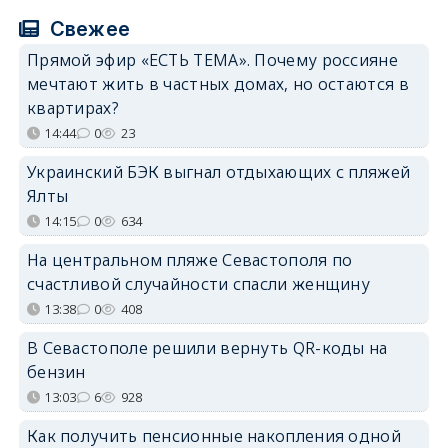
Свежее
Прямой эфир «ЕСТЬ ТЕМА». Почему россияне
мечтают жить в частных домах, но остаются в
квартирах?
14:44
0
23
Украинский БЭК выгнал отдыхающих с пляжей
Ялты
14:15
0
634
На центральном пляже Севастополя по
счастливой случайности спасли женщину
13:38
0
408
В Севастополе решили вернуть QR-коды на
бензин
13:03
6
928
Как получить пенсионные накопления одной