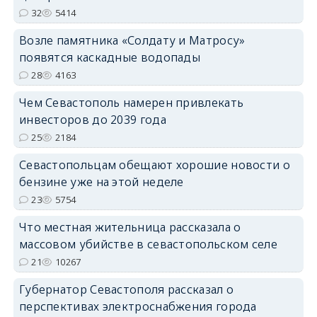
32
5414
Возле памятника «Солдату и Матросу»
появятся каскадные водопады
28
4163
Чем Севастополь намерен привлекать
инвесторов до 2039 года
25
2184
Севастопольцам обещают хорошие новости о
бензине уже на этой неделе
23
5754
Что местная жительница рассказала о
массовом убийстве в севастопольском селе
21
10267
Губернатор Севастополя рассказал о
перспективах электроснабжения города