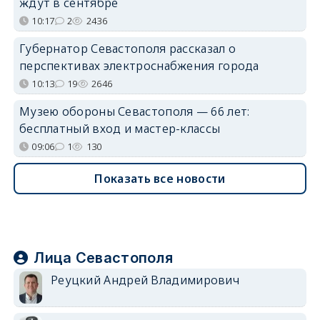
ждут в сентябре
10:17
2
2436
Губернатор Севастополя рассказал о
перспективах электроснабжения города
10:13
19
2646
Музею обороны Севастополя — 66 лет:
бесплатный вход и мастер-классы
09:06
1
130
Показать все новости
Лица Севастополя
Реуцкий Андрей Владимирович