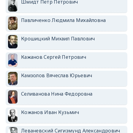
Шмидт Петр Петрович
Павличенко Людмила Михайловна
Крошицкий Михаил Павлович
Кажанов Сергей Петрович
Камзолов Вячеслав Юрьевич
Селиванова Нина Федоровна
Кожанов Иван Кузьмич
Леваневский Сигизмунд Александрович