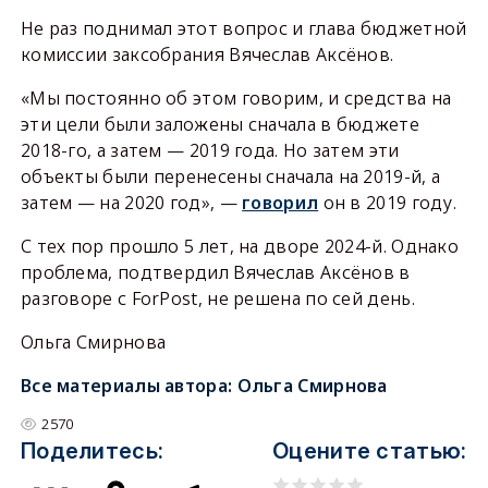
Не раз поднимал этот вопрос и глава бюджетной
комиссии заксобрания Вячеслав Аксёнов.
«Мы постоянно об этом говорим, и средства на
эти цели были заложены сначала в бюджете
2018-го, а затем — 2019 года. Но затем эти
объекты были перенесены сначала на 2019-й, а
затем — на 2020 год», —
говорил
он в 2019 году.
С тех пор прошло 5 лет, на дворе 2024-й. Однако
проблема, подтвердил Вячеслав Аксёнов в
разговоре с ForPost, не решена по сей день.
Ольга Смирнова
Все материалы автора:
Ольга Смирнова
2570
Поделитесь:
Оцените статью: