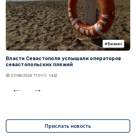
бизнес
Власти Севастополя услышали операторов
П
севастопольских пляжей
о
07/08/2026 11:01
1432
Прислать новость