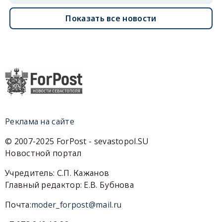
Показать все новости
Реклама на сайте
© 2007-2025 ForPost - sevastopol.SU
Новостной портал
Учредитель: С.П. Кажанов
Главный редактор: Е.В. Бубнова
Почта:
moder_forpost@mail.ru