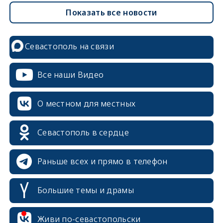
Показать все новости
Севастополь на связи
Все наши Видео
О местном для местных
Севастополь в сердце
Раньше всех и прямо в телефон
Большие темы и драмы
erid: 2SDnjcrDNw6
Живи по-севастопольски