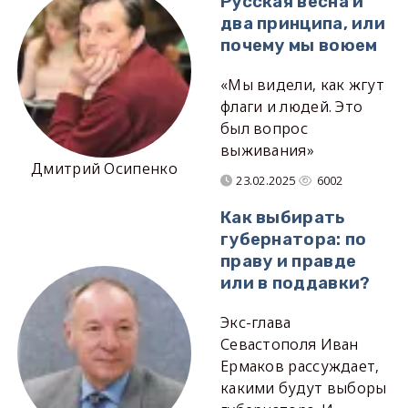
Русская весна и
два принципа, или
почему мы воюем
«Мы видели, как жгут
флаги и людей. Это
был вопрос
выживания»
Дмитрий Осипенко
23.02.2025
6002
Как выбирать
губернатора: по
праву и правде
или в поддавки?
Экс-глава
Севастополя Иван
Ермаков рассуждает,
какими будут выборы