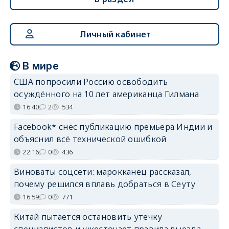
Личный кабинет
В мире
США попросили Россию освободить
осуждённого на 10 лет американца Гилмана
16:40
2
534
Facebook* снёс публикацию премьера Индии и
объяснил всё технической ошибкой
22:16
0
436
Виноваты соцсети: марокканец рассказал,
почему решился вплавь добраться в Сеуту
16:59
0
771
Китай пытается остановить утечку
специалистов и ужесточает правила выезда