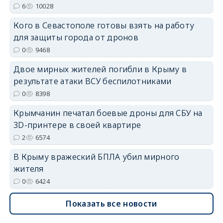
6
10028
Кого в Севастополе готовы взять на работу
для защиты города от дронов
erid: 2SDnjdvhGXG
0
9468
Двое мирных жителей погибли в Крыму в
результате атаки ВСУ беспилотниками
0
8398
Крымчанин печатал боевые дроны для СБУ на
3D-принтере в своей квартире
2
6574
В Крыму вражеский БПЛА убил мирного
жителя
0
6424
Показать все новости