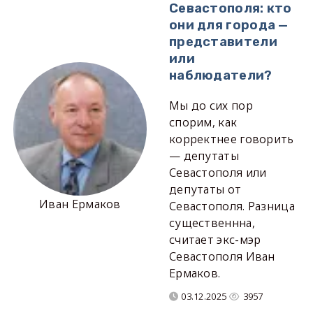
Севастополя: кто
они для города —
представители
или
наблюдатели?
Мы до сих пор
спорим, как
корректнее говорить
— депутаты
Севастополя или
депутаты от
Иван Ермаков
Севастополя. Разница
существеннна,
считает экс-мэр
Севастополя Иван
Ермаков.
03.12.2025
3957