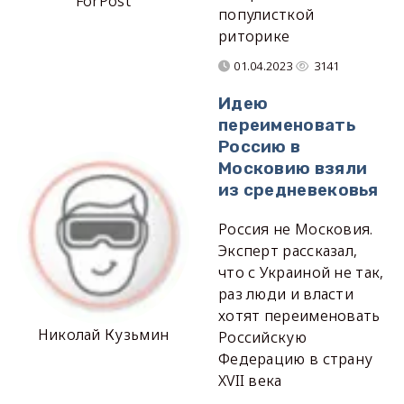
ForPost
популисткой
риторике
01.04.2023
3141
Идею
переименовать
Россию в
Московию взяли
из средневековья
Россия не Московия.
Эксперт рассказал,
что с Украиной не так,
раз люди и власти
хотят переименовать
Николай Кузьмин
Российскую
Федерацию в страну
XVII века