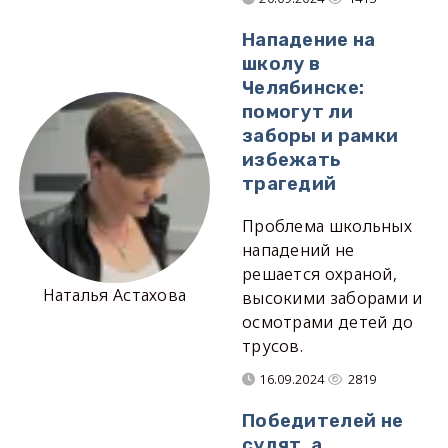
Нападение на
школу в
Челябинске:
помогут ли
заборы и рамки
избежать
трагедий
Проблема школьных
нападений не
решается охраной,
Наталья Астахова
высокими заборами и
осмотрами детей до
трусов.
16.09.2024
2819
Победителей не
судят, а