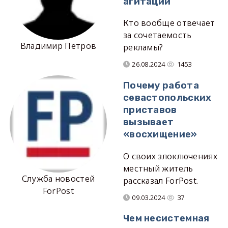
агитации
Кто вообще отвечает
за сочетаемость
Владимир Петров
рекламы?
26.08.2024
1453
Почему работа
севастопольских
приставов
вызывает
«восхищение»
О своих злоключениях
местный житель
Служба новостей
рассказал ForPost.
ForPost
09.03.2024
37
Чем несистемная