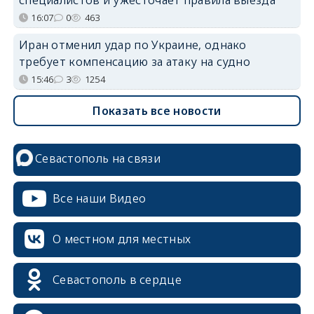
16:07
0
463
Иран отменил удар по Украине, однако
требует компенсацию за атаку на судно
15:46
3
1254
Показать все новости
Севастополь на связи
Все наши Видео
О местном для местных
Севастополь в сердце