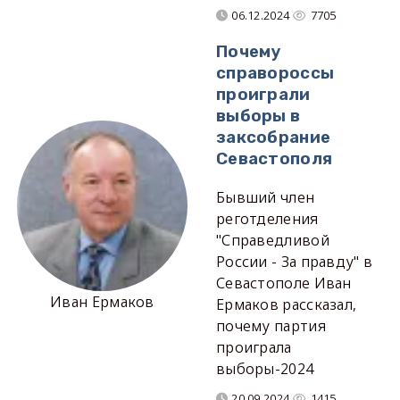
06.12.2024
7705
Почему
справороссы
проиграли
выборы в
заксобрание
Севастополя
Бывший член
реготделения
"Справедливой
России - За правду" в
Севастополе Иван
Иван Ермаков
Ермаков рассказал,
почему партия
проиграла
выборы-2024
20.09.2024
1415