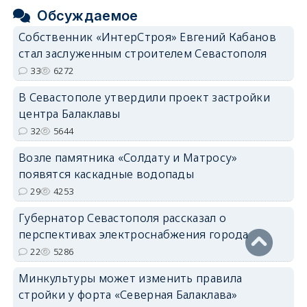
Обсуждаемое
Собственник «ИнтерСтроя» Евгений Кабанов
стал заслуженным строителем Севастополя
33
6272
В Севастополе утвердили проект застройки
центра Балаклавы
32
5644
Возле памятника «Солдату и Матросу»
появятся каскадные водопады
29
4253
Губернатор Севастополя рассказал о
перспективах электроснабжения города
22
5286
Минкультуры может изменить правила
стройки у форта «Северная Балаклава»