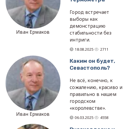
Город встречает
выборы как
демонстрацию
Иван Ермаков
стабильности без
интриги.
18.08.2025
2711
Каким он будет,
Севастополь?
Не всё, конечно, к
сожалению, красиво и
правильно в нашем
городском
«королевстве».
Иван Ермаков
06.03.2025
4558