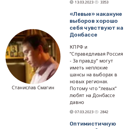
13.03.2023
3353
«Левые» накануне
выборов хорошо
себя чувствуют на
Донбассе
КПРФ и
"Справедливая Россия
- За правду" могут
иметь неплохие
шансы на выборах в
новых регионах.
Станислав Смагин
Потому что "левых"
любят на Донбассе
давно
07.03.2023
2842
Оптимистичную