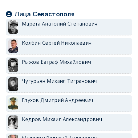
Лица Севастополя
Марета Анатолий Степанович
Колбин Сергей Николаевич
Рыжов Евграф Михайлович
Чугурьян Михаил Тигранович
Глухов Дмитрий Андреевич
Кедров Михаил Александрович