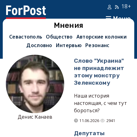
18+
Меню
Мнения
Севастополь
Общество
Авторские колонки
Дословно
Интервью
Резонанс
Слово "Украина"
не принадлежит
этому монстру
Зеленскому
Наша история
настоящая, с чем тут
бороться?
Денис Канаев
11.06.2026
2941
Депутаты