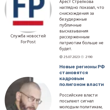
Арест Стрелкова
наглядно показал, что
снисхождения за
безудержные
публичные
высказывания
Служба новостей
рассерженным
ForPost
патриотам больше не
будет.
25.07.2023
2190
Новые регионы РФ
становятся
кадровым
полигоном власти
Российские власти
посылают сигнал
молодым политикам,