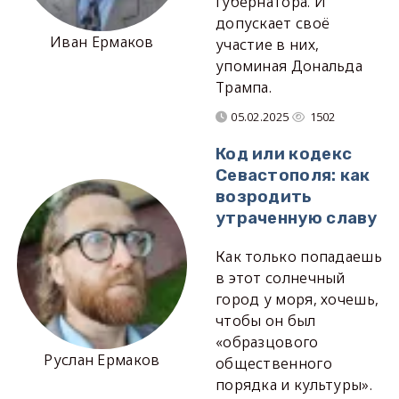
губернатора. И
допускает своё
Иван Ермаков
участие в них,
упоминая Дональда
Трампа.
05.02.2025
1502
Код или кодекс
Севастополя: как
возродить
утраченную славу
Как только попадаешь
в этот солнечный
город у моря, хочешь,
чтобы он был
«образцового
Руслан Ермаков
общественного
порядка и культуры».