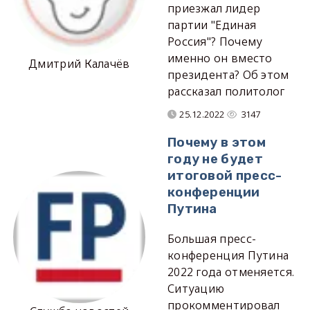
приезжал лидер
партии "Единая
Россия"? Почему
именно он вместо
Дмитрий Калачёв
президента? Об этом
рассказал политолог
25.12.2022
3147
Почему в этом
году не будет
итоговой пресс-
конференции
Путина
Большая пресс-
конференция Путина
2022 года отменяется.
Ситуацию
прокомментировал