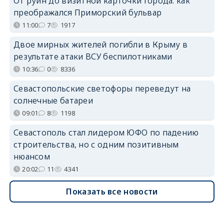
От руин до визитной карточки города: как
преображался Приморский бульвар
11:00
7
1917
Двое мирных жителей погибли в Крыму в
результате атаки ВСУ беспилотниками
10:36
0
8336
Севастопольские светофоры переведут на
солнечные батареи
09:01
8
1198
Севастополь стал лидером ЮФО по падению
строительства, но с одним позитивным
нюансом
20:02
11
4341
Показать все новости