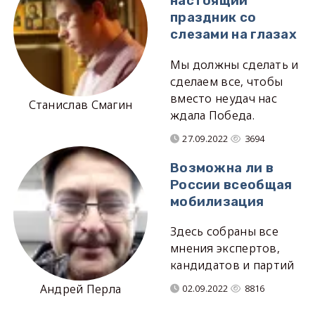
настоящий
праздник со
слезами на глазах
Мы должны сделать и
сделаем все, чтобы
вместо неудач нас
Станислав Смагин
ждала Победа.
27.09.2022
3694
Возможна ли в
России всеобщая
мобилизация
Здесь собраны все
мнения экспертов,
кандидатов и партий
Андрей Перла
02.09.2022
8816