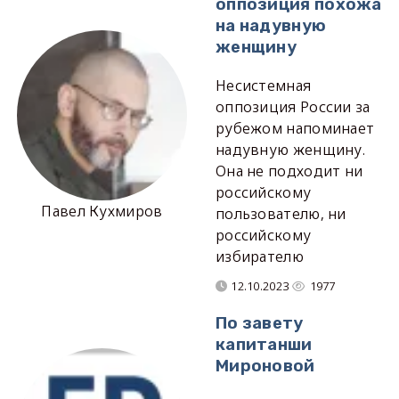
оппозиция похожа
на надувную
женщину
Несистемная
оппозиция России за
рубежом напоминает
надувную женщину.
Она не подходит ни
российскому
Павел Кухмиров
пользователю, ни
российскому
избирателю
12.10.2023
1977
По завету
капитанши
Мироновой