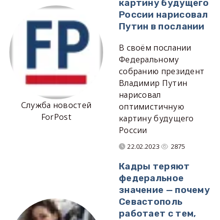
картину будущего
России нарисовал
Путин в послании
В своём послании
Федеральному
собранию президент
Владимир Путин
нарисовал
Служба новостей
оптимистичную
ForPost
картину будущего
России
22.02.2023
2875
Кадры теряют
федеральное
значение — почему
Севастополь
работает с тем,