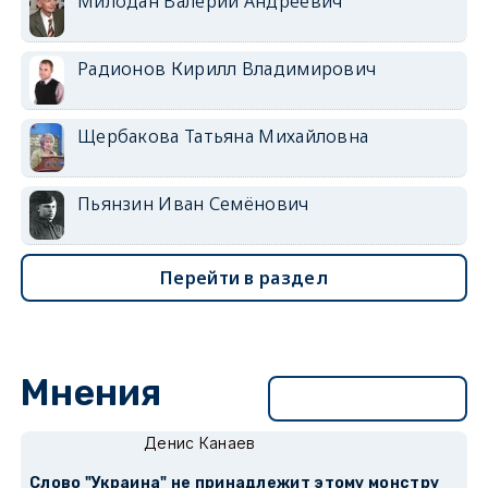
Милодан Валерий Андреевич
Радионов Кирилл Владимирович
Щербакова Татьяна Михайловна
Пьянзин Иван Семёнович
Перейти в раздел
Мнения
Перейти в раздел
Денис Канаев
Слово "Украина" не принадлежит этому монстру