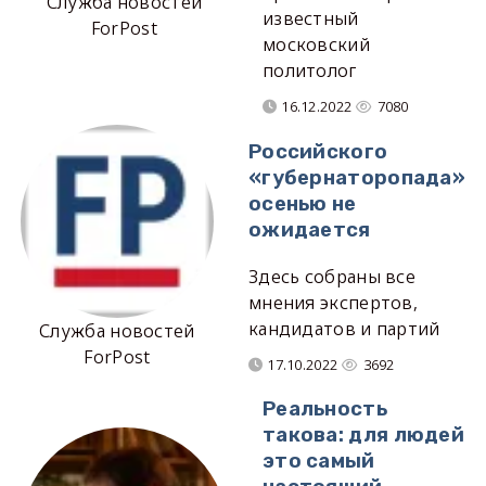
Служба новостей
известный
ForPost
московский
политолог
16.12.2022
7080
Российского
«губернаторопада»
осенью не
ожидается
Здесь собраны все
мнения экспертов,
кандидатов и партий
Служба новостей
ForPost
17.10.2022
3692
Реальность
такова: для людей
это самый