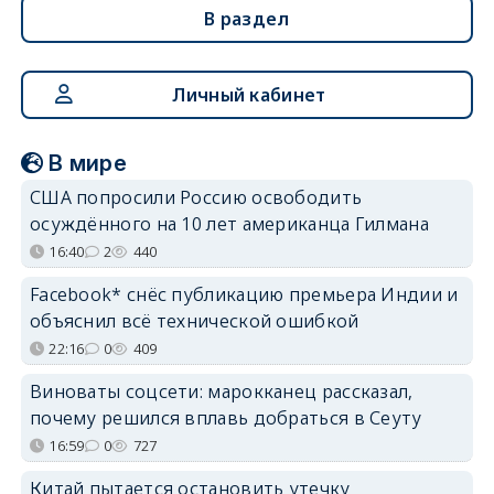
В раздел
Личный кабинет
В мире
США попросили Россию освободить
осуждённого на 10 лет американца Гилмана
16:40
2
440
Facebook* снёс публикацию премьера Индии и
объяснил всё технической ошибкой
22:16
0
409
Виноваты соцсети: марокканец рассказал,
почему решился вплавь добраться в Сеуту
16:59
0
727
Китай пытается остановить утечку