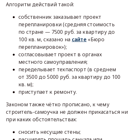
Алгоритм действий такой:
собственник заказывает проект
перепланировки (средняя стоимость
по стране — 7500 руб. за квартиру до
100 кв. м, сказано на
сайте
«Бюро
перепланировок»);
согласовывает проект в органах
местного самоуправления;
переделывает техпаспорт (в среднем
от 3500 до 5000 руб. за квартиру до 100
кв. м);
приступает к ремонту.
Законом также чётко прописано, к чему
строитель-самоучка не должен прикасаться ни
при каких обстоятельствах:
сносить несущие стены;
расширять площадь санузла или