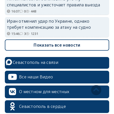
специалистов и ужесточает правила выезда
16:07
0
448
Иран отменил удар по Украине, однако
требует компенсацию за атаку на судно
15:46
3
1231
Показать все новости
Севастополь на связи
Все наши Видео
О местном для местных
Севастополь в сердце