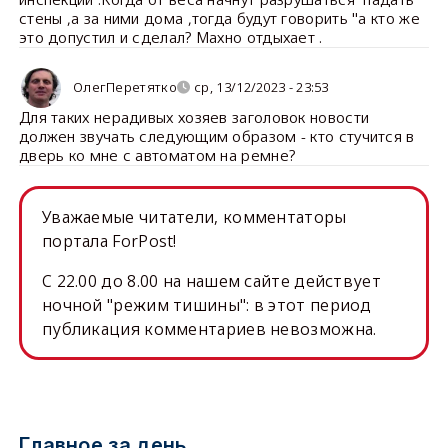
стены ,а за ними дома ,тогда будут говорить "а кто же
это допустил и сделал? Махно отдыхает .
ОлегПеретятко
ср, 13/12/2023 - 23:53
Для таких нерадивых хозяев заголовок новости
должен звучать следующим образом - кто стучится в
дверь ко мне с автоматом на ремне?
Уважаемые читатели, комментаторы
портала ForPost!
C 22.00 до 8.00 на нашем сайте действует
ночной "режим тишины": в этот период
публикация комментариев невозможна.
Главное за день