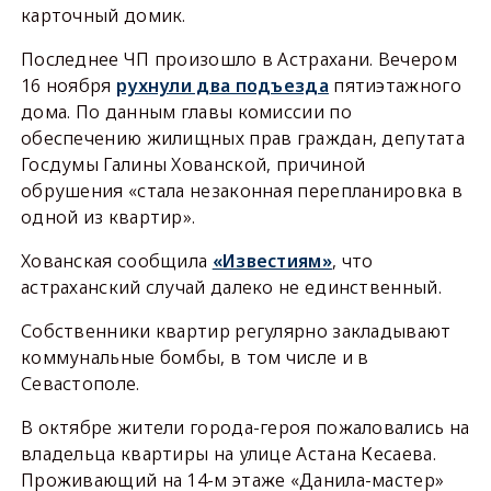
карточный домик.
Последнее ЧП произошло в Астрахани. Вечером
16 ноября
рухнули два подъезда
пятиэтажного
дома. По данным главы комиссии по
обеспечению жилищных прав граждан, депутата
Госдумы Галины Хованской, причиной
обрушения «стала незаконная перепланировка в
одной из квартир».
Хованская сообщила
«Известиям»
, что
астраханский случай далеко не единственный.
Собственники квартир регулярно закладывают
коммунальные бомбы, в том числе и в
Севастополе.
В октябре жители города-героя пожаловались на
владельца квартиры на улице Астана Кесаева.
Проживающий на 14-м этаже «Данила-мастер»