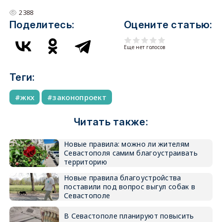
2388
Поделитесь:
Оцените статью:
Еще нет голосов
Теги:
жкх
законопроект
Читать также:
Новые правила: можно ли жителям
Севастополя самим благоустраивать
территорию
Новые правила благоустройства
поставили под вопрос выгул собак в
Севастополе
В Севастополе планируют повысить