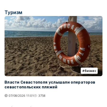
Туризм
бизнес
Власти Севастополя услышали операторов
П
севастопольских пляжей
о
07/08/2026 11:01
3758