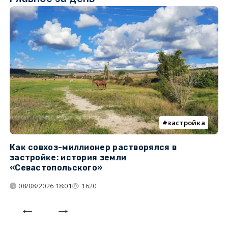
застройка
Как совхоз-миллионер растворялся в
К
застройке: история земли
н
«Севастопольского»
п
08/08/2026 18:01
1620