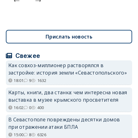
Прислать новость
Свежее
Как совхоз-миллионер растворялся в
застройке: история земли «Севастопольского»
18:01
9
1632
Карты, книги, два станка: чем интересна новая
выставка в музее крымского просветителя
16:02
0
400
В Севастополе повреждены десятки домов
при отражении атаки БПЛА
15:00
8
6326