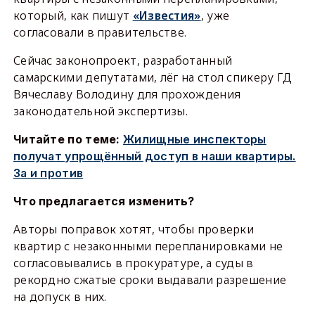
который, как пишут
«Известия»
, уже
согласовали в правительстве.
Сейчас законопроект, разработанный
самарскими депутатами, лёг на стол спикеру ГД
Вячеславу Володину для прохождения
законодательной экспертизы.
Читайте по теме:
Жилищные инспекторы
получат упрощённый доступ в наши квартиры.
За и против
Что предлагается изменить?
Авторы поправок хотят, чтобы проверки
квартир с незаконными перепланировками не
согласовывались в прокуратуре, а суды в
рекордно сжатые сроки выдавали разрешение
на допуск в них.