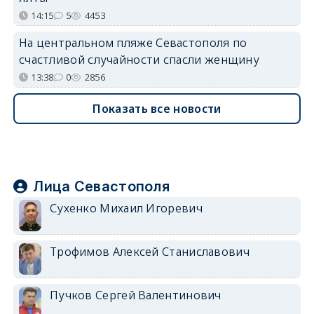
14:15
5
4453
На центральном пляже Севастополя по
счастливой случайности спасли женщину
13:38
0
2856
Показать все новости
Лица Севастополя
Сухенко Михаил Игоревич
Трофимов Алексей Станиславович
Пучков Сергей Валентинович