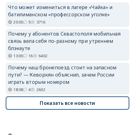
Что может измениться в лагере «Чайка» и
батилиманском «профессорском уголке»
20:00
5
3716
Почему у абонентов Севастополя мобильная
связь вела себя по-разному при утреннем
блэкауте
13:00
16
6402
Почему наш бронепоезд стоит на запасном
пути? — Кеворкян объяснил, зачем России
играть вторым номером
18:08
4
2602
Показать все новости