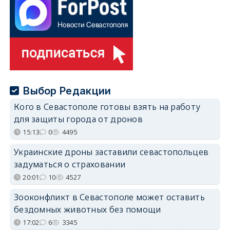
Выбор Редакции
Кого в Севастополе готовы взять на работу
для защиты города от дронов
15:13
0
4495
Украинские дроны заставили севастопольцев
задуматься о страховании
20:01
10
4527
Зооконфликт в Севастополе может оставить
бездомных животных без помощи
17:02
6
3345