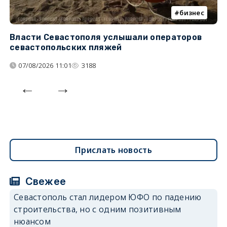
бизнес
Власти Севастополя услышали операторов
П
севастопольских пляжей
о
07/08/2026 11:01
3188
Прислать новость
Свежее
Севастополь стал лидером ЮФО по падению
строительства, но с одним позитивным
нюансом