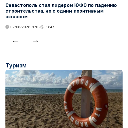
Севастополь стал лидером ЮФО по падению
К
строительства, но с одним позитивным
д
нюансом
07/08/2026 20:02
1647
Туризм