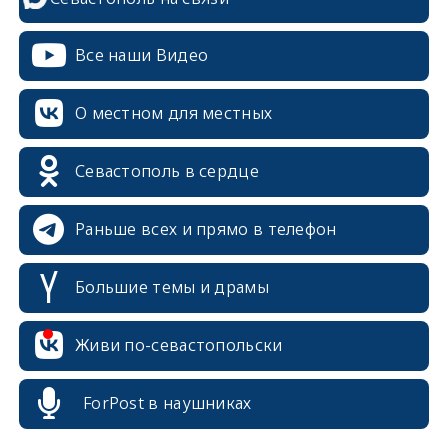
Все наши Видео
О местном для местных
Севастополь в сердце
Раньше всех и прямо в телефон
Большие темы и драмы
erid: 2SDnjcrDNw6
Живи по-севастопольски
ForPost в наушниках