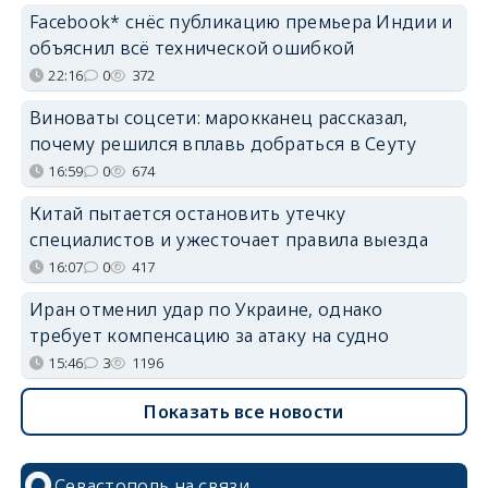
Facebook* снёс публикацию премьера Индии и
объяснил всё технической ошибкой
22:16
0
372
Виноваты соцсети: марокканец рассказал,
почему решился вплавь добраться в Сеуту
16:59
0
674
Китай пытается остановить утечку
специалистов и ужесточает правила выезда
16:07
0
417
Иран отменил удар по Украине, однако
требует компенсацию за атаку на судно
15:46
3
1196
Показать все новости
Севастополь на связи