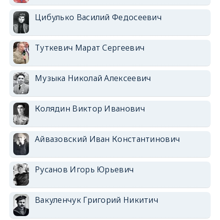
Цибулько Василий Федосеевич
Туткевич Марат Сергеевич
Музыка Николай Алексеевич
Колядин Виктор Иванович
Айвазовский Иван Константинович
Русанов Игорь Юрьевич
Вакуленчук Григорий Никитич