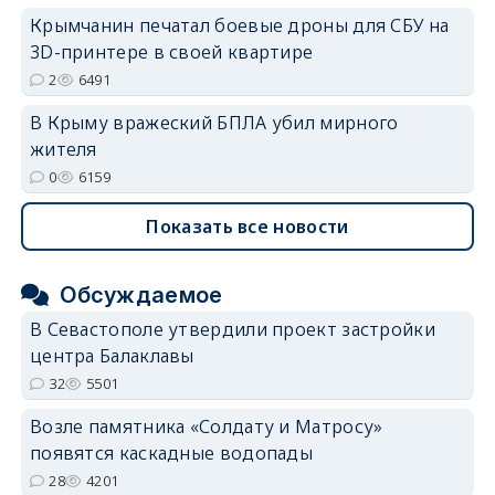
Крымчанин печатал боевые дроны для СБУ на
3D-принтере в своей квартире
2
6491
В Крыму вражеский БПЛА убил мирного
жителя
0
6159
Показать все новости
Обсуждаемое
В Севастополе утвердили проект застройки
центра Балаклавы
32
5501
Возле памятника «Солдату и Матросу»
появятся каскадные водопады
28
4201