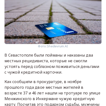
Фото:
Shedevrum.AI
В Севастополе были пойманы и наказаны два
местных рецидивиста, которые не смогли
устоять перед соблазном поживиться деньгами
с чужой кредитной карточки.
Как сообщили в прокуратуре, в ноябре
прошлого года двое местных жителей в
возрасте 37 и 46 лет нашли на тротуаре по улице
Менжинского в Инкермане чужую кредитную
карту. Посчитав это подарком судьбы, мужчины