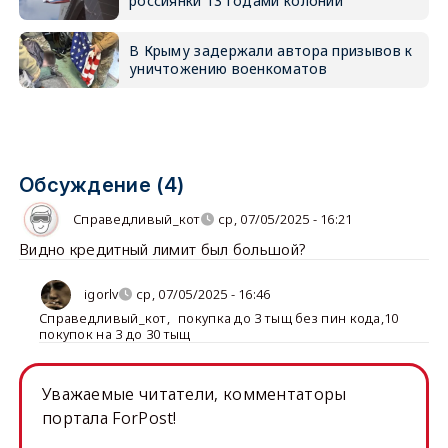
россиянки 13 годами колонии
В Крыму задержали автора призывов к
уничтожению военкоматов
Обсуждение (4)
Справедливый_кот
ср, 07/05/2025 - 16:21
Видно кредитный лимит был большой?
igorlv
ср, 07/05/2025 - 16:46
Справедливый_кот
,
покупка до 3 тыщ без пин кода,10
покупок на 3 до 30 тыщ
Уважаемые читатели, комментаторы
портала ForPost!