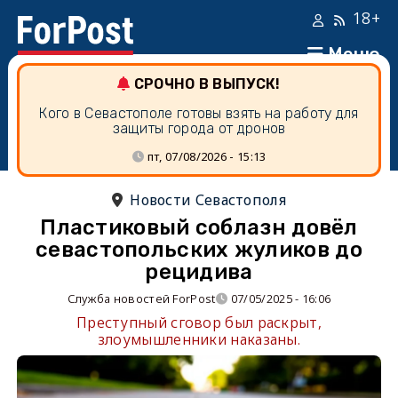
18+
Меню
СРОЧНО В ВЫПУСК!
Кого в Севастополе готовы взять на работу для
защиты города от дронов
пт, 07/08/2026 - 15:13
Новости Севастополя
Пластиковый соблазн довёл
севастопольских жуликов до
рецидива
Служба новостей ForPost
07/05/2025 - 16:06
Преступный сговор был раскрыт,
злоумышленники наказаны.