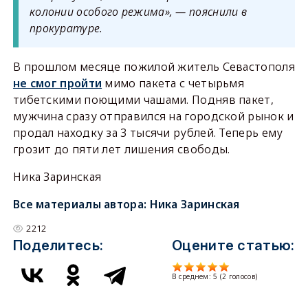
колонии особого режима», — пояснили в
прокуратуре.
В прошлом месяце пожилой житель Севастополя
не смог пройти
мимо пакета с четырьмя
тибетскими поющими чашами. Подняв пакет,
мужчина сразу отправился на городской рынок и
продал находку за 3 тысячи рублей. Теперь ему
грозит до пяти лет лишения свободы.
Ника Заринская
Все материалы автора:
Ника Заринская
2212
Поделитесь:
Оцените статью:
В среднем:
5
(
2
голосов)