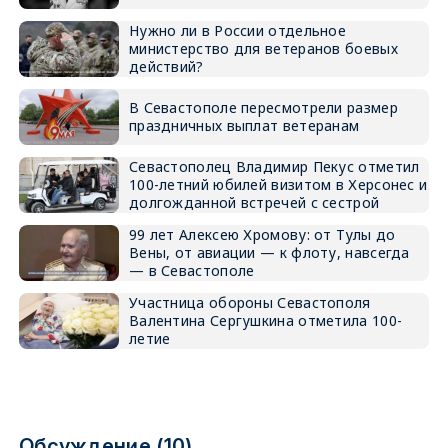
Нужно ли в России отдельное
министерство для ветеранов боевых
действий?
В Севастополе пересмотрели размер
праздничных выплат ветеранам
Севастополец Владимир Пекус отметил
100-летний юбилей визитом в Херсонес и
долгожданной встречей с сестрой
99 лет Алексею Хромову: от Тулы до
Вены, от авиации — к флоту, навсегда
— в Севастополе
Участница обороны Севастополя
Валентина Сергушкина отметила 100-
летие
Обсуждение (10)