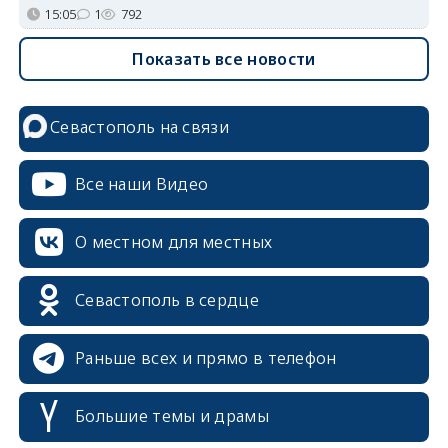
15:05
1
792
Показать все новости
Севастополь на связи
Все наши Видео
О местном для местных
Севастополь в сердце
Раньше всех и прямо в телефон
Большие темы и драмы
erid: 2SDnjcrDNw6