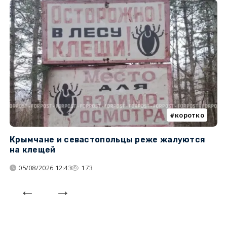
коротко
Крымчане и севастопольцы реже жалуются
В
на клещей
ц
05/08/2026 12:43
173