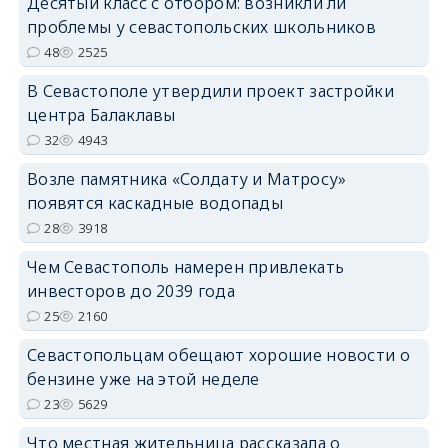
Десятый класс с отбором: возникли ли
проблемы у севастопольских школьников
48
2525
В Севастополе утвердили проект застройки
центра Балаклавы
32
4943
Возле памятника «Солдату и Матросу»
появятся каскадные водопады
28
3918
Чем Севастополь намерен привлекать
инвесторов до 2039 года
25
2160
Севастопольцам обещают хорошие новости о
бензине уже на этой неделе
23
5629
Что местная жительница рассказала о