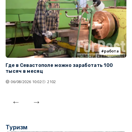
работа
Где в Севастополе можно заработать 100
М
тысяч в месяц
с
06/08/2026 10:02
2102
Туризм