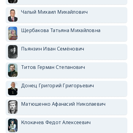
Чалый Михаил Михайлович
Щербакова Татьяна Михайловна
Пьянзин Иван Семёнович
Титов Герман Степанович
Донец Григорий Григорьевич
Матюшенко Афанасий Николаевич
Клокачев Федот Алексеевич