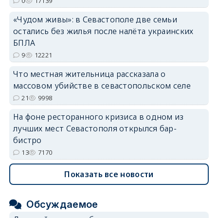
0
17139
«Чудом живы»: в Севастополе две семьи
остались без жилья после налёта украинских
БПЛА
9
12221
Что местная жительница рассказала о
массовом убийстве в севастопольском селе
21
9998
На фоне ресторанного кризиса в одном из
лучших мест Севастополя открылся бар-
бистро
13
7170
Показать все новости
Обсуждаемое