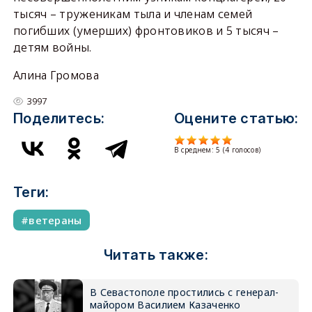
тысяч – труженикам тыла и членам семей
погибших (умерших) фронтовиков и 5 тысяч –
детям войны.
Алина Громова
3997
Поделитесь:
Оцените статью:
В среднем:
5
(
4
голосов)
Теги:
ветераны
Читать также:
В Севастополе простились с генерал-
майором Василием Казаченко