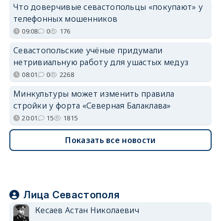
Что доверчивые севастопольцы «покупают» у
телефонных мошенников
09:08
0
176
Севастопольские учёные придумали
нетривиальную работу для ушастых медуз
08:01
0
2268
Минкультуры может изменить правила
стройки у форта «Северная Балаклава»
20:01
15
1815
Показать все новости
Лица Севастополя
Кесаев Астан Николаевич