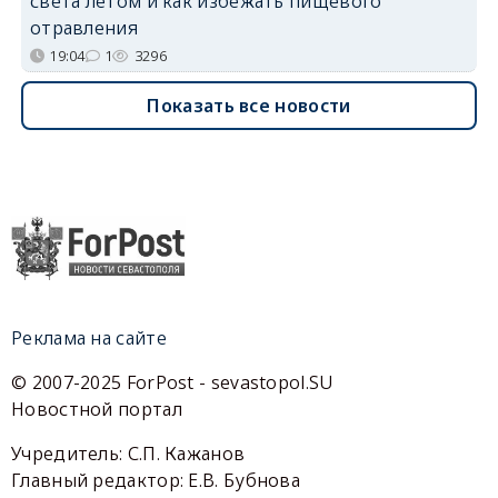
света летом и как избежать пищевого
отравления
19:04
1
3296
Показать все новости
Реклама на сайте
© 2007-2025 ForPost - sevastopol.SU
Новостной портал
Учредитель: С.П. Кажанов
Главный редактор: Е.В. Бубнова