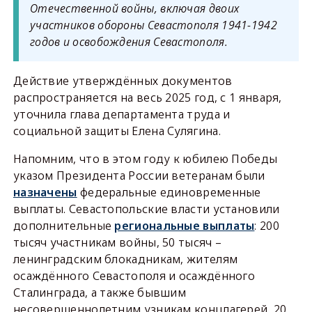
Отечественной войны, включая двоих
участников обороны Севастополя 1941-1942
годов и освобождения Севастополя.
Действие утверждённых документов
распространяется на весь 2025 год, с 1 января,
уточнила глава департамента труда и
социальной защиты Елена Сулягина.
Напомним, что в этом году к юбилею Победы
указом Президента России ветеранам были
назначены
федеральные единовременные
выплаты. Севастопольские власти установили
дополнительные
региональные выплаты
: 200
тысяч участникам войны, 50 тысяч –
ленинградским блокадникам, жителям
осаждённого Севастополя и осаждённого
Сталинграда, а также бывшим
несовершеннолетним узникам концлагерей, 20