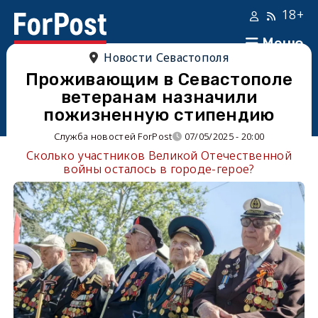
18+
Меню
Новости Севастополя
Проживающим в Севастополе
ветеранам назначили
пожизненную стипендию
Служба новостей ForPost
07/05/2025 - 20:00
Сколько участников Великой Отечественной
войны осталось в городе-герое?