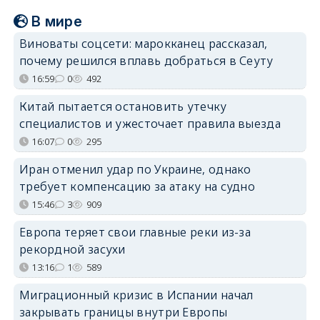
В мире
Виноваты соцсети: марокканец рассказал,
почему решился вплавь добраться в Сеуту
16:59
0
492
Китай пытается остановить утечку
специалистов и ужесточает правила выезда
16:07
0
295
Иран отменил удар по Украине, однако
требует компенсацию за атаку на судно
15:46
3
909
Европа теряет свои главные реки из-за
рекордной засухи
13:16
1
589
Миграционный кризис в Испании начал
закрывать границы внутри Европы