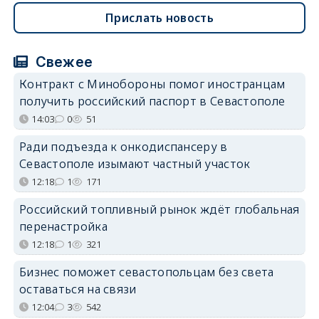
Прислать новость
Свежее
Контракт с Минобороны помог иностранцам
получить российский паспорт в Севастополе
14:03
0
51
Ради подъезда к онкодиспансеру в
Севастополе изымают частный участок
12:18
1
171
Российский топливный рынок ждёт глобальная
перенастройка
12:18
1
321
Бизнес поможет севастопольцам без света
оставаться на связи
12:04
3
542