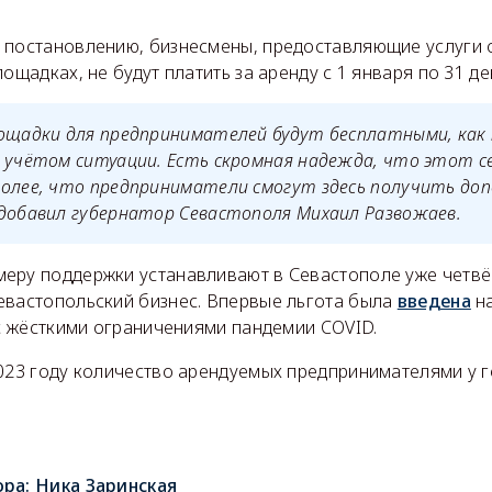
 постановлению, бизнесмены, предоставляющие услуги
лощадках, не будут платить за аренду с 1 января по 31 де
ощадки для предпринимателей будут бесплатными, как 
 учётом ситуации. Есть скромная надежда, что этот с
более, что предприниматели смогут здесь получить до
добавил губернатор Севастополя Михаил Развожаев.
 меру поддержки устанавливают в Севастополе уже четвё
евастопольский бизнес. Впервые льгота была
введена
на
 с жёсткими ограничениями пандемии COVID.
2023 году количество арендуемых предпринимателями у 
ора:
Ника Заринская