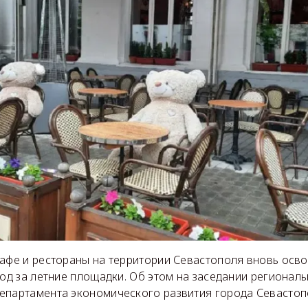
кафе и рестораны на территории Севастополя вновь осв
год за летние площадки. Об этом на заседании регионал
епартамента экономического развития города Севастоп