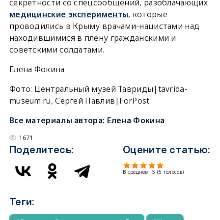
секретности со спецсообщений, разоблачающих
медицинские эксперименты
, которые
проводились в Крыму врачами-нацистами над
находившимися в плену гражданскими и
советскими солдатами.
Елена Фокина
Фото: Центральный музей Тавриды|tavrida-
museum.ru, Сергей Павлив|ForPost
Все материалы автора:
Елена Фокина
1671
Поделитесь:
Оцените статью:
В среднем:
5
(
5
голосов)
Теги: