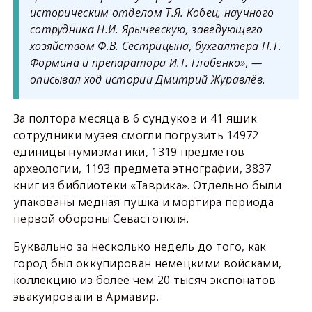
историческим отделом Т.Я. Кобец, научного
сотрудника Н.И. Ярычевскую, заведующего
хозяйством Ф.В. Сестрицына, бухгалтера П.Т.
Формина и препаратора И.Т. Глобенко», —
описывал ход истории Дмитрий Журавлёв.
За полтора месяца в 6 сундуков и 41 ящик
сотрудники музея смогли погрузить 14972
единицы нумизматики, 1319 предметов
археологии, 1193 предмета этнографии, 3837
книг из библиотеки «Таврика». Отдельно были
упакованы медная пушка и мортира периода
первой обороны Севастополя.
Буквально за несколько недель до того, как
город был оккупирован немецкими войсками,
коллекцию из более чем 20 тысяч экспонатов
эвакуировали в Армавир.