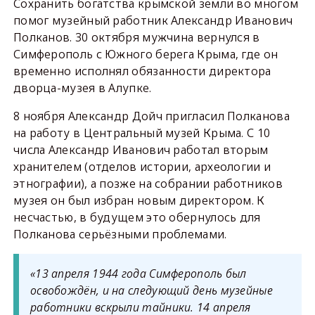
Сохранить богатства крымской земли во многом
помог музейный работник Александр Иванович
Полканов. 30 октября мужчина вернулся в
Симферополь с Южного берега Крыма, где он
временно исполнял обязанности директора
дворца-музея в Алупке.
8 ноября Александр Дойч пригласил Полканова
на работу в Центральный музей Крыма. С 10
числа Александр Иванович работал вторым
хранителем (отделов истории, археологии и
этнографии), а позже на собрании работников
музея он был избран новым директором. К
несчастью, в будущем это обернулось для
Полканова серьёзными проблемами.
«13 апреля 1944 года Симферополь был
освобождён, и на следующий день музейные
работники вскрыли тайники. 14 апреля