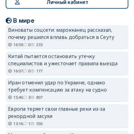
Личный кабинет
В мире
Виноваты соцсети: марокканец рассказал,
почему решился вплавь добраться в Сеуту
16:59
0
233
Китай пытается остановить утечку
специалистов и ужесточает правила выезда
16:07
0
177
Иран отменил удар по Украине, однако
требует компенсацию за атаку на судно
15:46
3
807
Европа теряет свои главные реки из-за
рекордной засухи
13:16
1
550