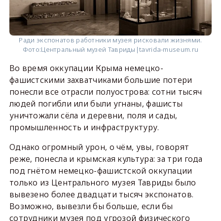
Ради экспонатов работники музея рисковали жизнями.
Фото:
Центральный музей Тавриды|tavrida-museum.ru
Во время оккупации Крыма немецко-
фашистскими захватчиками большие потери
понесли все отрасли полуострова: сотни тысяч
людей погибли или были угнаны, фашисты
уничтожали сёла и деревни, поля и сады,
промышленность и инфраструктуру.
Однако огромный урон, о чём, увы, говорят
реже, понесла и крымская культура: за три года
под гнётом немецко-фашистской оккупации
только из Центрального музея Тавриды было
вывезено более двадцати тысяч экспонатов.
Возможно, вывезли бы больше, если бы
сотрудники музея под угрозой физического