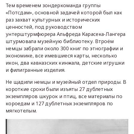
Тем временем зондеркоманда группы
«Потсдам», основной задачей которой был как
раз захват культурных и исторических
ценностей, под руководством
унтерштурмфюрера Альфреда Карасека-Лангера
штурмовала музейную библиотеку. Втроём
немцы забрали около 300 книг по этнографии и
экономике, все имевшиеся карты, несколько
икон, два кавказских кинжала, детские игрушки
и филигранные изделия.
Не щадили немцы и музейный отдел природы. В
короткие сроки были изъяты 27 дублетных
экземпляров шкурок и птиц, все материалы по
короедам и 127 дублетных экземпляров по
мягкотелым.