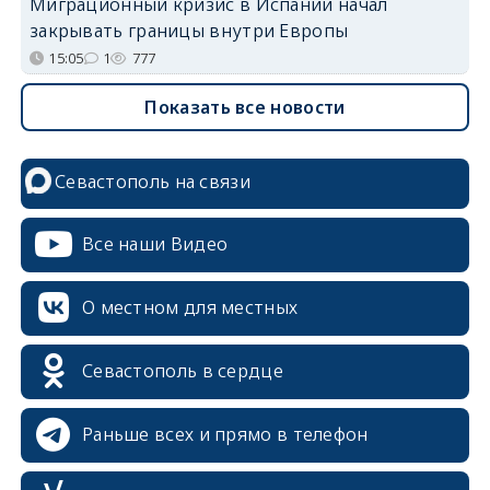
Миграционный кризис в Испании начал
закрывать границы внутри Европы
15:05
1
777
Показать все новости
Севастополь на связи
Все наши Видео
О местном для местных
Севастополь в сердце
Раньше всех и прямо в телефон