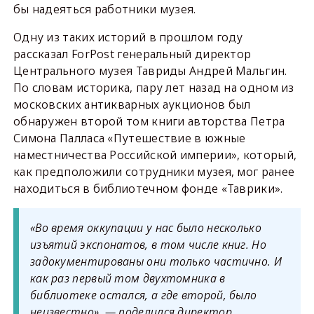
бы надеяться работники музея.
Одну из таких историй в прошлом году
рассказал ForPost генеральный директор
Центрального музея Тавриды Андрей Мальгин.
По словам историка, пару лет назад на одном из
московских антикварных аукционов был
обнаружен второй том книги авторства Петра
Симона Палласа «Путешествие в южные
наместничества Российской империи», который,
как предположили сотрудники музея, мог ранее
находиться в библиотечном фонде «Таврики».
«Во время оккупации у нас было несколько
изъятий экспонатов, в том числе книг. Но
задокументированы они только частично. И
как раз первый том двухтомника в
библиотеке остался, а где второй, было
неизвестно», — поделился директор