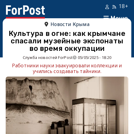
18+
Меню
Новости Крыма
Культура в огне: как крымчане
спасали музейные экспонаты
во время оккупации
Служба новостей ForPost
05/05/2025 - 18:20
Работники науки эвакуировали коллекции и
учились создавать тайники.