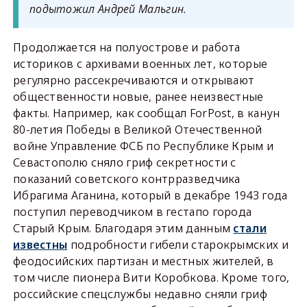
подытожил Андрей Мальгин.
Продолжается на полуострове и работа
историков с архивами военных лет, которые
регулярно рассекречиваются и открывают
общественности новые, ранее неизвестные
факты. Например, как сообщал ForPost, в канун
80-летия Победы в Великой Отечественной
войне Управление ФСБ по Республике Крым и
Севастополю сняло гриф секретности с
показаний советского контрразведчика
Ибрагима Аганина, который в декабре 1943 года
поступил переводчиком в гестапо города
Старый Крым. Благодаря этим данным
стали
известны
подробности гибели старокрымских и
феодосийских партизан и местных жителей, в
том числе пионера Вити Коробкова. Кроме того,
российские спецслужбы недавно сняли гриф