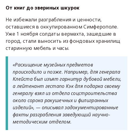
От книг до звериных шкурок
Не избежали разграбления и ценности,
оставшиеся в оккупированном Симферополе.
Уже 1 ноября солдаты вермахта, зашедшие в
город, стали выносить из фондовых хранилищ
старинную мебель и часы.
«Расхищение музейных предметов
происходило и позже. Например, для генерала
Клейста был изъят гарнитур дубовой мебели,
а лейтенант гестапо Кэк для подарка своему
генералу взял из отдела соцстроительства
около сорока ракушечных и филигранных
изделий», — описывал задокументированные
факты разграбления заведующий научно-
методическим отделом.