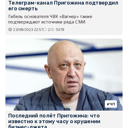
Телеграм-канал Пригожина подтвердил
его смерть
Гибель основателя ЧВК «Вагнер» также
подтверждают источники ряда СМИ.
23/08/2023 22:57
2
5378
ЧП
Последний полёт Пригожина: что
известно к этому часу о крушении
бизнес-джета