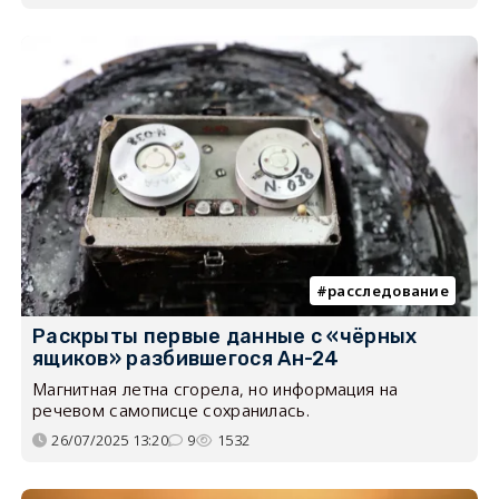
расследование
Раскрыты первые данные с «чёрных
ящиков» разбившегося Ан-24
Магнитная летна сгорела, но информация на
речевом самописце сохранилась.
26/07/2025 13:20
9
1532