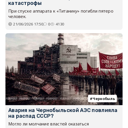
катастрофы
При спуске аппарата к «Титанику» погибли пятеро
человек.
21/06/2026 17:50
0
4130
Чернобыль
Авария на Чернобыльской АЭС повлияла
на распад СССР?
Могло ли молчание властей оказаться