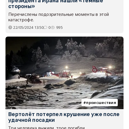
президента Ирана нашли «тёмные
стороны»
Перечислены подозрительные моменты в этой
катастрофе.
22/05/2024 13:50
0
995
происшествия
Вертолёт потерпел крушение уже после
удачной посадки
Три человека выжили, трое погибли.