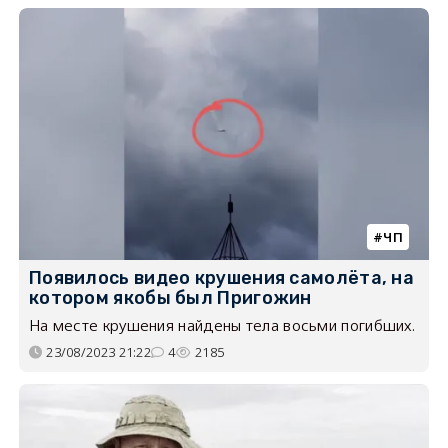
ЧП
Появилось видео крушения самолёта, на
котором якобы был Пригожин
На месте крушения найдены тела восьми погибших.
23/08/2023 21:22
4
2185