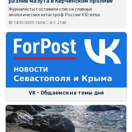
разлив мазута в Керченском проливе
Журналисты составили список главных
экологических катастроф России XXI века.
14/01/2025 13:04
4
2146
VK - Общаемся на темы дня