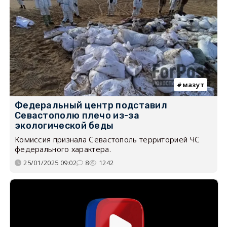
мазут
Федеральный центр подставил
Севастополю плечо из-за
экологической беды
Комиссия признала Севастополь территорией ЧС
федерального характера.
25/01/2025 09:02
8
1242