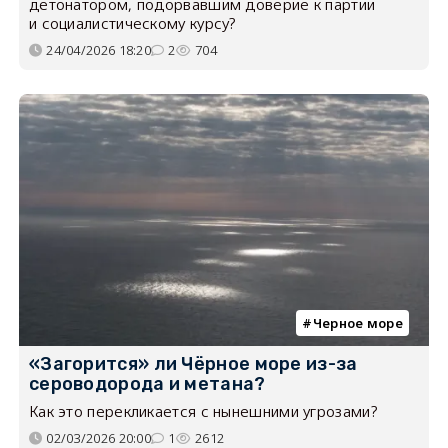
детонатором, подорвавшим доверие к партии
и социалистическому курсу?
24/04/2026 18:20
2
704
Черное море
«Загорится» ли Чёрное море из-за
сероводорода и метана?
Как это перекликается с нынешними угрозами?
02/03/2026 20:00
1
2612