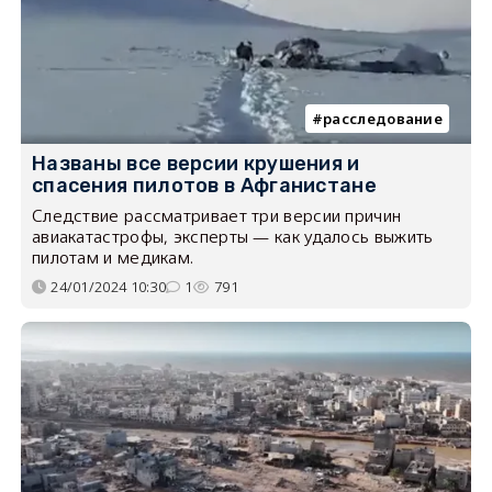
расследование
Названы все версии крушения и
спасения пилотов в Афганистане
​Следствие рассматривает три версии причин
авиакатастрофы, эксперты — как удалось выжить
пилотам и медикам.
24/01/2024 10:30
1
791