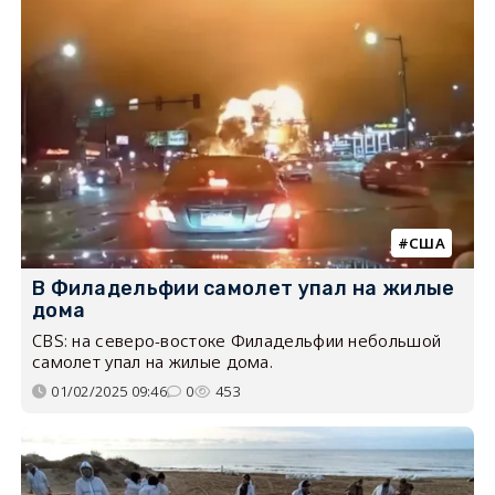
США
В Филадельфии самолет упал на жилые
дома
CBS: на северо-востоке Филадельфии небольшой
самолет упал на жилые дома.
01/02/2025 09:46
0
453