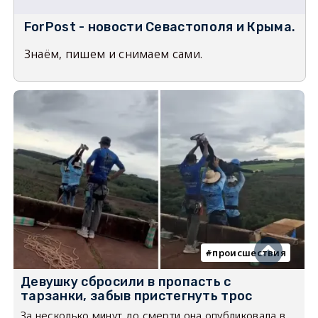
ForPost - новости Севастополя и Крыма.
Знаём, пишем и снимаем сами.
происшествия
Девушку сбросили в пропасть с
тарзанки, забыв пристегнуть трос
За несколько минут до смерти она опубликовала в