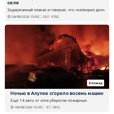
селе
Задержанный плакал и говорил, что «натворил дел».
04/08/2026 15:00
20
9762
пожар
Ночью в Алупке сгорело восемь машин
Ещё 14 авто от огня уберегли пожарные.
04/08/2026 10:05
3
5812