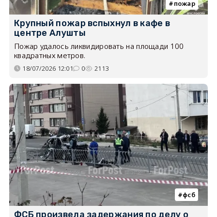
пожар
Крупный пожар вспыхнул в кафе в
центре Алушты
Пожар удалось ликвидировать на площади 100
квадратных метров.
18/07/2026 12:01
0
2113
фсб
ФСБ произвела задержания по делу о