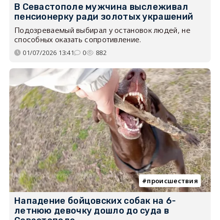
В Севастополе мужчина выслеживал
пенсионерку ради золотых украшений
Подозреваемый выбирал у остановок людей, не
способных оказать сопротивление.
01/07/2026 13:41
0
882
происшествия
Нападение бойцовских собак на 6-
летнюю девочку дошло до суда в