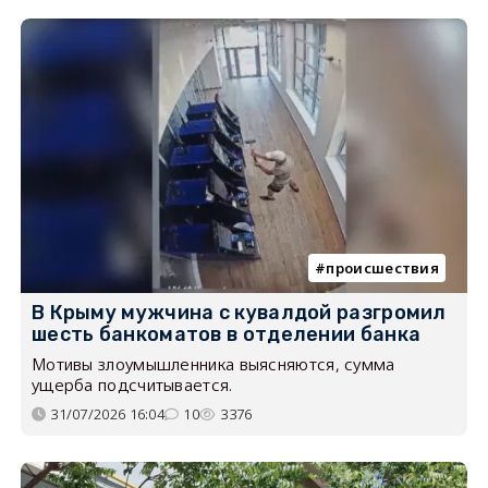
происшествия
В Крыму мужчина с кувалдой разгромил
шесть банкоматов в отделении банка
Мотивы злоумышленника выясняются, сумма
ущерба подсчитывается.
31/07/2026 16:04
10
3376