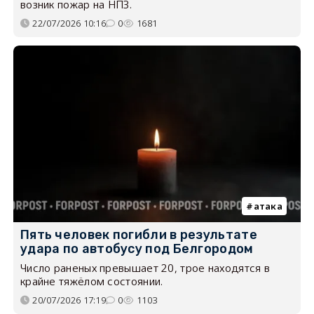
возник пожар на НПЗ.
22/07/2026 10:16
0
1681
атака
Пять человек погибли в результате
удара по автобусу под Белгородом
Число раненых превышает 20, трое находятся в
крайне тяжёлом состоянии.
20/07/2026 17:19
0
1103