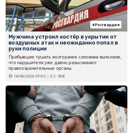
Росгвардия
Мужчина устроил костёр в укрытии от
воздушных атак и неожиданно попал в
руки полиции
Прибывшие тушить возгорание силовики выяснили,
что нарушителя уже давно разыскивают
правоохранительные органы.
16/06/2026 07:01
2
958