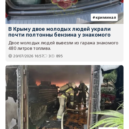
криминал
В Крыму двое молодых людей украли
почти полтонны бензина у знакомого
Двое молодых людей вывезли из гаража знакомого
480 литров топлива.
20/07/2026 16:57
3
895