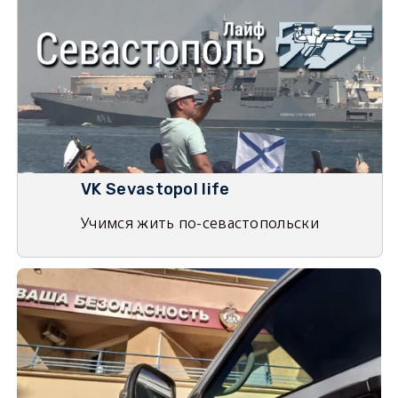
VK Sevastopol life
Учимся жить по-севастопольски