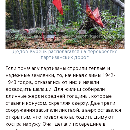
Дедов Курень располагался на перекрёстке
партизанских дорог.
Если поначалу партизаны строили тёплые и
надёжные землянки, то, начиная с зимы 1942-
1943 годов, отказались от них и начали
возводить шалаши. Для жилищ собирали
длинные жерди средней толщины, которые
ставили конусом, скрепляя сверху. Две трети
сооружения засыпали листвой, а верх оставался
открытым, что позволяло выходить дыму от
костра наружу. Очаг делали посередине в