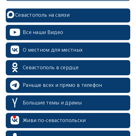
Севастополь на связи
Все наши Видео
О местном для местных
Севастополь в сердце
Раньше всех и прямо в телефон
Большие темы и драмы
erid: 2SDnjcrDNw6
Живи по-севастопольски