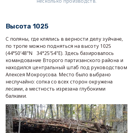
несколько производств.
Высота 1025
С поляны, где клялись в верности делу зуйчане,
по тропе можно подняться на высоту 1025
(44°50'48"N 34°25'54"E). Здесь базировалось
командование Второго партизанского района и
находился центральный штаб под руководством
Алексея Мокроусова. Место было выбрано
неслучайно: сопка со всех сторон окружена
лесами, а местность изрезана глубокими
балками.