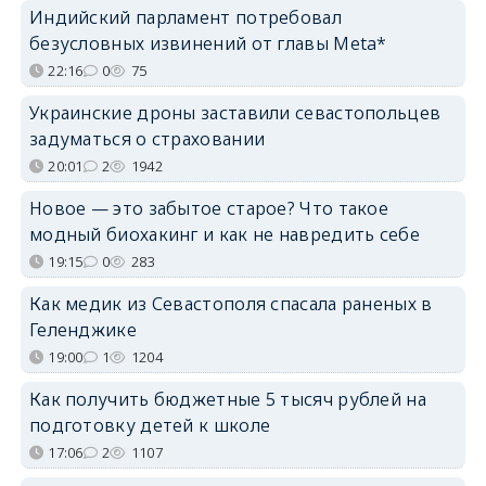
Индийский парламент потребовал
безусловных извинений от главы Meta*
22:16
0
75
Украинские дроны заставили севастопольцев
задуматься о страховании
20:01
2
1942
Новое — это забытое старое? Что такое
модный биохакинг и как не навредить себе
19:15
0
283
Как медик из Севастополя спасала раненых в
Геленджике
19:00
1
1204
Как получить бюджетные 5 тысяч рублей на
подготовку детей к школе
17:06
2
1107