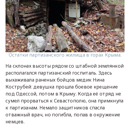
Остатки партизанского жилища в горах Крыма.
На склонах высоты рядом со штабной землянкой
располагался партизанский госпиталь. Здесь
выхаживала раненых бойцов медик Нина
Кострубей: девушка прошла боевое крещение
под Одессой, потом в Крыму. Когда её отряд не
сумел прорваться к Севастополю, она примкнула
к партизанам. Немало защитников спасла
отважный врач, но погибла, попав в окружение
немцев.