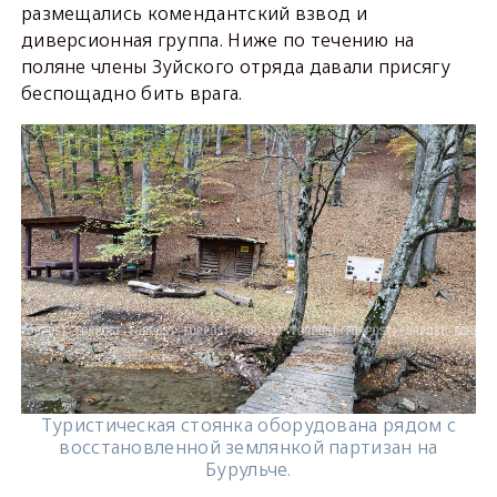
размещались комендантский взвод и
диверсионная группа. Ниже по течению на
поляне члены Зуйского отряда давали присягу
беспощадно бить врага.
Туристическая стоянка оборудована рядом с
восстановленной землянкой партизан на
Бурульче.