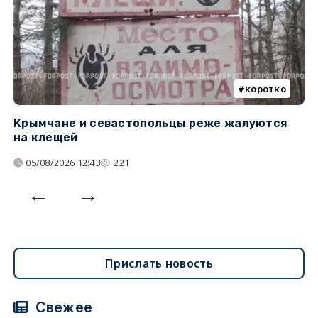
коротко
Крымчане и севастопольцы реже жалуются
В
на клещей
ц
05/08/2026 12:43
221
Прислать новость
Свежее