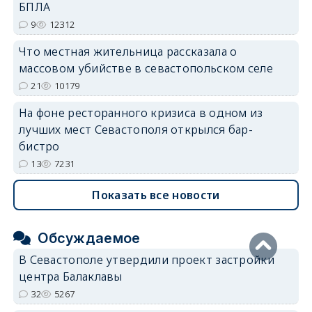
БПЛА
9
12312
Что местная жительница рассказала о
массовом убийстве в севастопольском селе
21
10179
На фоне ресторанного кризиса в одном из
лучших мест Севастополя открылся бар-
бистро
13
7231
Показать все новости
Обсуждаемое
В Севастополе утвердили проект застройки
центра Балаклавы
32
5267