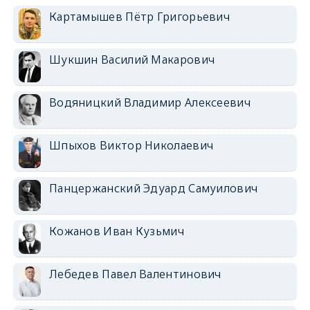
Картамышев Пётр Григорьевич
Шукшин Василий Макарович
Водяницкий Владимир Алексеевич
Шпыхов Виктор Николаевич
Панцержанский Эдуард Самуилович
Кожанов Иван Кузьмич
Лебедев Павел Валентинович