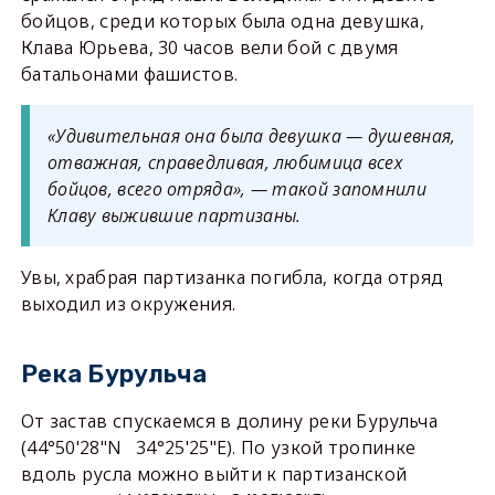
бойцов, среди которых была одна девушка,
Клава Юрьева, 30 часов вели бой с двумя
батальонами фашистов.
«Удивительная она была девушка — душевная,
отважная, справедливая, любимица всех
бойцов, всего отряда», — такой запомнили
Клаву выжившие партизаны.
Увы, храбрая партизанка погибла, когда отряд
выходил из окружения.
Река Бурульча
От застав спускаемся в долину реки Бурульча
(44°50'28"N 34°25'25"E). По узкой тропинке
вдоль русла можно выйти к партизанской