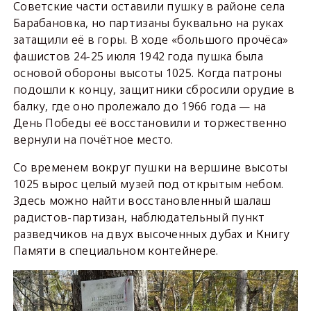
Советские части оставили пушку в районе села
Барабановка, но партизаны буквально на руках
затащили её в горы. В ходе «большого прочёса»
фашистов 24-25 июля 1942 года пушка была
основой обороны высоты 1025. Когда патроны
подошли к концу, защитники сбросили орудие в
балку, где оно пролежало до 1966 года — на
День Победы её восстановили и торжественно
вернули на почётное место.
Со временем вокруг пушки на вершине высоты
1025 вырос целый музей под открытым небом.
Здесь можно найти восстановленный шалаш
радистов-партизан, наблюдательный пункт
разведчиков на двух высоченных дубах и Книгу
Памяти в специальном контейнере.