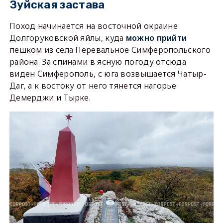
Зуйская застава
Поход начинается на восточной окраине
Долгоруковской яйлы, куда
можно прийти
пешком из села Перевальное Симферопольского
района. За спинами в ясную погоду отсюда
виден Симферополь, с юга возвышается Чатыр-
Даг, а к востоку от него тянется нагорье
Демерджи и Тырке.