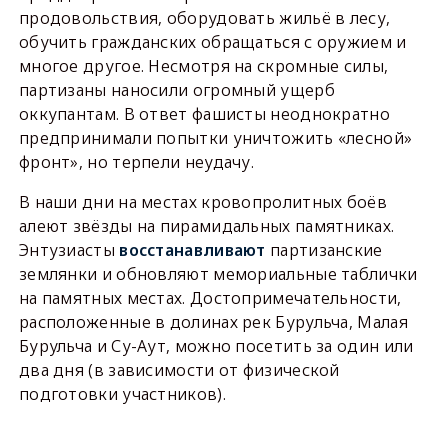
продовольствия, оборудовать жильё в лесу,
обучить гражданских обращаться с оружием и
многое другое. Несмотря на скромные силы,
партизаны наносили огромный ущерб
оккупантам. В ответ фашисты неоднократно
предпринимали попытки уничтожить «лесной»
фронт», но терпели неудачу.
В наши дни на местах кровопролитных боёв
алеют звёзды на пирамидальных памятниках.
Энтузиасты
восстанавливают
партизанские
землянки и обновляют мемориальные таблички
на памятных местах. Достопримечательности,
расположенные в долинах рек Бурульча, Малая
Бурульча и Су-Аут, можно посетить за один или
два дня (в зависимости от физической
подготовки участников).