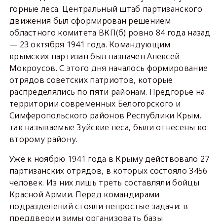
горные леса. Центральный штаб партизанского
движения был сформирован решением
областного комитета ВКП(б) ровно 84 года назад
— 23 октября 1941 года. Командующим
крымских партизан был назначен Алексей
Мокроусов. С этого дня началось формирование
отрядов советских патриотов, которые
распределялись по пяти районам. Предгорье на
территории современных Белогорского и
Симферопольского районов Республики Крым,
так называемые Зуйские леса, были отнесены ко
второму району.
Уже к ноябрю 1941 года в Крыму действовало 27
партизанских отрядов, в которых состояло 3456
человек. Из них лишь треть составляли бойцы
Красной Армии. Перед командирами
подразделений стояли непростые задачи: в
преддверии зимы организовать базы