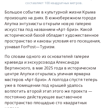
составляет 100 квадратных метров.
Большое событие в культурной жизни Крыма
произошло на днях. В южнобережном городе
Алупка энтузиасты открыли новую галерею
искусства под названием «Арт-Бриз». Какой
исторической базой обладает художественное
пространство и каковы условия его посещения,
узнавал ForPost—Туризм.
По словам одного из основателей галереи
краеведа и экскурсовода Александра
Вертинского, в мае 2025 года в историческом
центре Алупки открылась уличная ярмарка
мастеров «Арт-Бриз». А полгода спустя теперь
уже в помещении под крышей удалось
воплотить второй этап этого же проекта —
постоянно действующее выставочное
пространство площадью сто квадратных