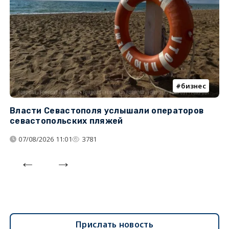
бизнес
Власти Севастополя услышали операторов
П
севастопольских пляжей
о
07/08/2026 11:01
3781
Прислать новость