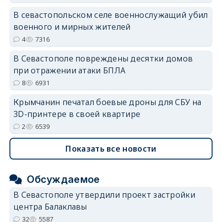
В севастопольском селе военнослужащий убил
военного и мирных жителей
4
7316
В Севастополе повреждены десятки домов
при отражении атаки БПЛА
8
6931
Крымчанин печатал боевые дроны для СБУ на
3D-принтере в своей квартире
2
6539
Показать все новости
Обсуждаемое
В Севастополе утвердили проект застройки
центра Балаклавы
32
5587