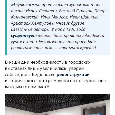
«Алупка всегда притягивала художников: здесь
писали Исаак Левитан, Василий Суриков, Пётр
Кончаловский, Илья Машков, Иван Шишкин,
Аристарх Лентулов и многие другие
известные авторы. У нас с 1936 года
существует
летняя база практики Академии
художеств. Здесь каждое лето проводятся
различные пленэры», — напомнил краевед.
В наши дни необходимость в городских
выставках лишь увеличилась, уверен
собеседник. Ведь после
реконструкции
исторического центра Алупки поток туристов с
каждым годом растёт.