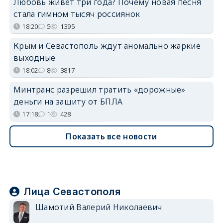
Любовь живёт три года? Почему новая песня
стала гимном тысяч россиянок
18:20
5
1395
Крым и Севастополь ждут аномально жаркие
выходные
18:02
8
3817
Минтранс разрешил тратить «дорожные»
деньги на защиту от БПЛА
17:18
1
428
Показать все новости
Лица Севастополя
Шамотий Валерий Николаевич