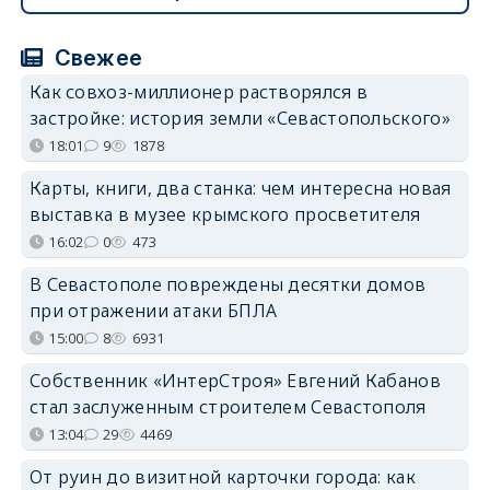
Свежее
Как совхоз-миллионер растворялся в
застройке: история земли «Севастопольского»
18:01
9
1878
Карты, книги, два станка: чем интересна новая
выставка в музее крымского просветителя
16:02
0
473
В Севастополе повреждены десятки домов
при отражении атаки БПЛА
15:00
8
6931
Собственник «ИнтерСтроя» Евгений Кабанов
стал заслуженным строителем Севастополя
13:04
29
4469
От руин до визитной карточки города: как