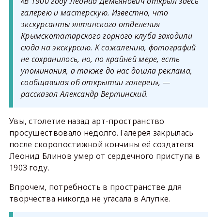
«В 1900 году Леонид Демьянович открыл здесь
галерею и мастерскую. Известно, что
экскурсанты ялтинского отделения
Крымскотатарского горного клуба заходили
сюда на экскурсию. К сожалению, фотографий
не сохранилось, но, по крайней мере, есть
упоминания, а также до нас дошла реклама,
сообщавшая об открытии галереи», —
рассказал Александр Вертинский.
Увы, столетие назад арт-пространство
просуществовало недолго. Галерея закрылась
после скоропостижной кончины её создателя:
Леонид Блинов умер от сердечного приступа в
1903 году.
Впрочем, потребность в пространстве для
творчества никогда не угасала в Алупке.