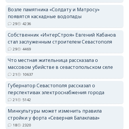
Возле памятника «Солдату и Матросу»
появятся каскадные водопады
29
4236
Собственник «ИнтерСтроя» Евгений Кабанов
стал заслуженным строителем Севастополя
29
4469
Что местная жительница рассказала о
массовом убийстве в севастопольском селе
21
10637
Губернатор Севастополя рассказал о
перспективах электроснабжения города
21
5142
Минкультуры может изменить правила
стройки у форта «Северная Балаклава»
18
2320