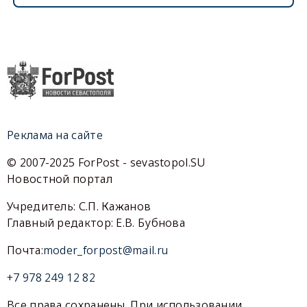
Реклама на сайте
© 2007-2025 ForPost - sevastopol.SU
Новостной портал
Учредитель: С.П. Кажанов
Главный редактор: Е.В. Бубнова
Почта:
moder_forpost@mail.ru
+7 978 249 12 82
Все права сохранены. При использовании