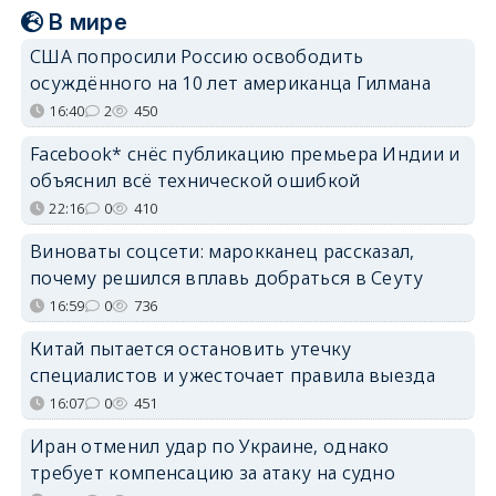
В мире
США попросили Россию освободить
осуждённого на 10 лет американца Гилмана
16:40
2
450
Facebook* снёс публикацию премьера Индии и
объяснил всё технической ошибкой
22:16
0
410
Виноваты соцсети: марокканец рассказал,
почему решился вплавь добраться в Сеуту
16:59
0
736
Китай пытается остановить утечку
специалистов и ужесточает правила выезда
16:07
0
451
Иран отменил удар по Украине, однако
требует компенсацию за атаку на судно