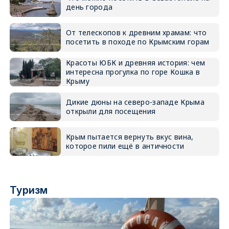
день города
От телескопов к древним храмам: что
посетить в походе по Крымским горам
Красоты ЮБК и древняя история: чем
интересна прогулка по горе Кошка в
Крыму
Дикие дюны на северо-западе Крыма
открыли для посещения
Крым пытается вернуть вкус вина,
которое пили ещё в античности
Туризм