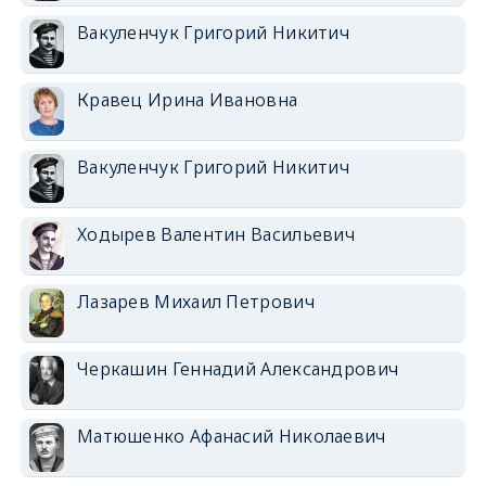
Вакуленчук Григорий Никитич
Кравец Ирина Ивановна
Вакуленчук Григорий Никитич
Ходырев Валентин Васильевич
Лазарев Михаил Петрович
Черкашин Геннадий Александрович
Матюшенко Афанасий Николаевич