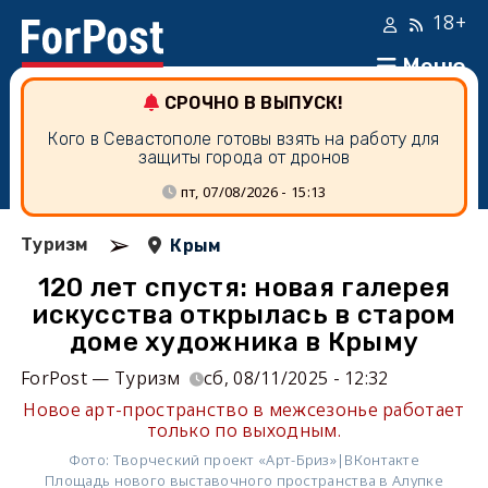
18+
Меню
СРОЧНО В ВЫПУСК!
Кого в Севастополе готовы взять на работу для
защиты города от дронов
пт, 07/08/2026 - 15:13
➢
Туризм
Крым
120 лет спустя: новая галерея
искусства открылась в старом
доме художника в Крыму
ForPost — Туризм
сб, 08/11/2025 - 12:32
Новое арт-пространство в межсезонье работает
только по выходным.
Фото: Творческий проект «Арт-Бриз»|ВКонтакте
Площадь нового выставочного пространства в Алупке