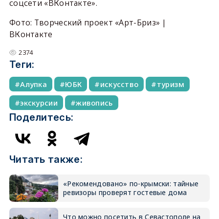
соцсети «ВКонтакте».
Фото: Творческий проект «Арт-Бриз» |
ВКонтакте
2374
Теги:
Алупка
ЮБК
искусство
туризм
экскурсии
живопись
Поделитесь:
Читать также:
«Рекомендовано» по-крымски: тайные
ревизоры проверят гостевые дома
Что можно посетить в Севастополе на