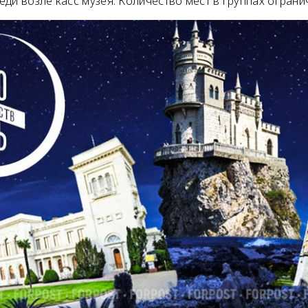
ди возле касс музея. Количество мест в группах ограни