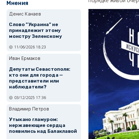
порядке живой очере
Мнения
Денис Канаев
Слово "Украина" не
принадлежит этому
монстру Зеленскому
11/06/2026 18:23
Иван Ермаков
Депутаты Севастополя:
кто они для города —
представители или
наблюдатели?
03/12/2025 17:36
Владимир Петров
Утыкано гламуром:
нержавеющие сердца
появились над Балаклавой