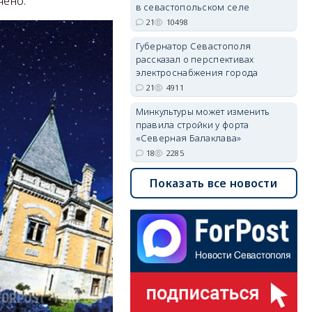
чено.
в севастопольском селе
21
10498
Губернатор Севастополя
рассказал о перспективах
электроснабжения города
21
4911
Минкультуры может изменить
правила стройки у форта
«Северная Балаклава»
18
2285
Показать все новости