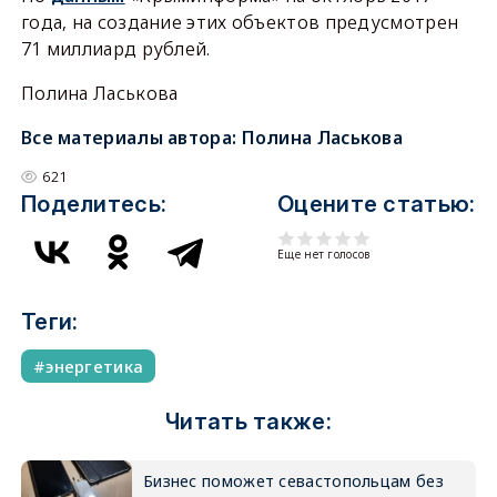
года, на создание этих объектов предусмотрен
71 миллиард рублей.
Полина Ласькова
Все материалы автора:
Полина Ласькова
621
Поделитесь:
Оцените статью:
Еще нет голосов
Теги:
энергетика
Читать также:
Бизнес поможет севастопольцам без