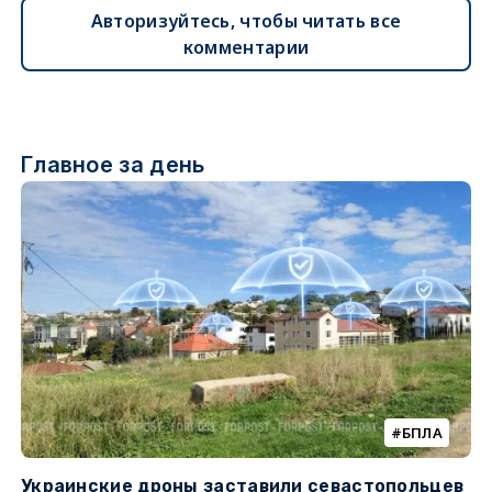
Авторизуйтесь, чтобы читать все
комментарии
Главное за день
БПЛА
Украинские дроны заставили севастопольцев
Т