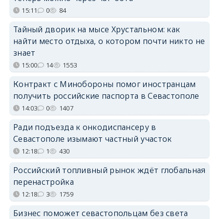
15:11
0
84
Тайный дворик на мысе Хрустальном: как
найти место отдыха, о котором почти никто не
знает
15:00
14
1553
Контракт с Минобороны помог иностранцам
получить российские паспорта в Севастополе
14:03
0
1407
Ради подъезда к онкодиспансеру в
Севастополе изымают частный участок
12:18
1
430
Российский топливный рынок ждёт глобальная
перенастройка
12:18
3
1759
Бизнес поможет севастопольцам без света