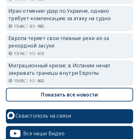
Иран отменил удар по Украине, однако
требует компенсацию за атаку на судно
15:46
3
982
Европа теряет свои главные реки из-за
рекордной засухи
13:16
1
612
Миграционный кризис в Испании начал
закрывать границы внутри Европы
15:05
1
802
Показать все новости
Севастополь на связи
Все наши Видео