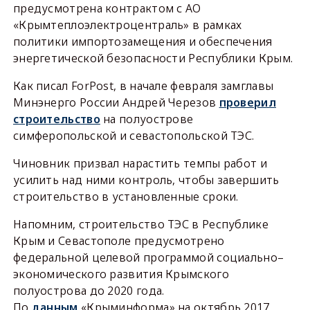
предусмотрена контрактом с АО
«Крымтеплоэлектроцентраль» в рамках
политики импортозамещения и обеспечения
энергетической безопасности Республики Крым.
Как писал ForPost, в начале февраля замглавы
Минэнерго России Андрей Черезов
проверил
строительство
на полуострове
симферопольской и севастопольской ТЭС.
Чиновник призвал нарастить темпы работ и
усилить над ними контроль, чтобы завершить
строительство в установленные сроки.
Напомним, строительство ТЭС в Республике
Крым и Севастополе предусмотрено
федеральной целевой программой социально–
экономического развития Крымского
полуострова до 2020 года.
По
данным
«Крыминформа» на октябрь 2017