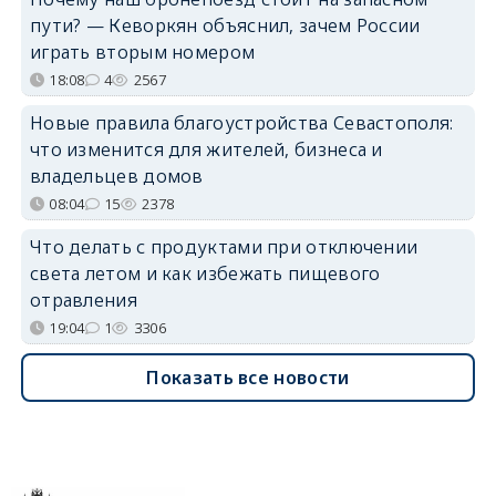
пути? — Кеворкян объяснил, зачем России
играть вторым номером
18:08
4
2567
Новые правила благоустройства Севастополя:
что изменится для жителей, бизнеса и
владельцев домов
08:04
15
2378
Что делать с продуктами при отключении
света летом и как избежать пищевого
отравления
19:04
1
3306
Показать все новости