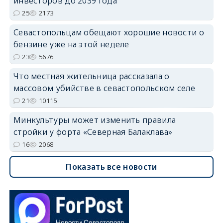
инвесторов до 2039 года
25
2173
Севастопольцам обещают хорошие новости о
бензине уже на этой неделе
23
5676
Что местная жительница рассказала о
массовом убийстве в севастопольском селе
21
10115
Минкультуры может изменить правила
стройки у форта «Северная Балаклава»
16
2068
Показать все новости