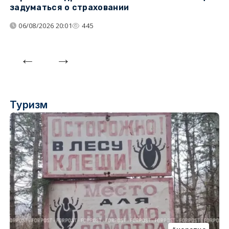
задуматься о страховании
н
н
06/08/2026 20:01
445
Туризм