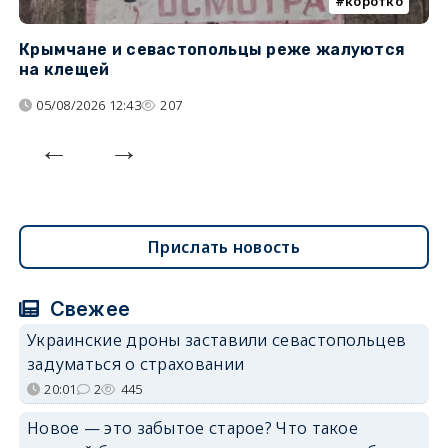
коротко
Крымчане и севастопольцы реже жалуются
В
на клещей
ц
05/08/2026 12:43
207
Прислать новость
Свежее
Украинские дроны заставили севастопольцев
задуматься о страховании
20:01
2
445
Новое — это забытое старое? Что такое