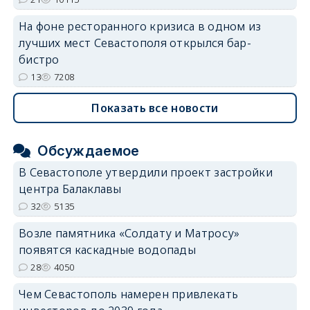
На фоне ресторанного кризиса в одном из
лучших мест Севастополя открылся бар-
бистро
13
7208
Показать все новости
Обсуждаемое
В Севастополе утвердили проект застройки
центра Балаклавы
32
5135
Возле памятника «Солдату и Матросу»
появятся каскадные водопады
28
4050
Чем Севастополь намерен привлекать