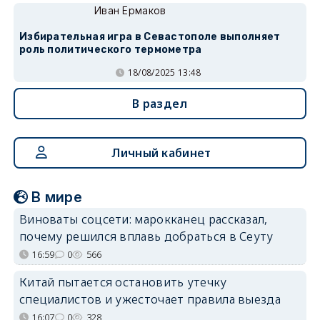
Иван Ермаков
Избирательная игра в Севастополе выполняет
роль политического термометра
18/08/2025 13:48
В раздел
Личный кабинет
В мире
Виноваты соцсети: марокканец рассказал,
почему решился вплавь добраться в Сеуту
16:59
0
566
Китай пытается остановить утечку
специалистов и ужесточает правила выезда
16:07
0
328