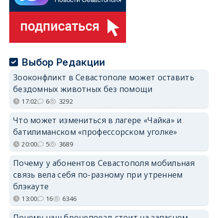
Выбор Редакции
Зооконфликт в Севастополе может оставить
бездомных животных без помощи
17:02
6
3292
Что может измениться в лагере «Чайка» и
батилиманском «профессорском уголке»
20:00
5
3689
Почему у абонентов Севастополя мобильная
связь вела себя по-разному при утреннем
блэкауте
13:00
16
6346
Почему наш бронепоезд стоит на запасном