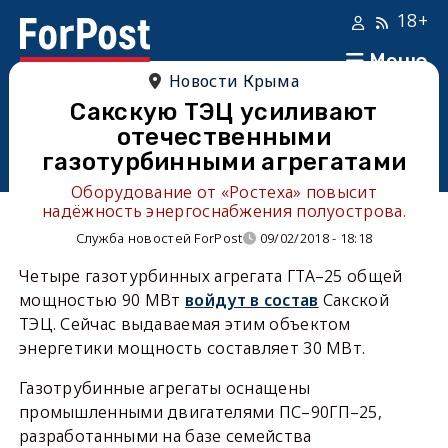
18+
Меню
Новости Крыма
Сакскую ТЭЦ усиливают
отечественными
газотурбинными агрегатами
Оборудование от «Ростеха» повысит
надёжность энергоснабжения полуострова.
Служба новостей ForPost
09/02/2018 - 18:18
Четыре газотурбинных агрегата ГТА–25 общей
мощностью 90 МВт
войдут в состав
Сакской
ТЭЦ. Сейчас выдаваемая этим объектом
энергетики мощность составляет 30 МВт.
Газотрубинные агрегаты оснащены
промышленными двигателями ПС–90ГП–25,
разработанными на базе семейства