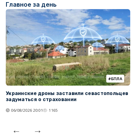
Главное за день
БПЛА
Украинские дроны заставили севастопольцев
З
задуматься о страховании
о
06/08/2026 20:01
1165