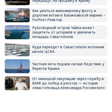
передадут на продажу в Крыму
Как ужиться маломерному флоту и
дорогим яхтам в Балаклавской марине –
ForPost-Реактор
Рукотворный остров Чайка может
защитить от штормов и увеличить
площадь Севастополя
Куда переедет в Севастополе яхтенная
школа ЦСКА
Частная яхта подала сигнал бедствия у
берегов Крыма
От немецкой оккупации через службу в
ВМФ до побед в регатах — история
севастопольца Александра Россинского