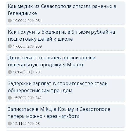
Как медик из Севастополя спасала раненых в
Геленджике
19:00
1
934
Как получить бюджетные 5 тысяч рублей на
подготовку детей к школе
17:06
2
909
Двое севастопольцев организовали
нелегальную продажу SIM-карт
16:04
0
701
Задержки зарплат в строительстве стали
общероссийским трендом
15:20
1
242
Записаться в МФЦ в Крыму и Севастополе
теперь можно через чат-бота
15:11
1
98