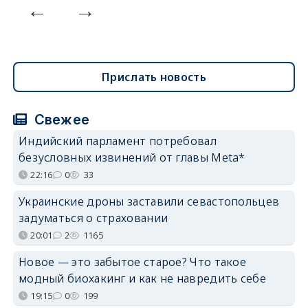
Прислать новость
Свежее
Индийский парламент потребовал
безусловных извинений от главы Meta*
22:16
0
33
Украинские дроны заставили севастопольцев
задуматься о страховании
20:01
2
1165
Новое — это забытое старое? Что такое
модный биохакинг и как не навредить себе
19:15
0
199