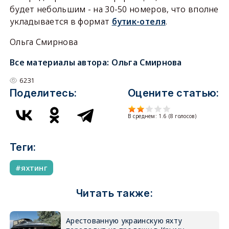
будет небольшим - на 30-50 номеров, что вполне
укладывается в формат
бутик-отеля
.
Ольга Смирнова
Все материалы автора:
Ольга Смирнова
6231
Поделитесь:
Оцените статью:
В среднем:
1.6
(
8
голосов)
Теги:
яхтинг
Читать также:
Арестованную украинскую яхту