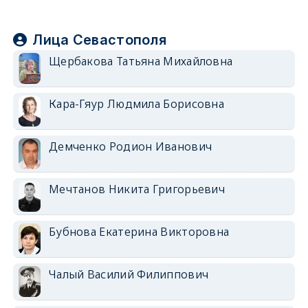
Лица Севастополя
Щербакова Татьяна Михайловна
Кара-Гяур Людмила Борисовна
Демченко Родион Иванович
Мечтанов Никита Григорьевич
Бубнова Екатерина Викторовна
Чалый Василий Филиппович