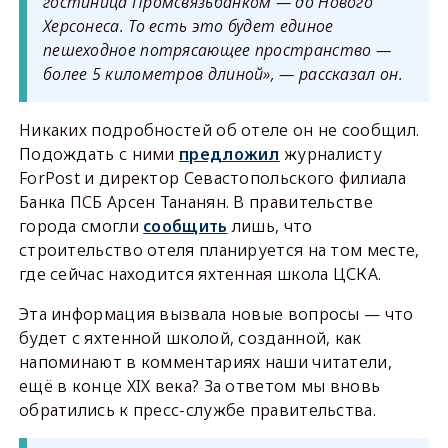
гостиница Промсвязьбанком — до Нового
Херсонеса. То есть это будет единое
пешеходное потрясающее пространство —
более 5 километров длиной», — рассказал он.
Никаких подробностей об отеле он не сообщил.
Подождать с ними
предложил
журналисту
ForPost и директор Севастопольского филиала
Банка ПСБ Арсен Тананян. В правительстве
города смогли
сообщить
лишь, что
строительство отеля планируется на том месте,
где сейчас находится яхтенная школа ЦСКА.
Эта информация вызвала новые вопросы — что
будет с яхтенной школой, созданной, как
напоминают в комментариях наши читатели,
ещё в конце XIX века? За ответом мы вновь
обратились к пресс-службе правительства.