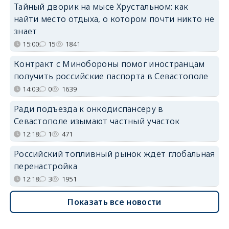
Тайный дворик на мысе Хрустальном: как
найти место отдыха, о котором почти никто не
знает
15:00
15
1841
Контракт с Минобороны помог иностранцам
получить российские паспорта в Севастополе
14:03
0
1639
Ради подъезда к онкодиспансеру в
Севастополе изымают частный участок
12:18
1
471
Российский топливный рынок ждёт глобальная
перенастройка
12:18
3
1951
Показать все новости