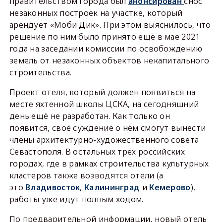
правительством города был
анонсирован
снос
незаконных построек на участке, который
арендует «Моби Дик». При этом выяснилось, что
решение по ним было принято ещё в мае 2021
года на заседании комиссии по освобождению
земель от незаконных объектов некапитального
строительства.
Проект отеля, который должен появиться на
месте яхтенной школы ЦСКА, на сегодняшний
день ещё не разработан. Как только он
появится, своё суждение о нём смогут вынести
члены архитектурно-художественного совета
Севастополя. В остальных трёх российских
городах, где в рамках строительства культурных
кластеров также возводятся отели (а
это
Владивосток
,
Калининград
и
Кемерово
),
работы уже идут полным ходом.
По предварительной информации, новый отель