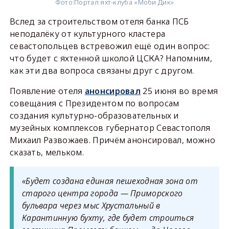
Фото:
Портал яхт-клуба «Моби Дик»
Вслед за строительством отеля банка ПСБ
неподалёку от культурного кластера
севастопольцев встревожил ещё один вопрос:
что будет с яхтенной школой ЦСКА? Напомним,
как эти два вопроса связаны друг с другом.
Появление отеля
анонсировал
25 июня во время
совещания с Президентом по вопросам
создания культурно-образовательных и
музейных комплексов губернатор Севастополя
Михаил Развожаев. Причём анонсировал, можно
сказать, мельком.
«Будет создана единая пешеходная зона от
старого центра города — Приморского
бульвара через мыс Хрустальный в
Карантинную бухту, где будет строиться