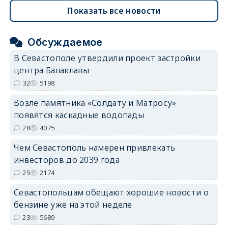
Показать все новости
Обсуждаемое
В Севастополе утвердили проект застройки
центра Балаклавы
32
5198
Возле памятника «Солдату и Матросу»
появятся каскадные водопады
28
4075
Чем Севастополь намерен привлекать
инвесторов до 2039 года
25
2174
Севастопольцам обещают хорошие новости о
бензине уже на этой неделе
23
5689