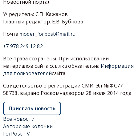
Новостной портал
Учредитель: С.П. Кажанов
Главный редактор: Е.В. Бубнова
Почта:
moder_forpost@mail.ru
+7 978 249 12 82
Все права сохранены. При использовании
материалов сайта ссылка обязательна.
Информация
для пользователей
сайта
Свидетельство о регистрации СМИ: Эл № ФС77-
58738, выдано Роскомнадзором 28 июля 2014 года
Прислать новость
Все новости
Авторские колонки
ForPost-TV