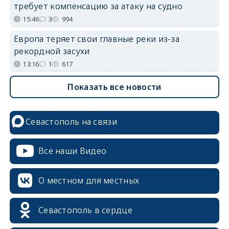
требует компенсацию за атаку на судно
15:46
3
994
Европа теряет свои главные реки из-за
рекордной засухи
13:16
1
617
Показать все новости
Севастополь на связи
Все наши Видео
О местном для местных
Севастополь в сердце