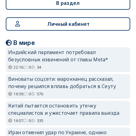
В раздел
Личный кабинет
В мире
Индийский парламент потребовал
безусловных извинений от главы Meta*
22:16
0
34
Виноваты соцсети: марокканец рассказал,
почему решился вплавь добраться в Сеуту
16:59
0
576
Китай пытается остановить утечку
специалистов и ужесточает правила выезда
16:07
0
335
Иран отменил удар по Украине, однако