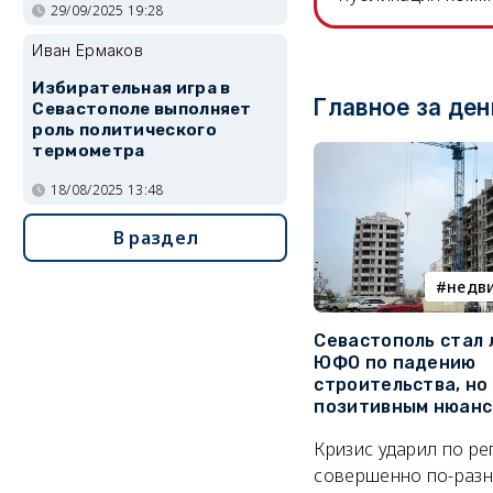
29/09/2025 19:28
Иван Ермаков
Избирательная игра в
Главное за ден
Севастополе выполняет
роль политического
термометра
18/08/2025 13:48
В раздел
недв
Севастополь стал
ЮФО по падению
строительства, но
позитивным нюан
Кризис ударил по р
совершенно по-разн