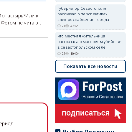
Губернатор Севастополя
рассказал о перспективах
Монастырь?Или к
электроснабжения города
 Фетом не читают.
21
4382
Что местная жительница
рассказала о массовом убийстве
в севастопольском селе
21
10404
Показать все новости
период