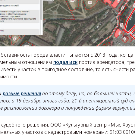
обственность города власти пытаются с 2018 года, когда
емельным отношениям
подал иск
против арендатора, тре
ивести участок в пригодное состояние, то есть снести 
имости.
и
разные решения
по этому делу, но, по большей части, н
илось и 19 декабря этого года: 21-й апелляционный суд в
в расторжении договора и понуждении фирмы вернуть 
е судебного решения, ООО «Культурный центр «Мыс Хрус
мельных участков с кадастровыми номерами: 91:03:00100