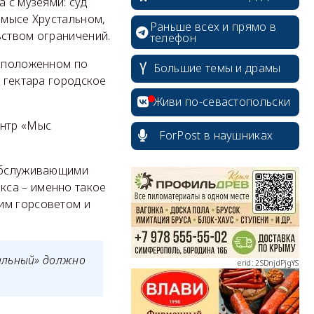
 с музеями: суд
 мысе Хрустальном,
Раньше всех и прямо в
ьством ограничений.
телефон
асположенном по
Большие темы и драмы
2 гектара городское
Живи по-севастопольски
ентр «Мыс
ForPost в наушниках
erid: 2SDnjcrDNw6
 обслуживающими
кса – именно такое
им горсоветом и
альный» должно
erid: 2SDnjdPjgYS