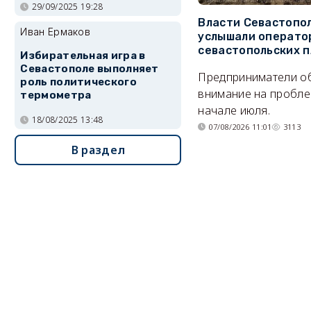
29/09/2025 19:28
Власти Севастопо
Иван Ермаков
услышали операто
севастопольских 
Избирательная игра в
Севастополе выполняет
Предприниматели о
роль политического
внимание на пробле
термометра
начале июля.
18/08/2025 13:48
07/08/2026 11:01
3113
В раздел