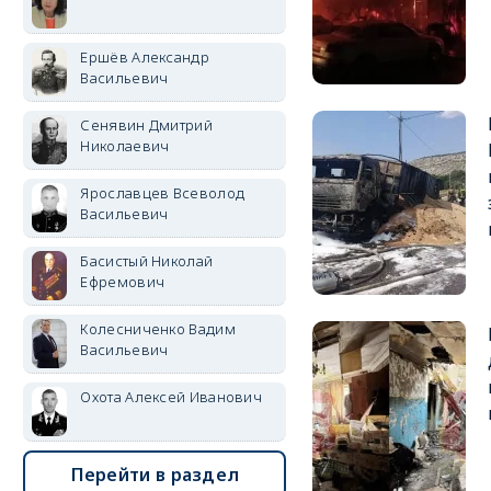
Ершёв Александр
Васильевич
Сенявин Дмитрий
Николаевич
Ярославцев Всеволод
Васильевич
Басистый Николай
Ефремович
Колесниченко Вадим
Васильевич
Охота Алексей Иванович
Перейти в раздел