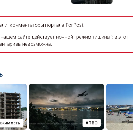
ли, комментаторы портала ForPost!
на нашем сайте действует ночной "режим тишины": в этот 
ентариев невозможна.
ь
ижимость
ПВО