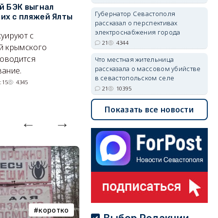
й БЭК выгнал
Губернатор Севастополя
П
Губернатор Севастополя
х с пляжей Ялты
рассказал о перспективах
к
рассказал о перспективах
электроснабжения города
п
электроснабжения города
уируют с
21
4344
Энергетики, подчеркнул он,
П
й крымского
делают практически
и
роводится
Что местная жительница
невозможное.
ош
рассказала о массовом убийстве
ание.
в севастопольском селе
07/08/2026 10:13
4356
:15
4345
21
10395
Показать все новости
коротко
Балаклава