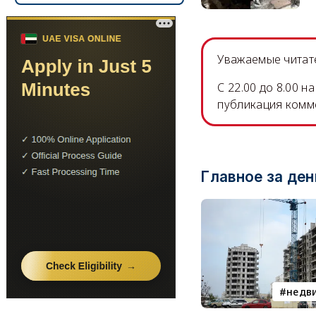
Уважаемые читате
C 22.00 до 8.00 
публикация комм
Главное за ден
недв