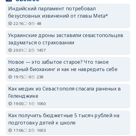
Индийский парламент потребовал
безусловных извинений от главы Meta*
22:16
0
48
Украинские дроны заставили севастопольцев
задуматься о страховании
20:01
2
1457
Новое — это забытое старое? Что такое
модный биохакинг и как не навредить себе
19:15
0
238
Как медик из Севастополя спасала раненых в
Геленджике
19:00
1
1060
Как получить бюджетные 5 тысяч рублей на
подготовку детей к школе
17:06
2
1003