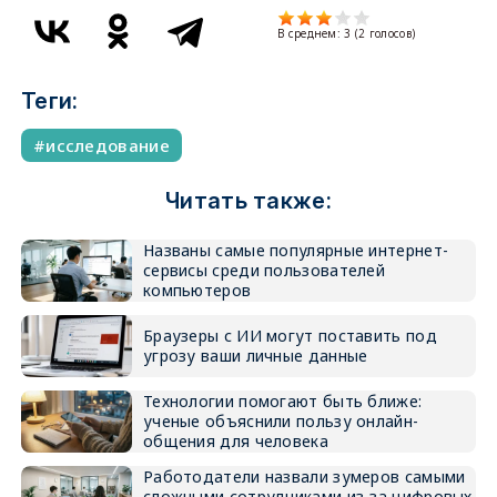
В среднем:
3
(
2
голосов)
Теги:
исследование
Читать также:
Названы самые популярные интернет-
сервисы среди пользователей
компьютеров
Браузеры с ИИ могут поставить под
угрозу ваши личные данные
Технологии помогают быть ближе:
ученые объяснили пользу онлайн-
общения для человека
Работодатели назвали зумеров самыми
сложными сотрудниками из-за цифровых