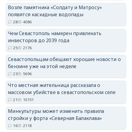
Возле памятника «Солдату и Матросу»
появятся каскадные водопады
28
4086
Чем Севастополь намерен привлекать
инвесторов до 2039 года
25
2176
Севастопольцам обещают хорошие новости о
бензине уже на этой неделе
23
5696
Что местная жительница рассказала о
массовом убийстве в севастопольском селе
21
10151
Минкультуры может изменить правила
стройки у форта «Северная Балаклава»
16
2118