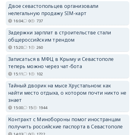
Двое севастопольцев организовали
нелегальную продажу SIM-карт
16:04
0
737
Задержки зарплат в строительстве стали
общероссийским трендом
15:20
1
260
Записаться в МФЦ в Крыму и Севастополе
теперь можно через чат-бота
15:11
1
102
Тайный дворик на мысе Хрустальном: как
найти место отдыха, о котором почти никто не
знает
15:00
15
1944
Контракт с Минобороны помог иностранцам
получить российские паспорта в Севастополе
14:03
0
1722