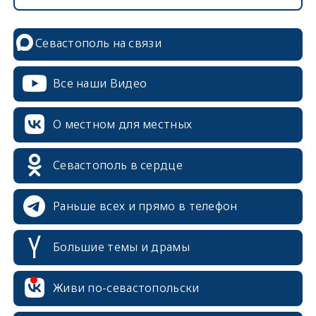
Севастополь на связи
Все наши Видео
О местном для местных
Севастополь в сердце
Раньше всех и прямо в телефон
Большие темы и драмы
Живи по-севастопольски
erid: 2SDnjcrDNw6