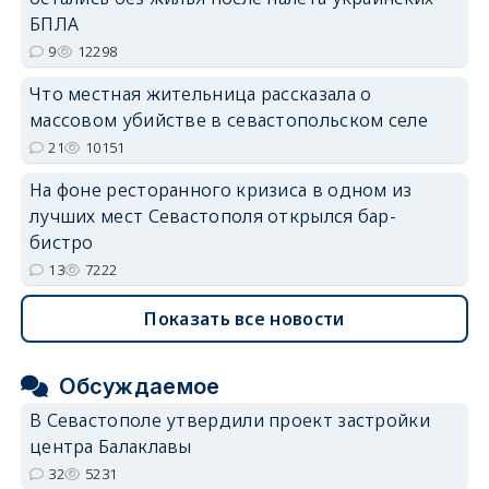
БПЛА
9
12298
Что местная жительница рассказала о
массовом убийстве в севастопольском селе
21
10151
На фоне ресторанного кризиса в одном из
лучших мест Севастополя открылся бар-
бистро
13
7222
Показать все новости
Обсуждаемое
В Севастополе утвердили проект застройки
центра Балаклавы
32
5231