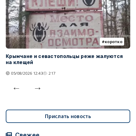
коротко
Крымчане и севастопольцы реже жалуются
В
на клещей
ц
05/08/2026 12:43
217
Прислать новость
Свежее