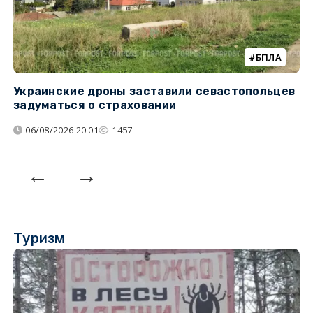
БПЛА
Украинские дроны заставили севастопольцев
З
задуматься о страховании
о
06/08/2026 20:01
1457
Туризм