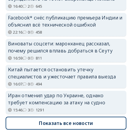
16:40
2
645
Facebook* снёс публикацию премьера Индии и
объяснил всё технической ошибкой
22:16
0
458
Виноваты соцсети: марокканец рассказал,
почему решился вплавь добраться в Сеуту
16:59
0
811
Китай пытается остановить утечку
специалистов и ужесточает правила выезда
16:07
0
494
Иран отменил удар по Украине, однако
требует компенсацию за атаку на судно
15:46
3
1291
Показать все новости