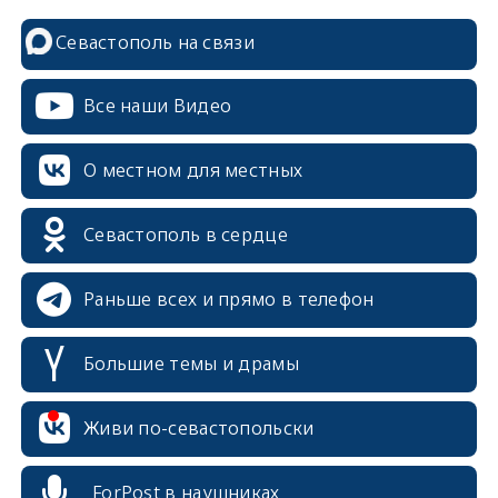
Севастополь на связи
Все наши Видео
О местном для местных
Севастополь в сердце
Раньше всех и прямо в телефон
Большие темы и драмы
Живи по-севастопольски
ForPost в наушниках
erid: 2SDnjcrDNw6