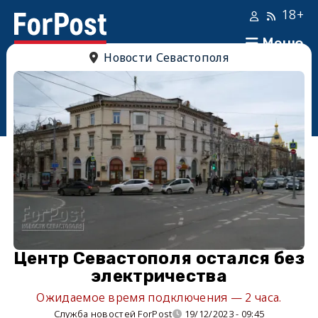
18+
Меню
Новости Севастополя
Центр Севастополя остался без
электричества
Ожидаемое время подключения — 2 часа.
Служба новостей ForPost
19/12/2023 - 09:45