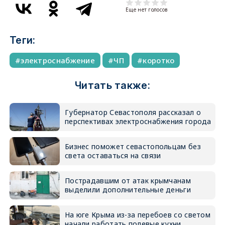
Еще нет голосов
Теги:
электроснабжение
ЧП
коротко
Читать также:
Губернатор Севастополя рассказал о
перспективах электроснабжения города
Бизнес поможет севастопольцам без
света оставаться на связи
Пострадавшим от атак крымчанам
выделили дополнительные деньги
На юге Крыма из-за перебоев со светом
начали работать полевые кухни