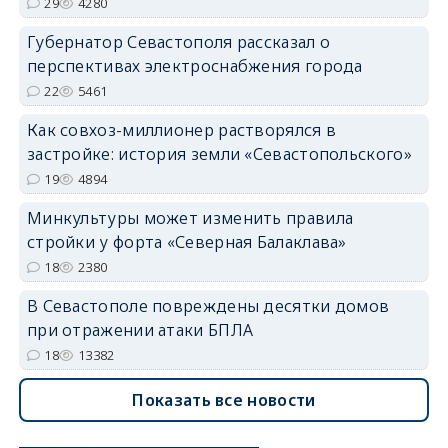
29
4280
Губернатор Севастополя рассказал о
перспективах электроснабжения города
22
5461
Как совхоз-миллионер растворялся в
застройке: история земли «Севастопольского»
19
4894
Минкультуры может изменить правила
стройки у форта «Северная Балаклава»
18
2380
В Севастополе повреждены десятки домов
при отражении атаки БПЛА
18
13382
Показать все новости