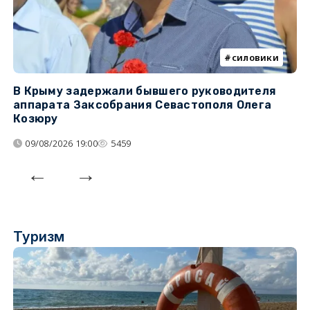
силовики
В Крыму задержали бывшего руководителя
К
аппарата Заксобрания Севастополя Олега
з
Козюру
«
09/08/2026 19:00
5459
Туризм