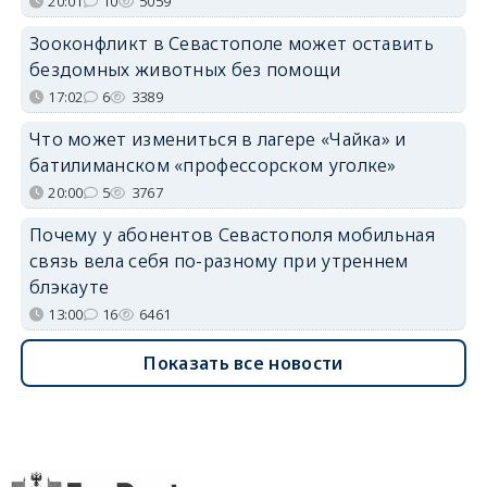
20:01
10
5059
Зооконфликт в Севастополе может оставить
бездомных животных без помощи
17:02
6
3389
Что может измениться в лагере «Чайка» и
батилиманском «профессорском уголке»
20:00
5
3767
Почему у абонентов Севастополя мобильная
связь вела себя по-разному при утреннем
блэкауте
13:00
16
6461
Показать все новости