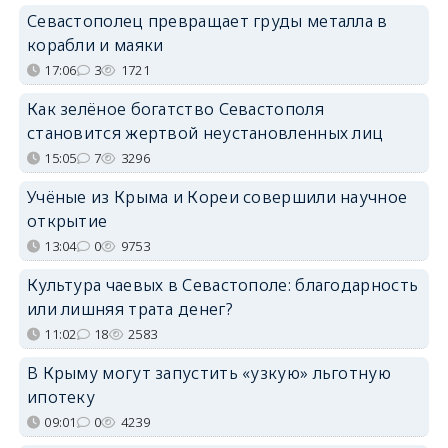
Севастополец превращает груды металла в
корабли и маяки
17:06
3
1721
Как зелёное богатство Севастополя
становится жертвой неустановленных лиц
15:05
7
3296
Учёные из Крыма и Кореи совершили научное
открытие
13:04
0
9753
Культура чаевых в Севастополе: благодарность
или лишняя трата денег?
11:02
18
2583
В Крыму могут запустить «узкую» льготную
ипотеку
09:01
0
4239