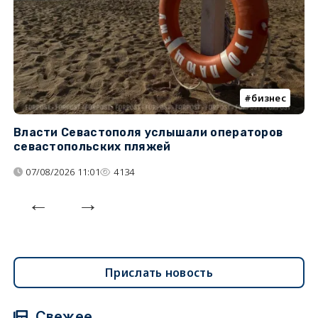
бизнес
Власти Севастополя услышали операторов
П
севастопольских пляжей
о
07/08/2026 11:01
4134
Прислать новость
Свежее