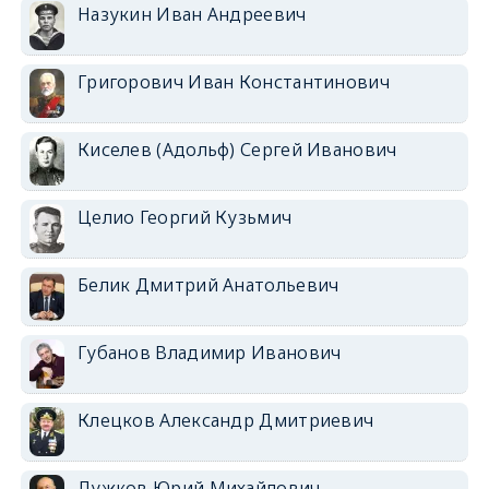
Назукин Иван Андреевич
Григорович Иван Константинович
Киселев (Адольф) Сергей Иванович
Целио Георгий Кузьмич
Белик Дмитрий Анатольевич
Губанов Владимир Иванович
Клецков Александр Дмитриевич
Лужков Юрий Михайлович