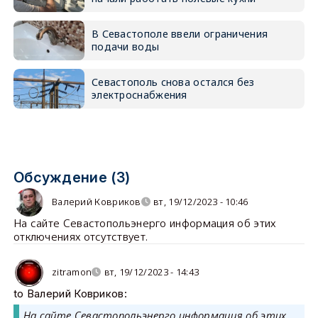
В Севастополе ввели ограничения
подачи воды
Севастополь снова остался без
электроснабжения
Обсуждение (3)
Валерий Ковриков
вт, 19/12/2023 - 10:46
На сайте Севастопольэнерго информация об этих
отключениях отсутствует.
zitramon
вт, 19/12/2023 - 14:43
to Валерий Ковриков:
На сайте Севастопольэнерго информация об этих