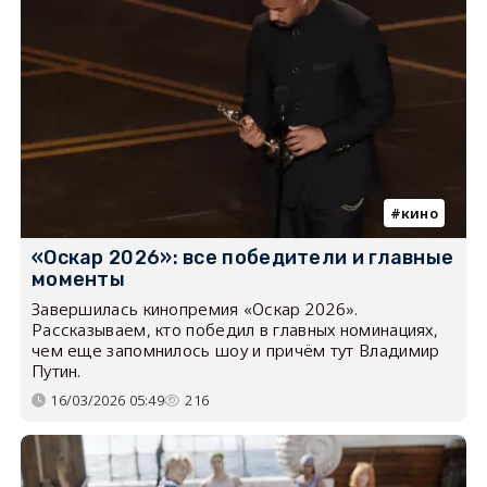
кино
«Оскар 2026»: все победители и главные
моменты
Завершилась кинопремия «Оскар 2026».
Рассказываем, кто победил в главных номинациях,
чем еще запомнилось шоу и причём тут Владимир
Путин.
16/03/2026 05:49
216