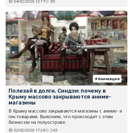
04/02/2026 12:17
85
Анимация
Полезай в долги, Синдзи: почему в
Крыму массово закрываются аниме-
магазины
В Крыму массово закрываются магазины с аниме- и
гик-товарами. Выяснили, что происходит с этим
бизнесом на полуострове.
02/02/2026 17:29
243