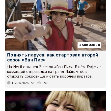
Анимация
Поднять паруса: как стартовал второй
сезон «Ван Пис»
На Netflix вышел 2 сезон «Ван Пис». В нём Луффи с
командой отправился на Гранд Лайн, чтобы
отыскать сокровище и стать королём пиратов.
13/03/2026 09:19
197