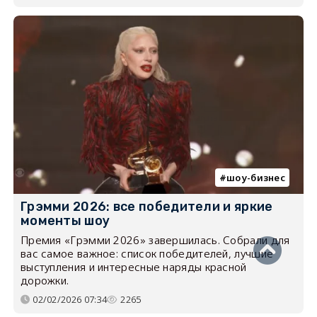
шоу-бизнес
Грэмми 2026: все победители и яркие
моменты шоу
Премия «Грэмми 2026» завершилась. Собрали для
вас самое важное: список победителей, лучшие
выступления и интересные наряды красной
дорожки.
02/02/2026 07:34
2265