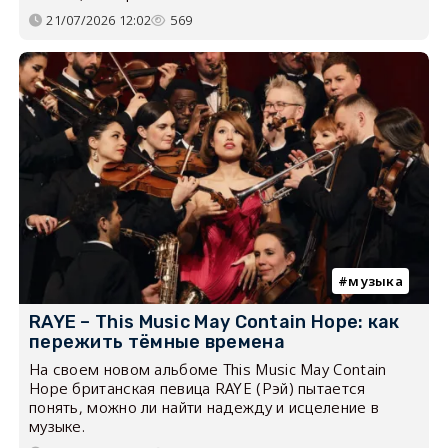
21/07/2026 12:02
569
музыка
RAYE – This Music May Contain Hope: как
пережить тёмные времена
На своем новом альбоме This Music May Contain
Hope британская певица RAYE (Рэй) пытается
понять, можно ли найти надежду и исцеление в
музыке.