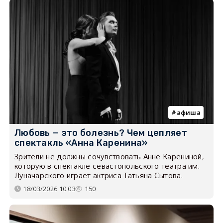
афиша
Любовь — это болезнь? Чем цепляет
спектакль «Анна Каренина»
Зрители не должны сочувствовать Анне Карениной,
которую в спектакле севастопольского театра им.
Луначарского играет актриса Татьяна Сытова.
18/03/2026 10:03
150