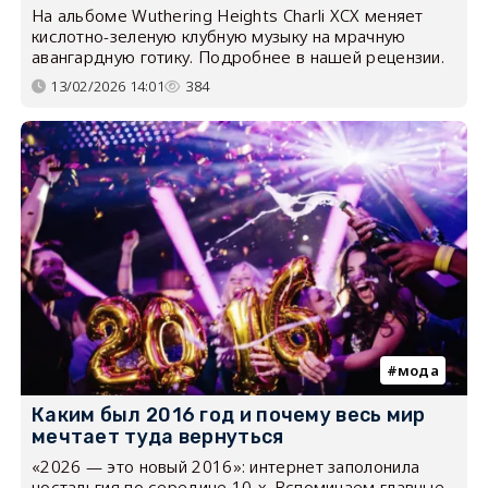
На альбоме Wuthering Heights Charli XCX меняет
кислотно-зеленую клубную музыку на мрачную
авангардную готику. Подробнее в нашей рецензии.
13/02/2026 14:01
384
мода
Каким был 2016 год и почему весь мир
мечтает туда вернуться
«2026 — это новый 2016»: интернет заполонила
ностальгия по середине 10-х. Вспоминаем главные