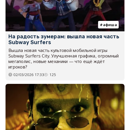
афиша
На радость зумерам: вышла новая часть
Subway Surfers
Вышла новая часть культовой мобильной игры
Subway Surfers City. Улучшенная графика, огромный
мегаполис, новые механики — что ещё ждёт
игроков?
02/03/2026 17:33
125