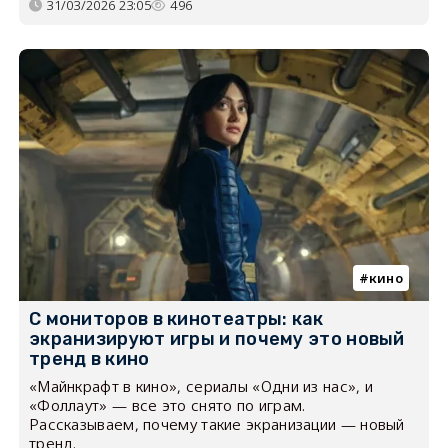
31/03/2026 23:05
496
кино
С мониторов в кинотеатры: как
экранизируют игры и почему это новый
тренд в кино
«Майнкрафт в кино», сериалы «Одни из нас», и
«Фоллаут» — все это снято по играм.
Рассказываем, почему такие экранизации — новый
тренд.