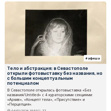
афиша
Тело и абстракция: в Севастополе
открыли фотовыставку без названия, но
с большим концептуальным
потенциалом
В Севастополе открылась фотовыставка «Без
названия/Untitled» с 4 кураторскими секциями:
«Архив», «Концепт тела», «Присутствие» и
«Перцепция».
04/02/2026 15:50
77