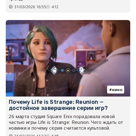
31/03/2026 16:55
412
кино
Почему Life is Strange: Reunion —
достойное завершение серии игр?
26 марта студия Square Enix порадовала новой
частью игры Life is Strange: Reunion. Чего ждать от
новинки и почему серия считается культовой.
31/03/2026 11:23
548