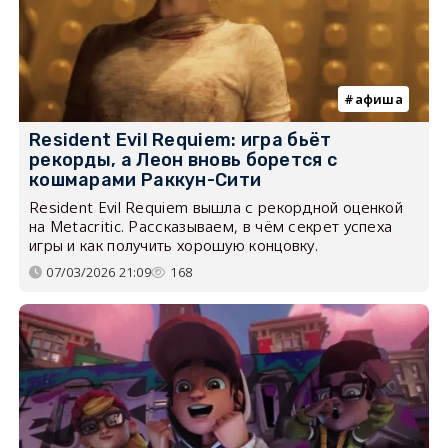
афиша
Resident Evil Requiem: игра бьёт
рекорды, а Леон вновь борется с
кошмарами Раккун-Сити
Resident Evil Requiem вышла с рекордной оценкой
на Metacritic. Рассказываем, в чём секрет успеха
игры и как получить хорошую концовку.
07/03/2026 21:09
168