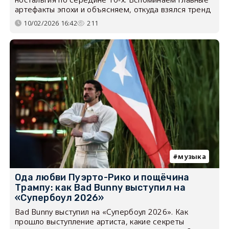
артефакты эпохи и объясняем, откуда взялся тренд
10/02/2026 16:42
211
музыка
Ода любви Пуэрто-Рико и пощёчина
Трампу: как Bad Bunny выступил на
«Супербоул 2026»
Bad Bunny выступил на «Супербоул 2026». Как
прошло выступление артиста, какие секреты