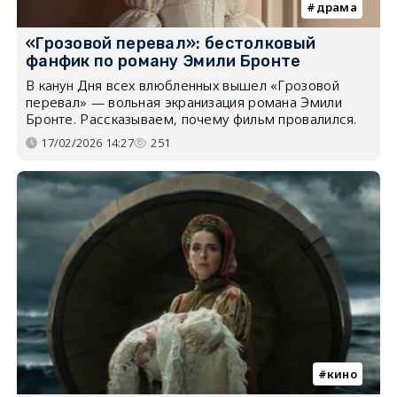
драма
«Грозовой перевал»: бестолковый
фанфик по роману Эмили Бронте
В канун Дня всех влюбленных вышел «Грозовой
перевал» — вольная экранизация романа Эмили
Бронте. Рассказываем, почему фильм провалился.
17/02/2026 14:27
251
кино