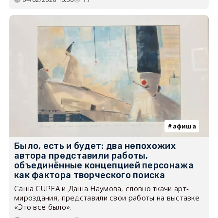
афиша
Было, есть и будет: два непохожих
автора представили работы,
объединённые концепцией персонажа
как фактора творческого поиска
Саша CUPEA и Даша Наумова, словно ткачи арт-
мироздания, представили свои работы на выставке
«Это всё было».