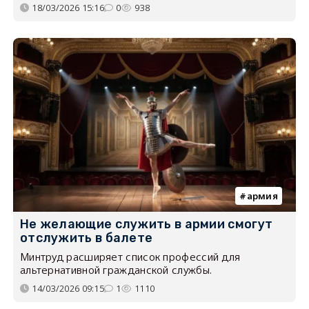
18/03/2026 15:16
0
938
армия
Не желающие служить в армии смогут
отслужить в балете
Минтруд расширяет список профессий для
альтернативной гражданской службы.
14/03/2026 09:15
1
1110