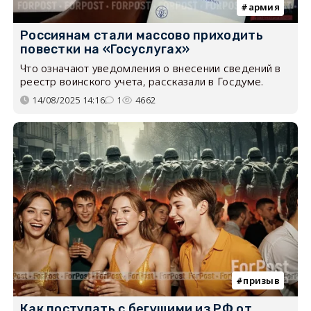
армия
Россиянам стали массово приходить
повестки на «Госуслугах»
Что означают уведомления о внесении сведений в
реестр воинского учета, рассказали в Госдуме.
14/08/2025 14:16
1
4662
призыв
Как поступать с бегущими из РФ от