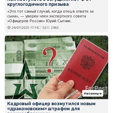
круглогодичного призыва
«Это тот самый случай, когда отец в ответе за
сына», — уверен член экспертного совета
«Офицеров России» Юрий Сытник.
26/07/2025 17:19
52
2963
военные
Кадровый офицер возмутился новым
«драконовским» штрафом для