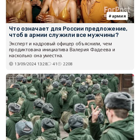
армия
Что означает для России предложение,
чтоб в армии служили все мужчины?
Эксперт и кадровый офицер объяснили, чем
продиктована инициатива Валерия Фадеева и
насколько она уместна.
13/09/2024 13:28
41
2208