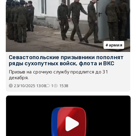
армия
Севастопольские призывники пополнят
ряды сухопутных войск, флота и ВКС
Призыв на срочную службу продлится до 31
декабря.
23/10/2025 13:08
1
1538