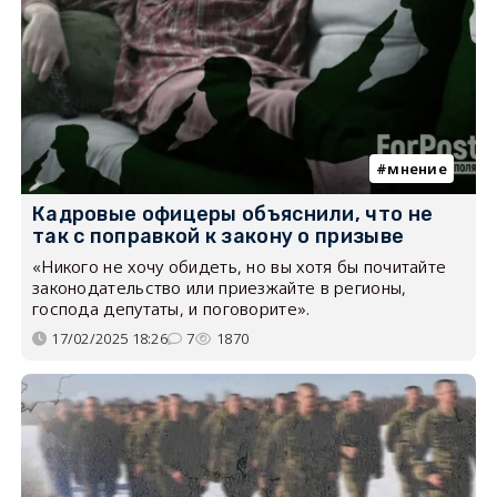
мнение
Кадровые офицеры объяснили, что не
так с поправкой к закону о призыве
«Никого не хочу обидеть, но вы хотя бы почитайте
законодательство или приезжайте в регионы,
господа депутаты, и поговорите».
17/02/2025 18:26
7
1870