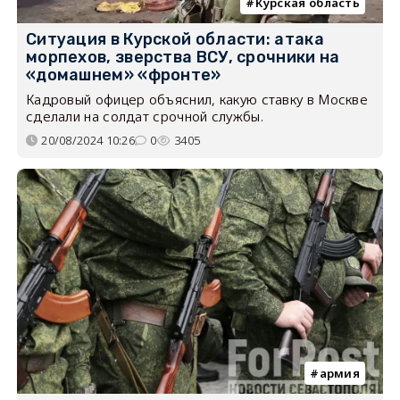
Курская область
Ситуация в Курской области: атака
морпехов, зверства ВСУ, срочники на
«домашнем» «фронте»
Кадровый офицер объяснил, какую ставку в Москве
сделали на солдат срочной службы.
20/08/2024 10:26
0
3405
армия