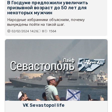
В Госдуме предложили увеличить
призывной возраст до 50 лет для
некоторых мужчин
Народные избранники объяснили, почему
вынуждены пойти на такой шаг.
02/02/2024 14:26
8
1564
VK Sevastopol life