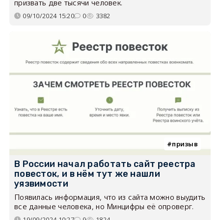
призвать две тысячи человек.
09/10/2024 15:20
0
3382
призыв
В России начал работать сайт реестра
повесток, и в нём тут же нашли
уязвимости
Появилась информация, что из сайта можно выудить
все данные человека, но Минцифры её опроверг.
19/09/2024 10:27
9
1824