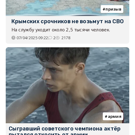
призыв
Крымских срочников не возьмут на СВО
На службу уходит около 2,5 тысячи человек.
07/04/2025 09:22
2
2178
армия
Сыгравший советского чемпиона актёр
пытался откосить от армии