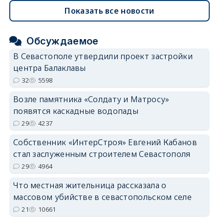
Показать все новости
Обсуждаемое
В Севастополе утвердили проект застройки
центра Балаклавы
32
5598
Возле памятника «Солдату и Матросу»
появятся каскадные водопады
29
4237
Собственник «ИнтерСтроя» Евгений Кабанов
стал заслуженным строителем Севастополя
29
4964
Что местная жительница рассказала о
массовом убийстве в севастопольском селе
21
10661