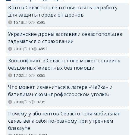
Кого в Севастополе готовы взять на работу
для защиты города от дронов
15:13
0
8595
Украинские дроны заставили севастопольцев
задуматься о страховании
20:01
10
4892
Зооконфликт в Севастополе может оставить
бездомных животных без помощи
17:02
6
3365
Что может измениться в лагере «Чайка» и
батилиманском «профессорском уголке»
20:00
5
3735
Почему у абонентов Севастополя мобильная
связь вела себя по-разному при утреннем
блэкауте