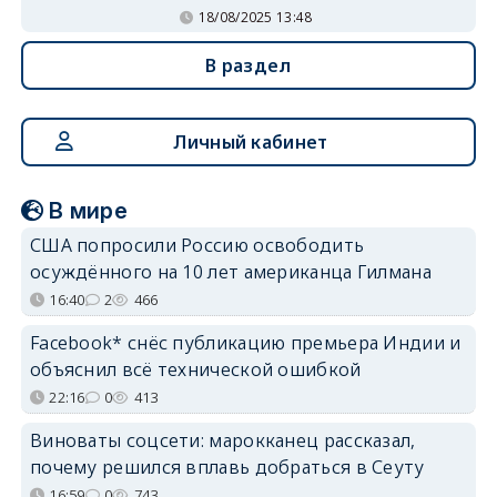
18/08/2025 13:48
В раздел
Личный кабинет
В мире
США попросили Россию освободить
осуждённого на 10 лет американца Гилмана
16:40
2
466
Facebook* снёс публикацию премьера Индии и
объяснил всё технической ошибкой
22:16
0
413
Виноваты соцсети: марокканец рассказал,
почему решился вплавь добраться в Сеуту
16:59
0
743