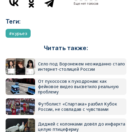
Еще нет голосов
Теги:
курьез
Читать также:
Село под Воронежем неожиданно стало
интернет-столицей России
От пухососов к пуходронам: как
фейковое видео высветило реальную
проблему
Футболист «Спартака» разбил Кубок
России, не совладав с чувствами
Диджей с колонками довёл до инфаркта
целую птицеферму