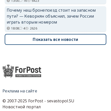
13:00
16
6423
Почему наш бронепоезд стоит на запасном
пути? — Кеворкян объяснил, зачем России
играть вторым номером
18:08
4
2626
Показать все новости
Реклама на сайте
© 2007-2025 ForPost - sevastopol.SU
Новостной портал