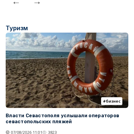
Туризм
бизнес
Власти Севастополя услышали операторов
П
севастопольских пляжей
о
07/08/2026 11:01
3823