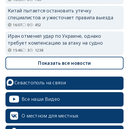
Китай пытается остановить утечку
специалистов и ужесточает правила выезда
16:07
0
452
Иран отменил удар по Украине, однако
требует компенсацию за атаку на судно
15:46
3
1238
Показать все новости
Севастополь на связи
Все наши Видео
О местном для местных