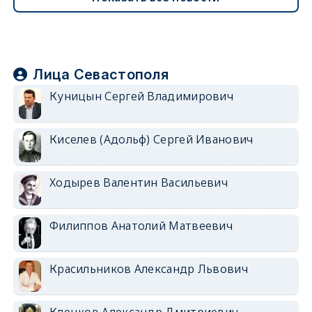
Лица Севастополя
Куницын Сергей Владимирович
Киселев (Адольф) Сергей Иванович
Ходырев Валентин Васильевич
Филиппов Анатолий Матвеевич
Красильников Александр Львович
Клецков Александр Дмитриевич