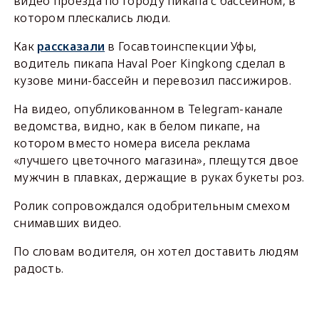
видео проезда по городу пикапа с бассейном, в
котором плескались люди.
Как
рассказали
в Госавтоинспекции Уфы,
водитель пикапа Haval Poer Kingkong сделал в
кузове мини-бассейн и перевозил пассижиров.
На видео, опубликованном в Telegram-канале
ведомства, видно, как в белом пикапе, на
котором вместо номера висела реклама
«лучшего цветочного магазина», плещутся двое
мужчин в плавках, держащие в руках букеты роз.
Ролик сопровождался одобрительным смехом
снимавших видео.
По словам водителя, он хотел доставить людям
радость.