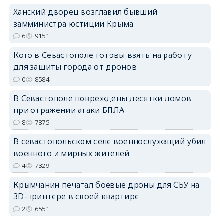
Ханский дворец возглавил бывший
замминистра юстиции Крыма
6
9151
Кого в Севастополе готовы взять на работу
erid: 2SDnjdvhGXG
для защиты города от дронов
0
8584
В Севастополе повреждены десятки домов
при отражении атаки БПЛА
8
7875
В севастопольском селе военнослужащий убил
военного и мирных жителей
4
7329
Крымчанин печатал боевые дроны для СБУ на
3D-принтере в своей квартире
2
6551