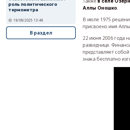
Также
в селе Озер
роль политического
.
Аллы Оношко
термометра
В июле 1975 решени
18/08/2025 13:48
присвоено имя Аллы
В раздел
22 июня 2006 года 
разведчице. Финанс
представляет собой
знака бесплатно из