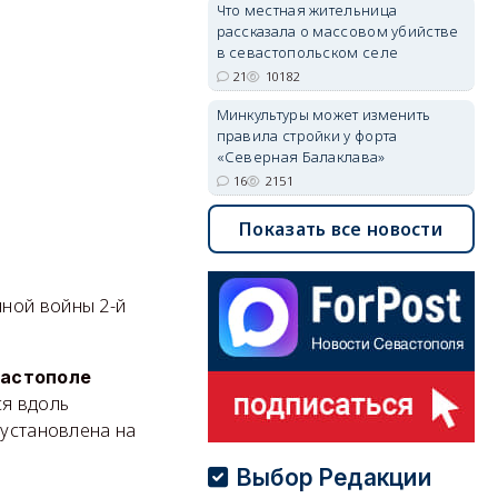
Что местная жительница
рассказала о массовом убийстве
в севастопольском селе
21
10182
Минкультуры может изменить
правила стройки у форта
«Северная Балаклава»
16
2151
Показать все новости
ной войны 2-й
вастополе
ся вдоль
 установлена на
Выбор Редакции