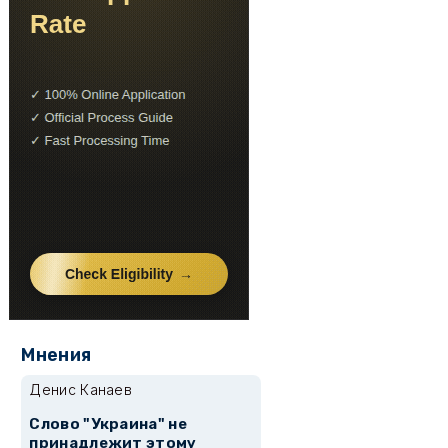
Мнения
Денис Канаев
Слово "Украина" не
принадлежит этому