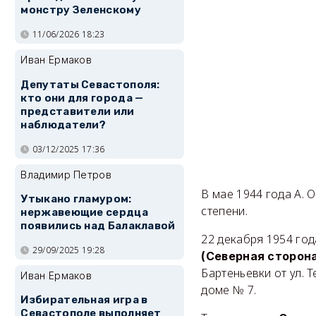
монстру Зеленскому
11/06/2026 18:23
Иван Ермаков
Депутаты Севастополя:
кто они для города —
представители или
наблюдатели?
03/12/2025 17:36
Владимир Петров
В мае 1944 года А.
Утыкано гламуром:
степени.
нержавеющие сердца
появились над Балаклавой
22 декабря 1954 го
29/09/2025 19:28
(Северная сторон
Бартеньевки от ул. 
Иван Ермаков
доме № 7.
Избирательная игра в
Севастополе выполняет