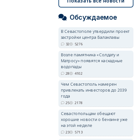
Показать все новости
Обсуждаемое
В Севастополе утвердили проект
застройки центра Балаклавы
32
5276
Возле памятника «Солдату и
Матросу» появятся каскадные
водопады
28
4102
Чем Севастополь намерен
привлекать инвесторов до 2039
года
25
2178
Севастопольцам обещают
хорошие новости о бензине уже
на этой неделе
23
5713