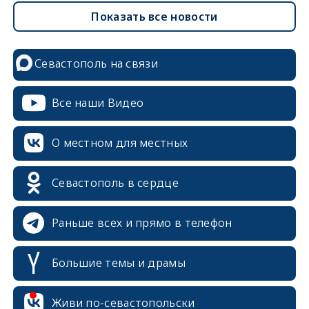
Показать все новости
Севастополь на связи
Все наши Видео
О местном для местных
Севастополь в сердце
Раньше всех и прямо в телефон
Большие темы и драмы
erid: 2SDnjcrDNw6
Живи по-севастопольски