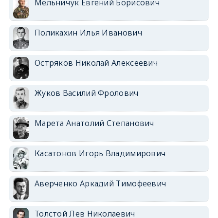
Мельничук Евгений Борисович
Поликахин Илья Иванович
Остряков Николай Алексеевич
Жуков Василий Фролович
Марета Анатолий Степанович
Касатонов Игорь Владимирович
Аверченко Аркадий Тимофеевич
Толстой Лев Николаевич