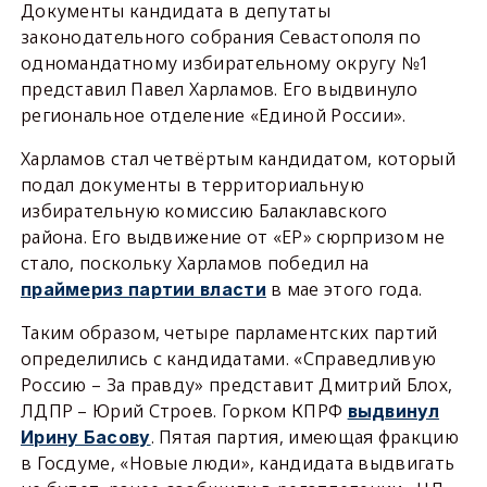
Документы кандидата в депутаты
законодательного собрания Севастополя по
одномандатному избирательному округу №1
представил Павел Харламов. Его выдвинуло
региональное отделение «Единой России».
Харламов стал четвёртым кандидатом, который
подал документы в территориальную
избирательную комиссию Балаклавского
района. Его выдвижение от «ЕР» сюрпризом не
стало, поскольку Харламов победил на
в мае этого года.
праймериз партии власти
Таким образом, четыре парламентских партий
определились с кандидатами. «Справедливую
Россию – За правду» представит Дмитрий Блох,
ЛДПР – Юрий Строев. Горком КПРФ
выдвинул
. Пятая партия, имеющая фракцию
Ирину Басову
в Госдуме, «Новые люди», кандидата выдвигать