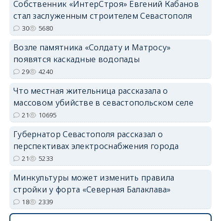
Собственник «ИнтерСтроя» Евгений Кабанов
стал заслуженным строителем Севастополя
30
5680
Возле памятника «Солдату и Матросу»
появятся каскадные водопады
29
4240
Что местная жительница рассказала о
массовом убийстве в севастопольском селе
21
10695
Губернатор Севастополя рассказал о
перспективах электроснабжения города
21
5233
Минкультуры может изменить правила
стройки у форта «Северная Балаклава»
18
2339