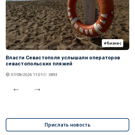
бизнес
Власти Севастополя услышали операторов
П
севастопольских пляжей
о
07/08/2026 11:01
3893
Прислать новость