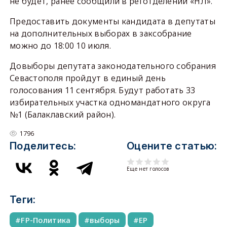
не будет, ранее сообщили в реготделении «НЛ».
Предоставить документы кандидата в депутаты
на дополнительных выборах в заксобрание
можно до 18:00 10 июля.
Довыборы депутата законодательного собрания
Севастополя пройдут в единый день
голосования 11 сентября. Будут работать 33
избирательных участка одномандатного округа
№1 (Балаклавский район).
1796
Поделитесь:
Оцените статью:
Еще нет голосов
Теги:
FP-Политика
выборы
ЕР