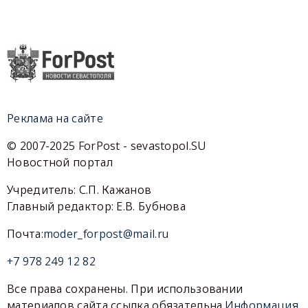
Реклама на сайте
© 2007-2025 ForPost - sevastopol.SU
Новостной портал
Учредитель: С.П. Кажанов
Главный редактор: Е.В. Бубнова
Почта:
moder_forpost@mail.ru
+7 978 249 12 82
Все права сохранены. При использовании
материалов сайта ссылка обязательна.
Информация