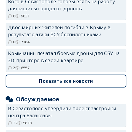
Кого в Севастополе готовы взять на работу
для защиты города от дронов
0
9031
Двое мирных жителей погибли в Крыму в
результате атаки ВСУ беспилотниками
0
7184
Крымчанин печатал боевые дроны для СБУ на
3D-принтере в своей квартире
2
6557
Показать все новости
Обсуждаемое
В Севастополе утвердили проект застройки
центра Балаклавы
32
5618