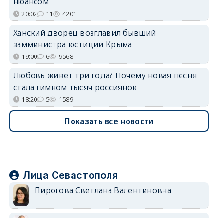
нюансом
20:02
11
4201
Ханский дворец возглавил бывший
замминистра юстиции Крыма
19:00
6
9568
Любовь живёт три года? Почему новая песня
стала гимном тысяч россиянок
18:20
5
1589
Показать все новости
Лица Севастополя
Пирогова Светлана Валентиновна