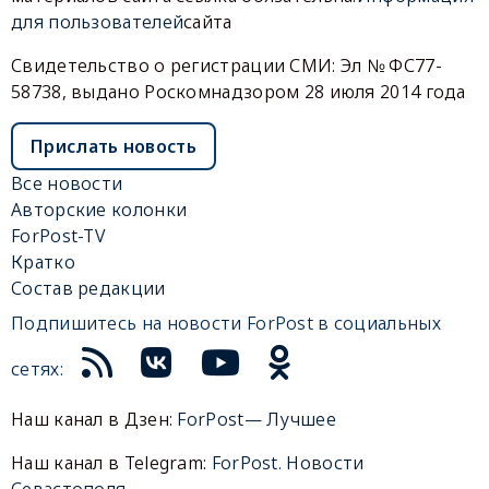
для пользователей
сайта
Свидетельство о регистрации СМИ: Эл № ФС77-
58738, выдано Роскомнадзором 28 июля 2014 года
Прислать новость
Все новости
Авторские колонки
ForPost-TV
Кратко
Состав редакции
Подпишитесь на новости ForPost в социальных
сетях:
Наш канал в Дзен:
ForPost— Лучшее
Наш канал в Telegram:
ForPost. Новости
Севастополя