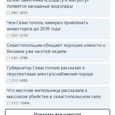
появятся каскадные водопады
28
4201
Чем Севастополь намерен привлекать
инвесторов до 2039 года
25
2193
Севастопольцам обещают хорошие новости о
бензине уже на этой неделе
23
5786
Губернатор Севастополя рассказал о
перспективах электроснабжения города
21
4382
Что местная жительница рассказала о
массовом убийстве в севастопольском селе
21
10404
Показать все новости