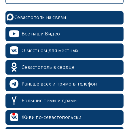
Севастополь на связи
Все наши Видео
О местном для местных
Севастополь в сердце
Раньше всех и прямо в телефон
Большие темы и драмы
Живи по-севастопольски
erid: 2SDnjcrDNw6