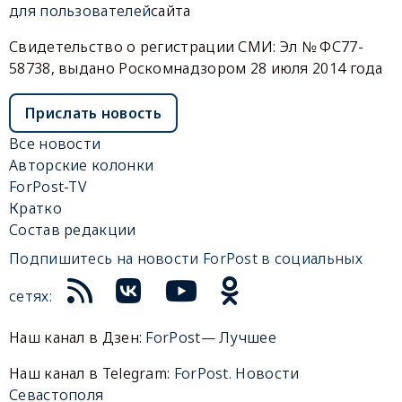
для пользователей
сайта
Свидетельство о регистрации СМИ: Эл № ФС77-
58738, выдано Роскомнадзором 28 июля 2014 года
Прислать новость
Все новости
Авторские колонки
ForPost-TV
Кратко
Состав редакции
Подпишитесь на новости ForPost в социальных
сетях:
Наш канал в Дзен:
ForPost— Лучшее
Наш канал в Telegram:
ForPost. Новости
Севастополя