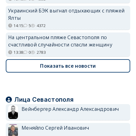
Украинский БЭК выгнал отдыхающих с пляжей
Ялты
14:15
5
4372
На центральном пляже Севастополя по
счастливой случайности спасли женщину
13:38
0
2783
Показать все новости
Лица Севастополя
Вейнбергер Александр Александрович
Меняйло Сергей Иванович