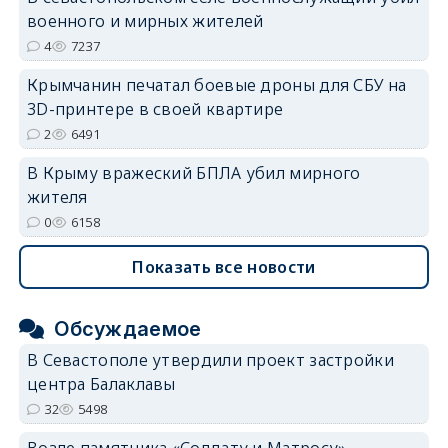
военного и мирных жителей
4
7237
Крымчанин печатал боевые дроны для СБУ на
3D-принтере в своей квартире
2
6491
В Крыму вражеский БПЛА убил мирного
жителя
0
6158
Показать все новости
Обсуждаемое
В Севастополе утвердили проект застройки
центра Балаклавы
32
5498
Возле памятника «Солдату и Матросу»