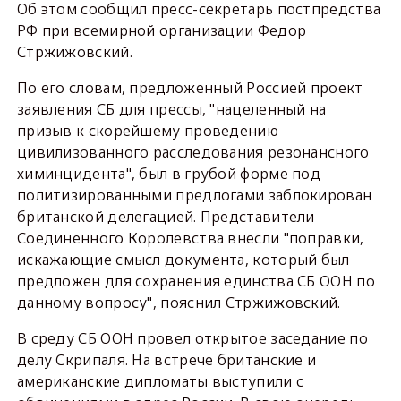
Об этом сообщил пресс-секретарь постпредства
РФ при всемирной организации Федор
Стржижовский.
По его словам, предложенный Россией проект
заявления СБ для прессы, "нацеленный на
призыв к скорейшему проведению
цивилизованного расследования резонансного
химинцидента", был в грубой форме под
политизированными предлогами заблокирован
британской делегацией. Представители
Соединенного Королевства внесли "поправки,
искажающие смысл документа, который был
предложен для сохранения единства СБ ООН по
данному вопросу", пояснил Стржижовский.
В среду СБ ООН провел открытое заседание по
делу Скрипаля. На встрече британские и
американские дипломаты выступили с