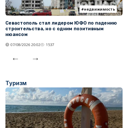
недвижимость
Севастополь стал лидером ЮФО по падению
К
строительства, но с одним позитивным
д
нюансом
07/08/2026 20:02
1537
Туризм