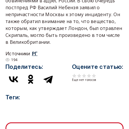
обвинениями в адрес России. В свою очередь
постпред РФ Василий Небензя заявил о
непричастности Москвы к этому инциденту. Он
также обратил внимание на то, что вещество,
которым, как утверждает Лондон, был отравлен
Скрипаль, могло быть произведено в том числе
в Великобритании.
Источники
РГ
194
Поделитесь:
Оцените статью:
Еще нет голосов
Теги: