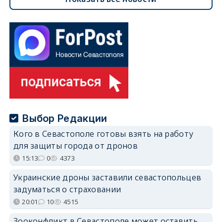
Выбор Редакции
Кого в Севастополе готовы взять на работу
для защиты города от дронов
15:13
0
4373
Украинские дроны заставили севастопольцев
задуматься о страховании
20:01
10
4515
Зооконфликт в Севастополе может оставить