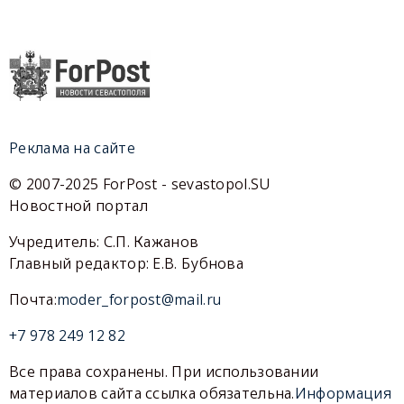
Реклама на сайте
© 2007-2025 ForPost - sevastopol.SU
Новостной портал
Учредитель: С.П. Кажанов
Главный редактор: Е.В. Бубнова
Почта:
moder_forpost@mail.ru
+7 978 249 12 82
Все права сохранены. При использовании
материалов сайта ссылка обязательна.
Информация