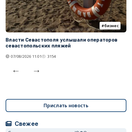
бизнес
Власти Севастополя услышали операторов
П
севастопольских пляжей
о
07/08/2026 11:01
3154
Прислать новость
Свежее