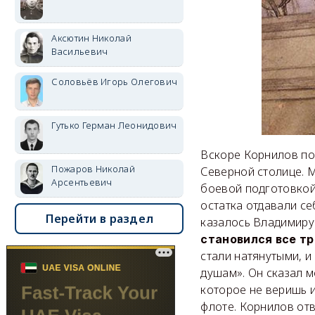
Аксютин Николай
Васильевич
Соловьёв Игорь Олегович
Гутько Герман Леонидович
Вскоре Корнилов пон
Пожаров Николай
Северной столице. 
Арсентьевич
боевой подготовкой,
остатка отдавали се
Перейти в раздел
казалось Владимиру
становился все т
стали натянутыми, 
душам». Он сказал м
которое не веришь 
флоте. Корнилов отв