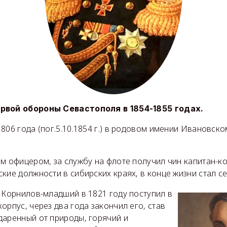
рвой обороны Севастополя в 1854-1855 годах.
806 года (пог.5.10.1854 г.) в родовом имении Ивановск
м офицером, за службу на флоте получил чин капитан-к
кие должности в сибирских краях, в конце жизни стал с
 Корнилов-младший в 1821 году поступил в
орпус, через два года закончил его, став
даренный от природы, горячий и