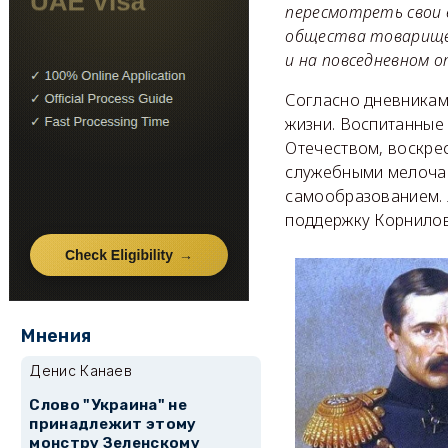
пересмотреть свои 
общества товарищей
и на повседневном 
Согласно дневникам
жизни. Воспитанные 
Отечеством, воскрес
служебными мелочам
самообразованием. 
поддержку Корнило
Мнения
Денис Канаев
Слово "Украина" не
принадлежит этому
монстру Зеленскому