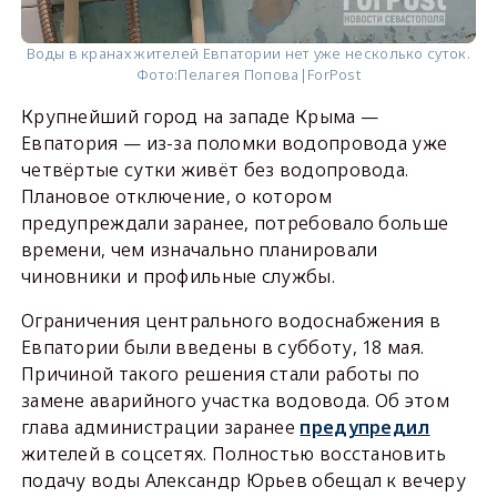
Воды в кранах жителей Евпатории нет уже несколько суток.
Фото:
Пелагея Попова|ForPost
Крупнейший город на западе Крыма —
Евпатория — из-за поломки водопровода уже
четвёртые сутки живёт без водопровода.
Плановое отключение, о котором
предупреждали заранее, потребовало больше
времени, чем изначально планировали
чиновники и профильные службы.
Ограничения центрального водоснабжения в
Евпатории были введены в субботу, 18 мая.
Причиной такого решения стали работы по
замене аварийного участка водовода. Об этом
глава администрации заранее
предупредил
жителей в соцсетях. Полностью восстановить
подачу воды Александр Юрьев обещал к вечеру