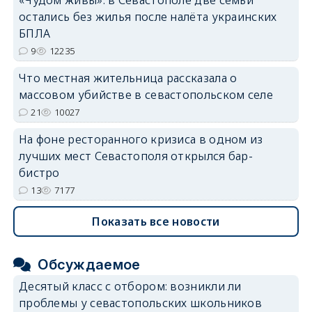
«Чудом живы»: в Севастополе две семьи
остались без жилья после налёта украинских
БПЛА
9
12235
Что местная жительница рассказала о
массовом убийстве в севастопольском селе
21
10027
На фоне ресторанного кризиса в одном из
лучших мест Севастополя открылся бар-
бистро
13
7177
Показать все новости
Обсуждаемое
Десятый класс с отбором: возникли ли
проблемы у севастопольских школьников