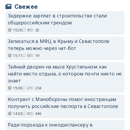
Свежее
Задержки зарплат в строительстве стали
общероссийским трендом
15:20
0
32
Записаться в МФЦ в Крыму и Севастополе
теперь можно через чат-бот
15:11
0
19
Тайный дворик на мысе Хрустальном: как
найти место отдыха, о котором почти никто не
знает
15:00
2
234
Контракт с Минобороны помог иностранцам
получить российские паспорта в Севастополе
14:03
0
446
Ради подъезда к онкодиспансеру в