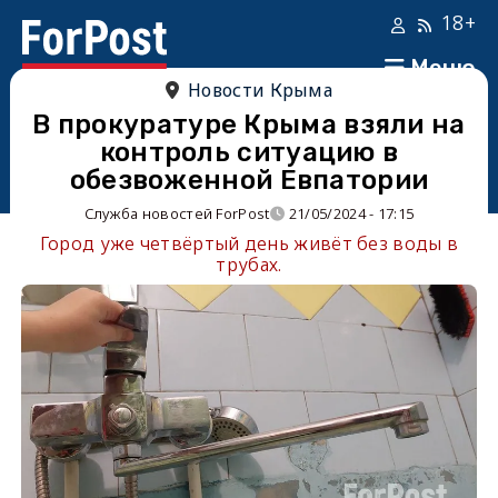
18+
Меню
Новости Крыма
В прокуратуре Крыма взяли на
контроль ситуацию в
обезвоженной Евпатории
Служба новостей ForPost
21/05/2024 - 17:15
Город уже четвёртый день живёт без воды в
трубах.