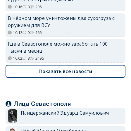
10:16
3
295
В Чёрном море уничтожены два сухогруза с
оружием для ВСУ
10:13
0
165
Где в Севастополе можно заработать 100
тысяч в месяц
10:02
8
2495
Показать все новости
Лица Севастополя
Панцержанский Эдуард Самуилович