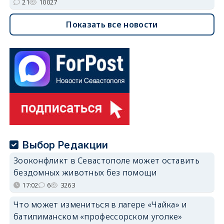
21
10027
Показать все новости
Выбор Редакции
Зооконфликт в Севастополе может оставить
бездомных животных без помощи
17:02
6
3263
Что может измениться в лагере «Чайка» и
батилиманском «профессорском уголке»