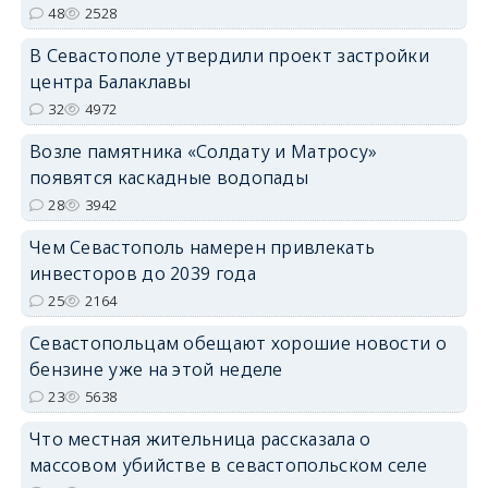
48
2528
В Севастополе утвердили проект застройки
центра Балаклавы
32
4972
Возле памятника «Солдату и Матросу»
появятся каскадные водопады
28
3942
Чем Севастополь намерен привлекать
инвесторов до 2039 года
25
2164
Севастопольцам обещают хорошие новости о
бензине уже на этой неделе
23
5638
Что местная жительница рассказала о
массовом убийстве в севастопольском селе