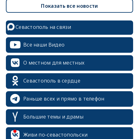
Показать все новости
Севастополь на связи
Все наши Видео
О местном для местных
Севастополь в сердце
Раньше всех и прямо в телефон
Большие темы и драмы
erid: 2SDnjcrDNw6
Живи по-севастопольски