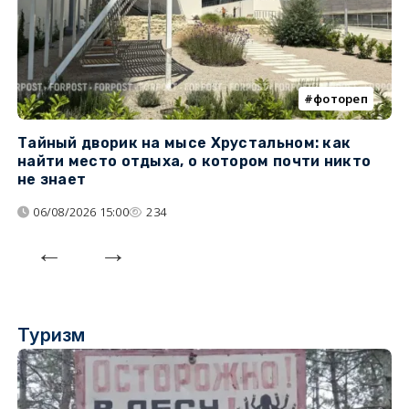
фотореп
Тайный дворик на мысе Хрустальном: как
Г
найти место отдыха, о котором почти никто
т
не знает
06/08/2026 15:00
234
Туризм