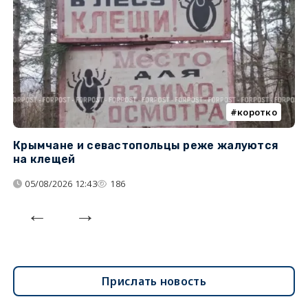
коротко
Крымчане и севастопольцы реже жалуются
В
на клещей
ц
05/08/2026 12:43
186
Прислать новость