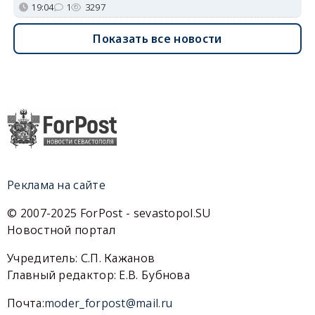
19:04
1
3297
Показать все новости
Реклама на сайте
© 2007-2025 ForPost - sevastopol.SU
Новостной портал
Учредитель: С.П. Кажанов
Главный редактор: Е.В. Бубнова
Почта:
moder_forpost@mail.ru