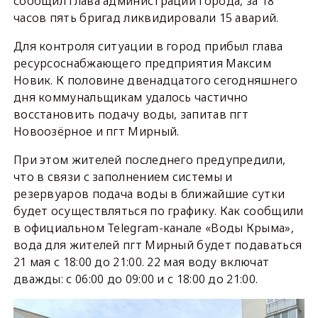
сообщил глава администрации города, за 18
часов пять бригад ликвидировали 15 аварий.
Для контроля ситуации в город прибыл глава
ресурсоснабжающего предприятия Максим
Новик. К половине двенадцатого сегодняшнего
дня коммунальщикам удалось частично
восстановить подачу воды, запитав пгт
Новоозёрное и пгт Мирный.
При этом жителей последнего предупредили,
что в связи с заполнением системы и
резервуаров подача воды в ближайшие сутки
будет осуществляться по графику. Как сообщили
в официальном Telegram-канале «Воды Крыма»,
вода для жителей пгт Мирный будет подаваться
21 мая с 18:00 до 21:00. 22 мая воду включат
дважды: с 06:00 до 09:00 и с 18:00 до 21:00.