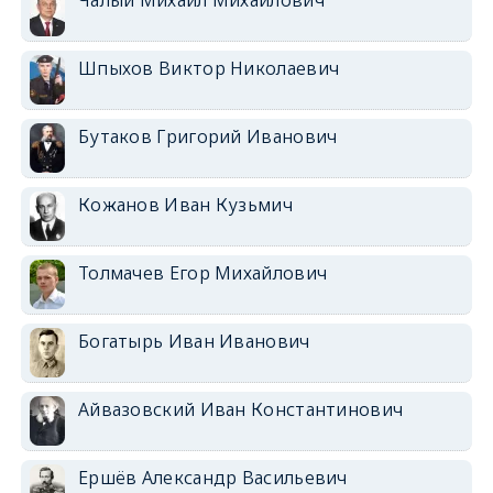
Чалый Михаил Михайлович
Шпыхов Виктор Николаевич
Бутаков Григорий Иванович
Кожанов Иван Кузьмич
Толмачев Егор Михайлович
Богатырь Иван Иванович
Айвазовский Иван Константинович
Ершёв Александр Васильевич