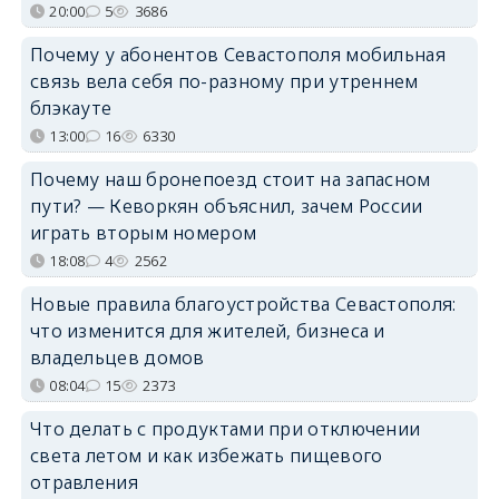
20:00
5
3686
Почему у абонентов Севастополя мобильная
связь вела себя по-разному при утреннем
блэкауте
13:00
16
6330
Почему наш бронепоезд стоит на запасном
пути? — Кеворкян объяснил, зачем России
играть вторым номером
18:08
4
2562
Новые правила благоустройства Севастополя:
что изменится для жителей, бизнеса и
владельцев домов
08:04
15
2373
Что делать с продуктами при отключении
света летом и как избежать пищевого
отравления