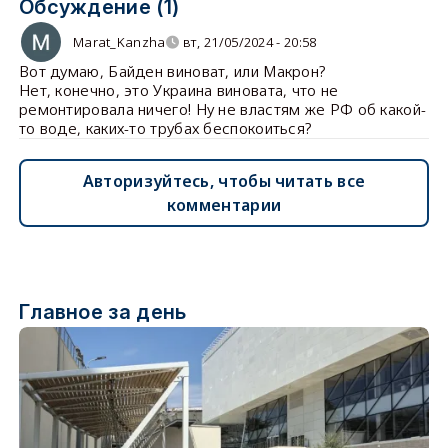
Обсуждение (1)
Marat_Kanzha
вт, 21/05/2024 - 20:58
Вот думаю, Байден виноват, или Макрон?
Нет, конечно, это Украина виновата, что не
ремонтировала ничего! Ну не властям же РФ об какой-
то воде, каких-то трубах беспокоиться?
Авторизуйтесь, чтобы читать все
комментарии
Главное за день