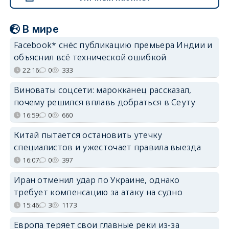
В мире
Facebook* снёс публикацию премьера Индии и
объяснил всё технической ошибкой
22:16
0
333
Виноваты соцсети: марокканец рассказал,
почему решился вплавь добраться в Сеуту
16:59
0
660
Китай пытается остановить утечку
специалистов и ужесточает правила выезда
16:07
0
397
Иран отменил удар по Украине, однако
требует компенсацию за атаку на судно
15:46
3
1173
Европа теряет свои главные реки из-за