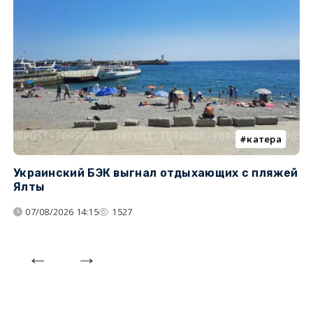
катера
Украинский БЭК выгнал отдыхающих с пляжей
Г
Ялты
п
07/08/2026 14:15
1527