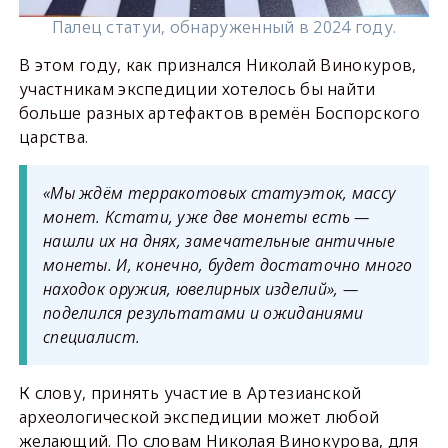
Палец статуи, обнаруженный в 2024 году.
В этом году, как признался Николай Винокуров,
участникам экспедиции хотелось бы найти
больше разных артефактов времён Боспорского
царства.
«Мы ждём терракотовых статуэток, массу
монет. Кстати, уже две монеты есть —
нашли их на днях, замечательные античные
монеты. И, конечно, будет достаточно много
находок оружия, ювелирных изделий», —
поделился результатами и ожиданиями
специалист.
К слову, принять участие в Артезианской
археологической экспедиции может любой
желающий. По словам Николая Винокурова, для