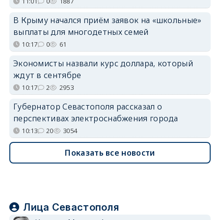
11:01
0
1887
В Крыму начался приём заявок на «школьные»
выплаты для многодетных семей
10:17
0
61
Экономисты назвали курс доллара, который
ждут в сентябре
10:17
2
2953
Губернатор Севастополя рассказал о
перспективах электроснабжения города
10:13
20
3054
Показать все новости
Лица Севастополя