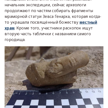
начальник экспедиции, сейчас археологи
продолжают по частям собирать фрагменты
мраморной статуи Зевса Генарха, которая когда-
то украшала посвящённый божеству
местный
храм
. Кроме того, участники раскопок ищут
вторую часть таблички с названием самого
городища.