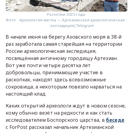
Раскопки 2025 года.
Фото:
Археология мечты — Артезианская археологическая
экспедиция|Telegram
В начале июня на берегу Азовского моря в 38-й
раз заработала самая старейшая на территории
России археологическая экспедиция,
посвящённая античному городищу Артезиан.
Вот уже почти четыре десятка лет
добровольцы, принимающие участие в
раскопках, находят здесь всевозможные
сокровища, а некоторым повезло нарваться на
настоящий клад.
Каких открытий археологи ждут в новом сезоне,
кому обычно везёт на редкости и как стать
исследователем Боспорского царства, в
беседе
с ForPost рассказал начальник Артезианской