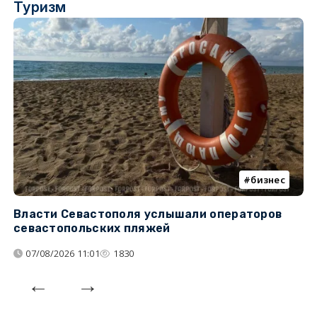
Туризм
бизнес
Власти Севастополя услышали операторов
П
севастопольских пляжей
о
07/08/2026 11:01
1830