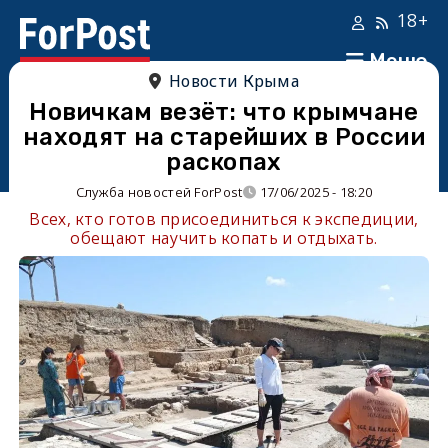
18+
Меню
Новости Крыма
Новичкам везёт: что крымчане
находят на старейших в России
раскопах
Служба новостей ForPost
17/06/2025 - 18:20
Всех, кто готов присоединиться к экспедиции,
обещают научить копать и отдыхать.