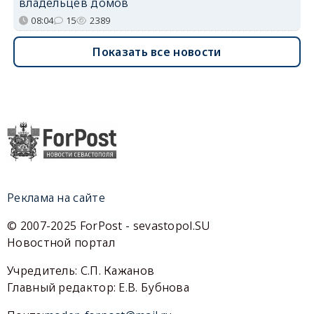
владельцев домов
08:04
15
2389
Показать все новости
Реклама на сайте
© 2007-2025 ForPost - sevastopol.SU
Новостной портал
Учредитель: С.П. Кажанов
Главный редактор: Е.В. Бубнова