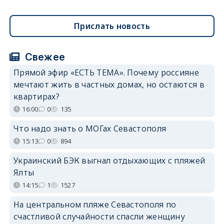
Прислать новость
Свежее
Прямой эфир «ЕСТЬ ТЕМА». Почему россияне
мечтают жить в частных домах, но остаются в
квартирах?
16:00
0
135
Что надо знать о МОГах Севастополя
15:13
0
894
Украинский БЭК выгнал отдыхающих с пляжей
Ялты
14:15
1
1527
На центральном пляже Севастополя по
счастливой случайности спасли женщину