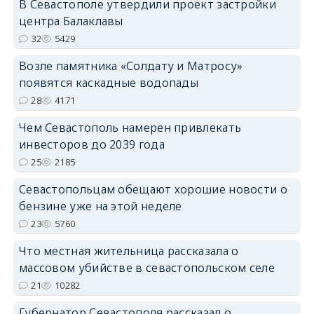
В Севастополе утвердили проект застройки
центра Балаклавы
32
5429
Возле памятника «Солдату и Матросу»
появятся каскадные водопады
28
4171
Чем Севастополь намерен привлекать
инвесторов до 2039 года
25
2185
Севастопольцам обещают хорошие новости о
бензине уже на этой неделе
23
5760
Что местная жительница рассказала о
массовом убийстве в севастопольском селе
21
10282
Губернатор Севастополя рассказал о