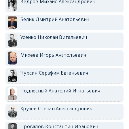
Кедров Михаил Александрович
Белик Дмитрий Анатольевич
Усенко Николай Витальевич
Михеев Игорь Анатольевич
Чурсин Серафим Евгеньевич
Подлесный Анатолий Игнатьевич
Хрулев Степан Александрович
Провалов Константин Иванович