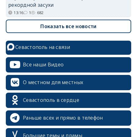
рекордной засухи
13:16
1
682
Показать все новости
Севастополь на связи
Все наши Видео
О местном для местных
Севастополь в сердце
Раньше всех и прямо в телефон
Большие темы и драмы