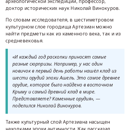
археологической экспедиции, профессор,
доктор исторических наук Николай Винокуров.
По словам исследователя, в шестиметровом
культурном слое городища Артезиан можно
найти предметы как из каменного века, так и из
средневековья.
«И каждый год раскопки приносят самые
разные сюрпризы. Например, у нас один
новичок в первый день работы нашёл клад из
шести орудий эпохи Ашель. Это самое древнее
орудие, которое было найдено в восточном
Крыму и самый древний клад в мире.
Представляете? Каменные орудия», —
поделился Николай Винокуров.
Также культурный слой Артезиана насыщен
находками эпохи античности. Как рассказал