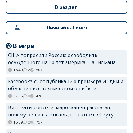
В раздел
Личный кабинет
В мире
США попросили Россию освободить
осуждённого на 10 лет американца Гилмана
16:40
2
507
Facebook* снёс публикацию премьера Индии и
объяснил всё технической ошибкой
22:16
0
426
Виноваты соцсети: марокканец рассказал,
почему решился вплавь добраться в Сеуту
16:59
0
757