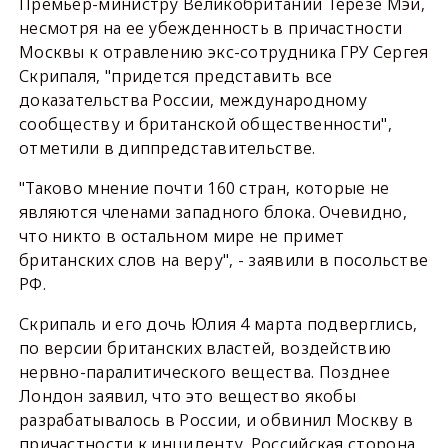
Премьер-министру Великобритании Терезе Мэй,
несмотря на ее убежденность в причастности
Москвы к отравлению экс-сотрудника ГРУ Сергея
Скрипаля, "придется представить все
доказательства России, международному
сообществу и британской общественности",
отметили в диппредставительстве.
"Таково мнение почти 160 стран, которые не
являются членами западного блока. Очевидно,
что никто в остальном мире не примет
британских слов на веру", - заявили в посольстве
РФ.
Скрипаль и его дочь Юлия 4 марта подверглись,
по версии британских властей, воздействию
нервно-паралитического вещества. Позднее
Лондон заявил, что это вещество якобы
разрабатывалось в России, и обвинил Москву в
причастности к инциденту. Российская сторона