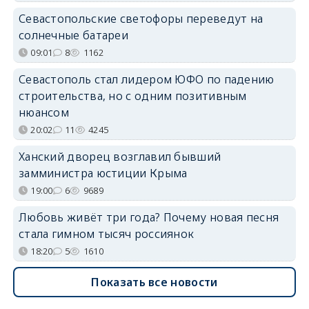
Севастопольские светофоры переведут на
солнечные батареи
09:01
8
1162
Севастополь стал лидером ЮФО по падению
строительства, но с одним позитивным
нюансом
20:02
11
4245
Ханский дворец возглавил бывший
замминистра юстиции Крыма
19:00
6
9689
Любовь живёт три года? Почему новая песня
стала гимном тысяч россиянок
18:20
5
1610
Показать все новости