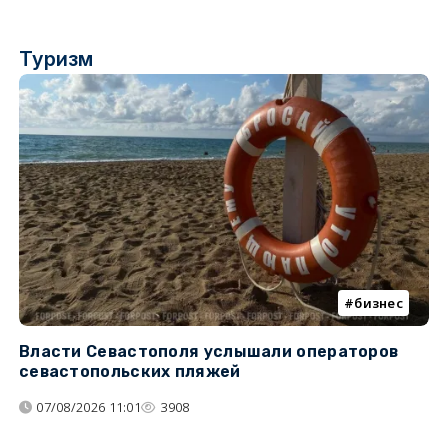
Туризм
бизнес
Власти Севастополя услышали операторов
П
севастопольских пляжей
о
07/08/2026 11:01
3908