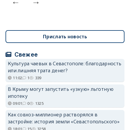
Прислать новость
Свежее
Культура чаевых в Севастополе: благодарность
или лишняя трата денег?
11:02
1
339
В Крыму могут запустить «узкую» льготную
ипотеку
09:01
0
1325
Как совхоз-миллионер растворялся в
застройке: история земли «Севастопольского»
18:01
15
3258