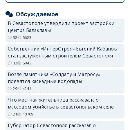
Обсуждаемое
В Севастополе утвердили проект застройки
центра Балаклавы
32
5623
Собственник «ИнтерСтроя» Евгений Кабанов
стал заслуженным строителем Севастополя
32
5843
Возле памятника «Солдату и Матросу»
появятся каскадные водопады
29
4241
Что местная жительница рассказала о
массовом убийстве в севастопольском селе
21
10709
Губернатор Севастополя рассказал о