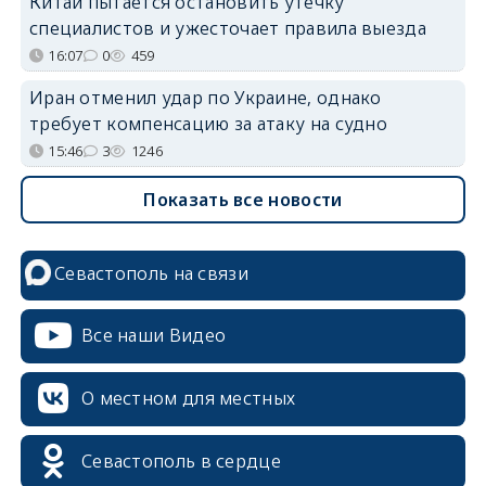
Китай пытается остановить утечку
специалистов и ужесточает правила выезда
16:07
0
459
Иран отменил удар по Украине, однако
требует компенсацию за атаку на судно
15:46
3
1246
Показать все новости
Севастополь на связи
Все наши Видео
О местном для местных
Севастополь в сердце