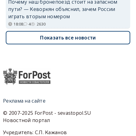
Почему наш бронепоезд стоит на запасном
пути? — Кеворкян объяснил, зачем России
играть вторым номером
18:08
4
2630
Показать все новости
Реклама на сайте
© 2007-2025 ForPost - sevastopol.SU
Новостной портал
Учредитель: С.П. Кажанов