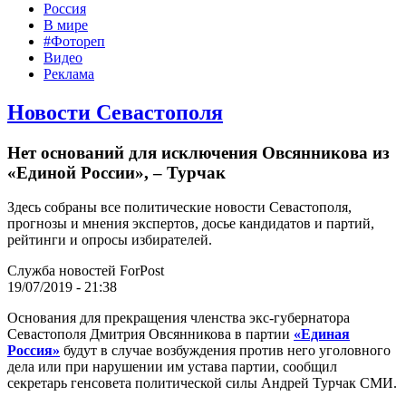
Россия
В мире
#Фотореп
Видео
Реклама
Новости Севастополя
Нет оснований для исключения Овсянникова из
«Единой России», – Турчак
Здесь собраны все политические новости Севастополя,
прогнозы и мнения экспертов, досье кандидатов и партий,
рейтинги и опросы избирателей.
Служба новостей ForPost
19/07/2019 - 21:38
Основания для прекращения членства экс-губернатора
Севастополя Дмитрия Овсянникова в партии
«Единая
Россия»
будут в случае возбуждения против него уголовного
дела или при нарушении им устава партии, сообщил
секретарь генсовета политической силы Андрей Турчак СМИ.