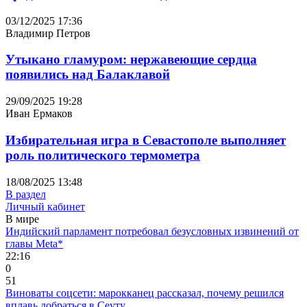
03/12/2025 17:36
Владимир Петров
Утыкано гламуром: нержавеющие сердца
появились над Балаклавой
29/09/2025 19:28
Иван Ермаков
Избирательная игра в Севастополе выполняет
роль политического термометра
18/08/2025 13:48
В раздел
Личный кабинет
В мире
Индийский парламент потребовал безусловных извинений от
главы Meta*
22:16
0
51
Виноваты соцсети: марокканец рассказал, почему решился
вплавь добраться в Сеуту