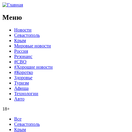
Меню
Новости
Севастополь
Крым
Мировые новости
Россия
Резонанс
#СВО
#Хорошие новости
#Коротко
Здоровье
Туризм
Афиша
Технологии
Авто
18+
Все
Севастополь
Крым