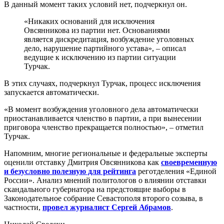
В данный момент таких условий нет, подчеркнул он.
«Никаких оснований для исключения
Овсянникова из партии нет. Основаниями
является дискредитация, возбуждение уголовных
дело, нарушение партийного устава», – описал
ведущие к исключению из партии ситуации
Турчак.
В этих случаях, подчеркнул Турчак, процесс исключения
запускается автоматически.
«В момент возбуждения уголовного дела автоматически
приостанавливается членство в партии, а при вынесении
приговора членство прекращается полностью», – отметил
Турчак.
Напомним, многие региональные и федеральные эксперты
оценили отставку Дмитрия Овсянникова как
своевременную
и безусловно полезную для рейтинга
реготделения «Единой
России». Анализ мнений политологов о влиянии отставки
скандального губернатора на предстоящие выборы в
Законодательное собрание Севастополя второго созыва, в
частности,
провел журналист Сергей Абрамов
.