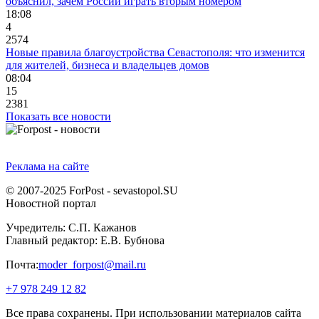
объяснил, зачем России играть вторым номером
18:08
4
2574
Новые правила благоустройства Севастополя: что изменится
для жителей, бизнеса и владельцев домов
08:04
15
2381
Показать все новости
Реклама на сайте
© 2007-2025 ForPost - sevastopol.SU
Новостной портал
Учредитель: С.П. Кажанов
Главный редактор: Е.В. Бубнова
Почта:
moder_forpost@mail.ru
+7 978 249 12 82
Все права сохранены. При использовании материалов сайта