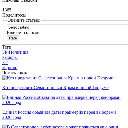
Николай Сведски
1365
Поделитесь:
Оцените статью:
Еще нет голосов
Теги:
FP-Политика
выборы
ЕР
коротко
Читать также:
Кто представит Севастополь и Крым в новой Госдуме
Единая Россия объявила даты праймериз перед выборами
2026 года