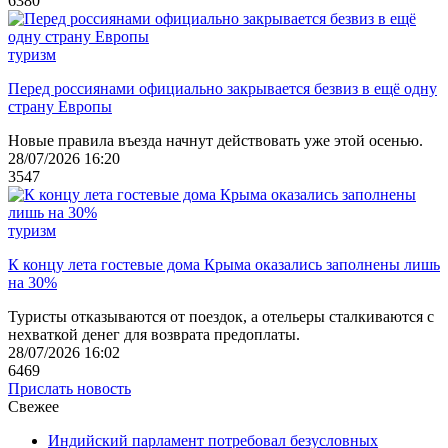
6380
туризм
Перед россиянами официально закрывается безвиз в ещё одну
страну Европы
Новые правила въезда начнут действовать уже этой осенью.
28/07/2026 16:20
3547
туризм
К концу лета гостевые дома Крыма оказались заполнены лишь
на 30%
Туристы отказываются от поездок, а отельеры сталкиваются с
нехваткой денег для возврата предоплаты.
28/07/2026 16:02
6469
Прислать новость
Свежее
Индийский парламент потребовал безусловных