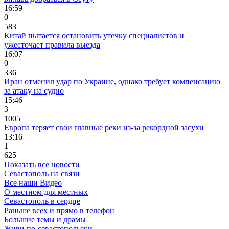
16:59
0
583
Китай пытается остановить утечку специалистов и
ужесточает правила выезда
16:07
0
336
Иран отменил удар по Украине, однако требует компенсацию
за атаку на судно
15:46
3
1005
Европа теряет свои главные реки из-за рекордной засухи
13:16
1
625
Показать все новости
Севастополь на связи
Все наши Видео
О местном для местных
Севастополь в сердце
Раньше всех и прямо в телефон
Большие темы и драмы
Живи по-севастопольски