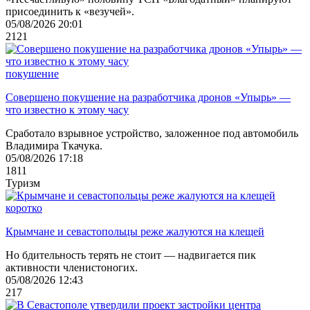
присоединить к «везучей».
05/08/2026 20:01
2121
покушение
Совершено покушение на разработчика дронов «Упырь» —
что известно к этому часу
Сработало взрывное устройство, заложенное под автомобиль
Владимира Ткачука.
05/08/2026 17:18
1811
Туризм
коротко
Крымчане и севастопольцы реже жалуются на клещей
Но бдительность терять не стоит — надвигается пик
активности членистоногих.
05/08/2026 12:43
217