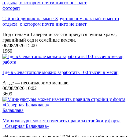
фотореп
Тайный дворик на мысе Хрустальном: как найти место
отдыха, о котором почти никто не знает
Под стенами Галереи искусств прячутся руины храма,
гравийный сад и семейные качели.
06/08/2026 15:00
1960
работа
Где в Севастополе можно заработать 100 тысяч в месяц
А где — несоизмеримо меньше.
06/08/2026 10:02
3609
Балаклава
Минкультуры может изменить правила стройки у форта
«Северная Балаклава»
«Несчастливую» половину ТСН «Благодатный» планируют