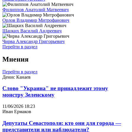
Филиппов Анатолий Матвеевич
Орлов Владимир Митрофанович
Шацких Василий Андреевич
Чирва Александр Григорьевич
Перейти в раздел
Мнения
Перейти в раздел
Денис Канаев
Слово "Украина" не принадлежит этому
монстру Зеленскому
11/06/2026 18:23
Иван Ермаков
Депутаты Севастополя: кто они для города —
представители или наблюдатели?