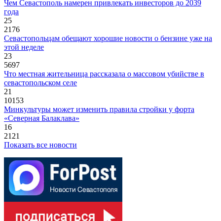
Чем Севастополь намерен привлекать инвесторов до 2039
года
25
2176
Севастопольцам обещают хорошие новости о бензине уже на
этой неделе
23
5697
Что местная жительница рассказала о массовом убийстве в
севастопольском селе
21
10153
Минкультуры может изменить правила стройки у форта
«Северная Балаклава»
16
2121
Показать все новости