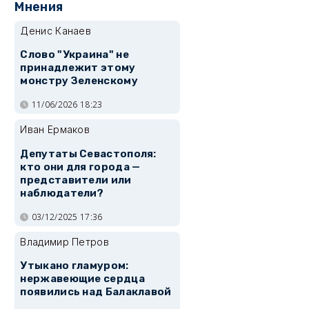
Мнения
Денис Канаев
Слово "Украина" не
принадлежит этому
монстру Зеленскому
11/06/2026 18:23
Иван Ермаков
Депутаты Севастополя:
кто они для города —
представители или
наблюдатели?
03/12/2025 17:36
Владимир Петров
Утыкано гламуром:
нержавеющие сердца
появились над Балаклавой