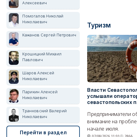
Алексеевич
Помогалов Николай
Николаевич
Туризм
Кажанов Сергей Петрович
Крошицкий Михаил
Павлович
Шаров Алексей
Николаевич
Власти Севастопо
Парикин Алексей
услышали операто
Николаевич
севастопольских 
Транковский Валерий
Предприниматели о
Николаевич
внимание на пробле
начале июля.
Перейти в раздел
07/08/2026 11:01
2866