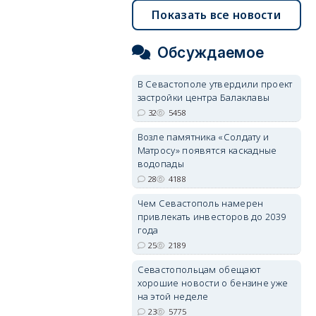
Показать все новости
Обсуждаемое
В Севастополе утвердили проект
застройки центра Балаклавы
32
5458
Возле памятника «Солдату и
Матросу» появятся каскадные
водопады
28
4188
Чем Севастополь намерен
привлекать инвесторов до 2039
года
25
2189
Севастопольцам обещают
хорошие новости о бензине уже
на этой неделе
23
5775