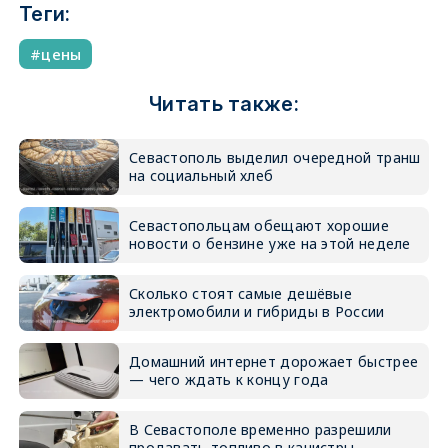
Теги:
цены
Читать также:
Севастополь выделил очередной транш
на социальный хлеб
Севастопольцам обещают хорошие
новости о бензине уже на этой неделе
Сколько стоят самые дешёвые
электромобили и гибриды в России
Домашний интернет дорожает быстрее
— чего ждать к концу года
В Севастополе временно разрешили
продавать топливо в канистры