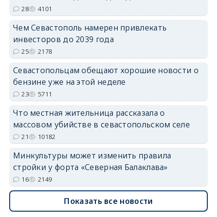
28
4101
Чем Севастополь намерен привлекать
инвесторов до 2039 года
25
2178
Севастопольцам обещают хорошие новости о
бензине уже на этой неделе
23
5711
Что местная жительница рассказала о
массовом убийстве в севастопольском селе
21
10182
Минкультуры может изменить правила
стройки у форта «Северная Балаклава»
16
2149
Показать все новости