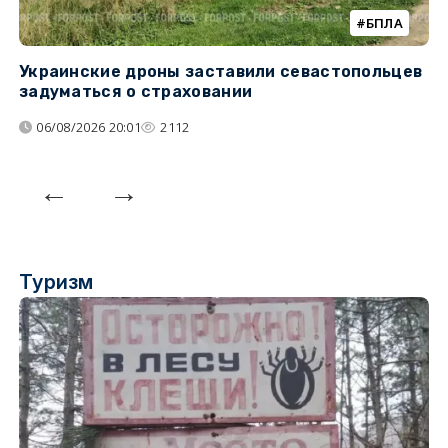
БПЛА
Украинские дроны заставили севастопольцев
З
задуматься о страховании
о
06/08/2026 20:01
2112
Туризм