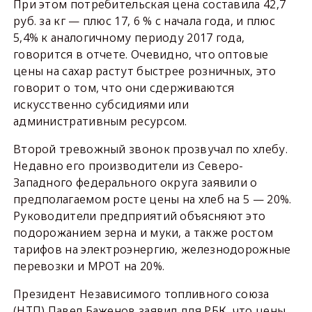
При этом потребительская цена составила 42,7
руб. за кг — плюс 17, 6 % с начала года, и плюс
5,4% к аналогичному периоду 2017 года,
говорится в отчете. Очевидно, что оптовые
цены на сахар растут быстрее розничных, это
говорит о том, что они сдерживаются
искусственно субсидиями или
административным ресурсом.
Второй тревожный звонок прозвучал по хлебу.
Недавно его производители из Северо-
Западного федерального округа заявили о
предполагаемом росте цены на хлеб на 5 — 20%.
Руководители предприятий объясняют это
подорожанием зерна и муки, а также ростом
тарифов на электроэнергию, железнодорожные
перевозки и МРОТ на 20%.
Президент Независимого топливного союза
(НТП) Павел Баженов заявил для РБК, что цены