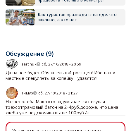
Как туристов «разводят» на еде: что
законно, а что нет
Обсуждение (9)
sarchuk
сб, 27/10/2018 - 20:59
Да на всё будет Обязательный рост цен! Ибо наши
местные спекулянты за копейку - удавятся!
Тимур
сб, 27/10/2018 - 21:27
Насчет хлеба.Мало кто задумывается покупая
трехсотграмовый батон на 2-4руб.дороже, что цена
хлеба уже подскочила выше 100руб./кг.
Уважаемые читатели, комментаторы