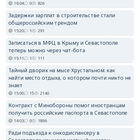
16:04
0
826
Задержки зарплат в строительстве стали
общероссийским трендом
15:20
1
291
Записаться в МФЦ в Крыму и Севастополе
теперь можно через чат-бота
15:11
1
111
Тайный дворик на мысе Хрустальном: как
найти место отдыха, о котором почти никто не
знает
15:00
15
2140
Контракт с Минобороны помог иностранцам
получить российские паспорта в Севастополе
14:03
0
1896
Ради подъезда к онкодиспансеру в