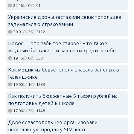
22:16
0
91
Украинские дроны заставили севастопольцев
задуматься о страховании
20:01
2
2112
Новое — это забытое старое? Что такое
модный биохакинг и как не навредить себе
19:15
0
303
Как медик из Севастополя спасала раненых в
Геленджике
19:00
1
1283
Как получить бюджетные 5 тысяч рублей на
подготовку детей к школе
17:06
2
1148
Двое севастопольцев организовали
нелегальную продажу SIM-карт