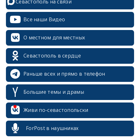
Севастополь на связи
Все наши Видео
О местном для местных
Севастополь в сердце
Раньше всех и прямо в телефон
Большие темы и драмы
erid: 2SDnjcrDNw6
Живи по-севастопольски
ForPost в наушниках