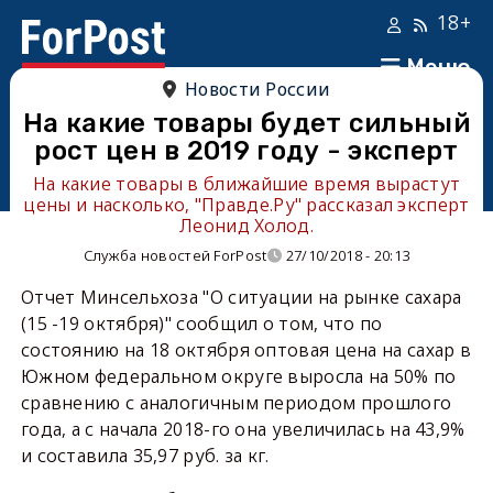
18+
Меню
Новости России
На какие товары будет сильный
рост цен в 2019 году - эксперт
На какие товары в ближайшие время вырастут
цены и насколько, "Правде.Ру" рассказал эксперт
Леонид Холод.
Служба новостей ForPost
27/10/2018 - 20:13
Отчет Минсельхоза "О ситуации на рынке сахара
(15 -19 октября)" сообщил о том, что по
состоянию на 18 октября оптовая цена на сахар в
Южном федеральном округе выросла на 50% по
сравнению с аналогичным периодом прошлого
года, а с начала 2018-го она увеличилась на 43,9%
и составила 35,97 руб. за кг.