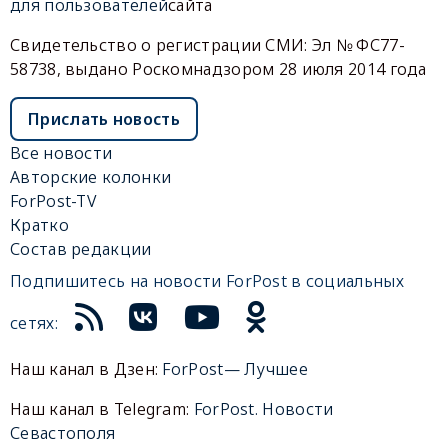
для пользователей
сайта
Свидетельство о регистрации СМИ: Эл № ФС77-
58738, выдано Роскомнадзором 28 июля 2014 года
Прислать новость
Все новости
Авторские колонки
ForPost-TV
Кратко
Состав редакции
Подпишитесь на новости ForPost в социальных
сетях:
Наш канал в Дзен:
ForPost— Лучшее
Наш канал в Telegram:
ForPost. Новости
Севастополя