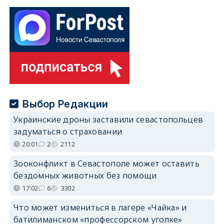
Выбор Редакции
Украинские дроны заставили севастопольцев
задуматься о страховании
20:01
2
2112
Зооконфликт в Севастополе может оставить
бездомных животных без помощи
17:02
6
3302
Что может измениться в лагере «Чайка» и
батилиманском «профессорском уголке»