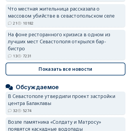
Что местная жительница рассказала о
массовом убийстве в севастопольском селе
21
10182
На фоне ресторанного кризиса в одном из
лучших мест Севастополя открылся бар-
бистро
13
7231
Показать все новости
Обсуждаемое
В Севастополе утвердили проект застройки
центра Балаклавы
32
5274
Возле памятника «Солдату и Матросу»
появятся каскадные водопады