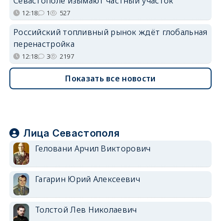
Севастополе изымают частный участок
12:18
1
527
Российский топливный рынок ждёт глобальная
перенастройка
12:18
3
2197
Показать все новости
Лица Севастополя
Геловани Арчил Викторович
Гагарин Юрий Алексеевич
Толстой Лев Николаевич