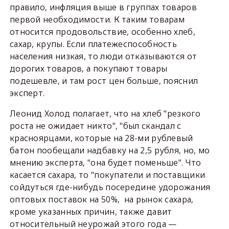
правило, инфляция выше в группах товаров
первой необходимости. К таким товарам
относится продовольствие, особенно хлеб,
сахар, крупы. Если платежеспособность
населения низкая, то люди отказываются от
дорогих товаров, а покупают товары
подешевле, и там рост цен больше, пояснил
эксперт.
Леонид Холод полагает, что на хлеб "резкого
роста не ожидает никто", "был скандал с
красноярцами, которые на 28-ми рублевый
батон пообещали надбавку на 2,5 рубля, но, мо
мнению эксперта, "она будет поменьше". Что
касается сахара, то "покупатели и поставщики
сойдуться где-нибудь посередине удорожания
оптовых поставок на 50%, на рынок сахара,
кроме указанных причин, также давит
относительный неурожай этого года —