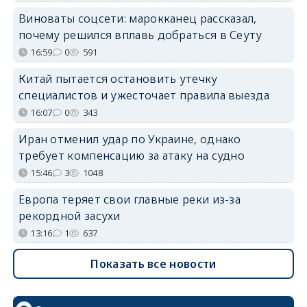
Виноваты соцсети: марокканец рассказал,
почему решился вплавь добраться в Сеуту
16:59
0
591
Китай пытается остановить утечку
специалистов и ужесточает правила выезда
16:07
0
343
Иран отменил удар по Украине, однако
требует компенсацию за атаку на судно
15:46
3
1048
Европа теряет свои главные реки из-за
рекордной засухи
13:16
1
637
Показать все новости