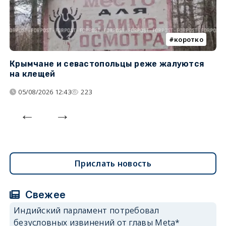
коротко
Крымчане и севастопольцы реже жалуются
В
на клещей
ц
05/08/2026 12:43
223
Прислать новость
Свежее
Индийский парламент потребовал
безусловных извинений от главы Meta*