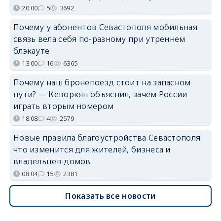
20:00
5
3692
Почему у абонентов Севастополя мобильная
связь вела себя по-разному при утреннем
блэкауте
13:00
16
6365
Почему наш бронепоезд стоит на запасном
пути? — Кеворкян объяснил, зачем России
играть вторым номером
18:08
4
2579
Новые правила благоустройства Севастополя:
что изменится для жителей, бизнеса и
владельцев домов
08:04
15
2381
Показать все новости