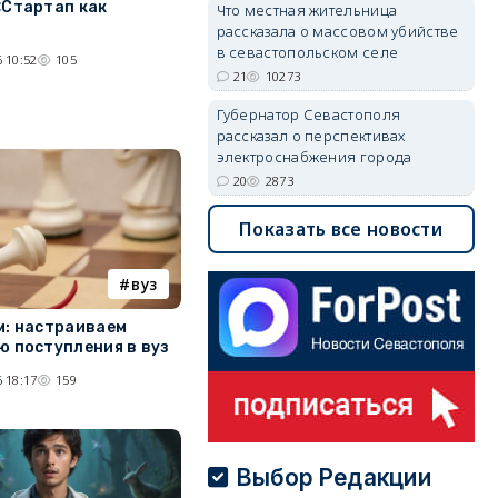
«Стартап как
Что местная жительница
рассказала о массовом убийстве
в севастопольском селе
 10:52
105
21
10273
Губернатор Севастополя
рассказал о перспективах
электроснабжения города
20
2873
Показать все новости
вуз
м: настраиваем
ю поступления в вуз
 18:17
159
Выбор Редакции