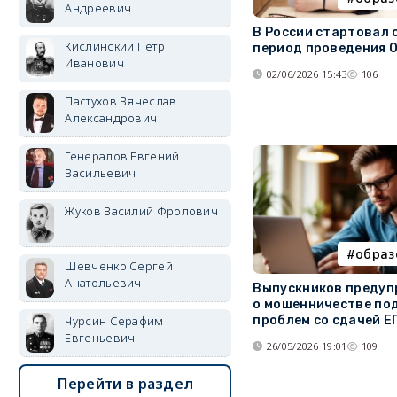
Андреевич
В России стартовал 
Кислинский Петр
период проведения 
Иванович
02/06/2026 15:43
106
Пастухов Вячеслав
Александрович
Генералов Евгений
Васильевич
Жуков Василий Фролович
образ
Шевченко Сергей
Анатольевич
Выпускников преду
о мошенничестве по
проблем со сдачей Е
Чурсин Серафим
Евгеньевич
26/05/2026 19:01
109
Перейти в раздел