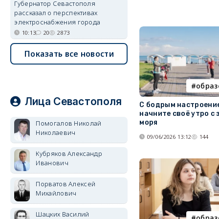
Губернатор Севастополя
рассказал о перспективах
электроснабжения города
10:13
20
2873
Показать все новости
образ
Лица Севастополя
С бодрым настроени
начните своё утро с 
моря
Помогалов Николай
Николаевич
09/06/2026 13:12
144
Кубряков Александр
Иванович
Порватов Алексей
Михайлович
Шацких Василий
образ