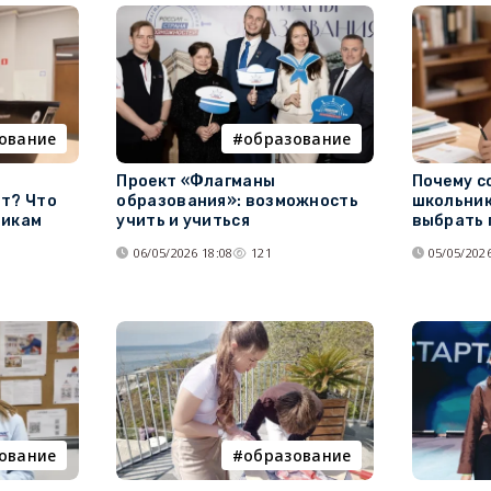
ование
образование
Проект «Флагманы
Почему с
ят? Что
образования»: возможность
школьник
никам
учить и учиться
выбрать
06/05/2026 18:08
121
05/05/2026
ование
образование