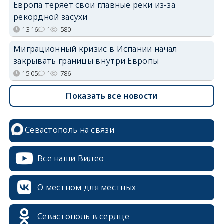
Европа теряет свои главные реки из-за
рекордной засухи
13:16
1
580
Миграционный кризис в Испании начал
закрывать границы внутри Европы
15:05
1
786
Показать все новости
Севастополь на связи
Все наши Видео
О местном для местных
Севастополь в сердце