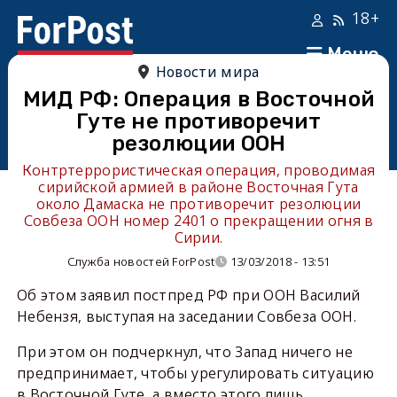
18+
Меню
Новости мира
МИД РФ: Операция в Восточной
Гуте не противоречит
резолюции ООН
Контртеррористическая операция, проводимая
сирийской армией в районе Восточная Гута
около Дамаска не противоречит резолюции
Совбеза ООН номер 2401 о прекращении огня в
Сирии.
Служба новостей ForPost
13/03/2018 - 13:51
Об этом заявил постпред РФ при ООН Василий
Небензя, выступая на заседании Совбеза ООН.
При этом он подчеркнул, что Запад ничего не
предпринимает, чтобы урегулировать ситуацию
в Восточной Гуте, а вместо этого лишь