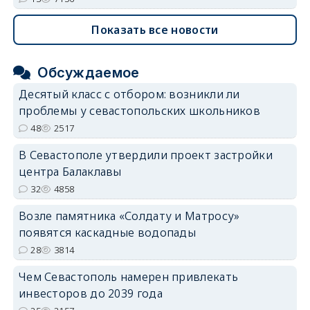
Показать все новости
Обсуждаемое
Десятый класс с отбором: возникли ли
проблемы у севастопольских школьников
48
2517
В Севастополе утвердили проект застройки
центра Балаклавы
32
4858
Возле памятника «Солдату и Матросу»
появятся каскадные водопады
28
3814
Чем Севастополь намерен привлекать
инвесторов до 2039 года