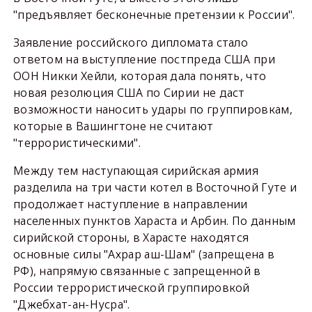
"предъявляет бесконечные претензии к России".
Заявление российского дипломата стало
ответом на выступление постпреда США при
ООН Никки Хейли, которая дала понять, что
новая резолюция США по Сирии не даст
возможности наносить удары по группировкам,
которые в Вашингтоне не считают
"террористическими".
Между тем наступающая сирийская армия
разделила на три части котел в Восточной Гуте и
продолжает наступление в направлении
населенных пунктов Хараста и Арбин. По данным
сирийской стороны, в Харасте находятся
основные силы "Ахрар аш-Шам" (запрещена в
РФ), напрямую связанные с запрещенной в
России террористической группировкой
"Джебхат-ан-Нусра".