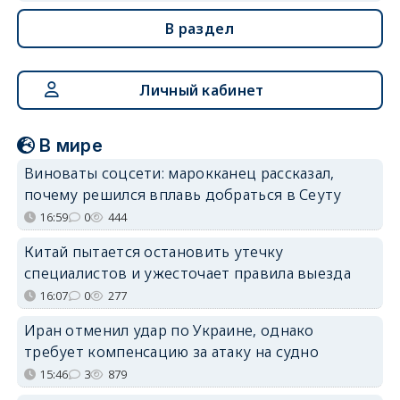
В раздел
Личный кабинет
В мире
Виноваты соцсети: марокканец рассказал,
почему решился вплавь добраться в Сеуту
16:59
0
444
Китай пытается остановить утечку
специалистов и ужесточает правила выезда
16:07
0
277
Иран отменил удар по Украине, однако
требует компенсацию за атаку на судно
15:46
3
879