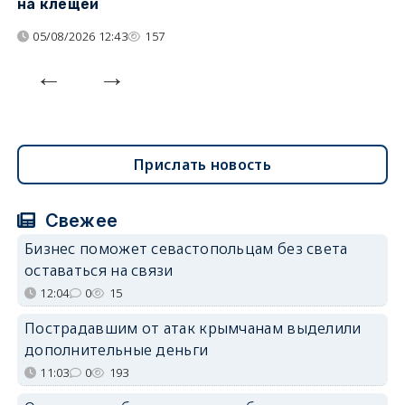
на клещей
ц
05/08/2026 12:43
157
Прислать новость
Свежее
Бизнес поможет севастопольцам без света
оставаться на связи
12:04
0
15
Пострадавшим от атак крымчанам выделили
дополнительные деньги
11:03
0
193