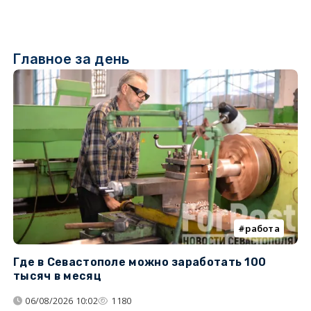
Главное за день
работа
Где в Севастополе можно заработать 100
М
тысяч в месяц
с
06/08/2026 10:02
1180