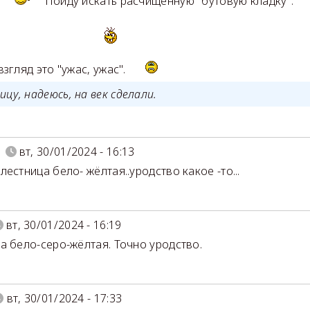
Пойду искать расчищенную "бутовую кладку".
взгляд это "ужас, ужас".
цу, надеюсь, на век сделали.
вт, 30/01/2024 - 16:13
естница бело- жёлтая..уродство какое -то...
вт, 30/01/2024 - 16:19
а бело-серо-жёлтая. Точно уродство.
вт, 30/01/2024 - 17:33