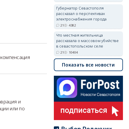
Губернатор Севастополя
рассказал о перспективах
электроснабжения города
21
4382
Что местная жительница
рассказала о массовом убийстве
в севастопольском селе
21
10404
а компенсация
Показать все новости
аврация и
ции или по