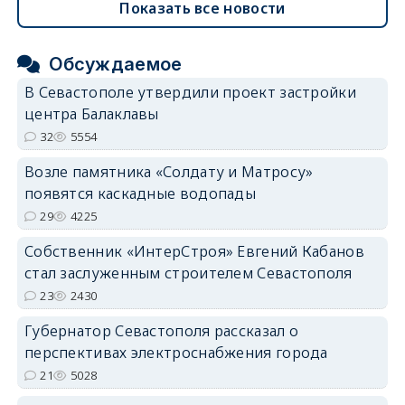
Показать все новости
Обсуждаемое
В Севастополе утвердили проект застройки
центра Балаклавы
32
5554
Возле памятника «Солдату и Матросу»
появятся каскадные водопады
29
4225
Собственник «ИнтерСтроя» Евгений Кабанов
стал заслуженным строителем Севастополя
23
2430
Губернатор Севастополя рассказал о
перспективах электроснабжения города
21
5028