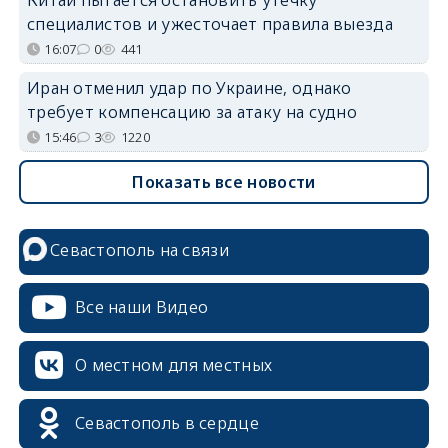
специалистов и ужесточает правила выезда
16:07
0
441
Иран отменил удар по Украине, однако
требует компенсацию за атаку на судно
15:46
3
1220
Показать все новости
Севастополь на связи
Все наши Видео
О местном для местных
Севастополь в сердце