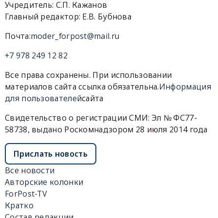
Учредитель: С.П. Кажанов
Главный редактор: Е.В. Бубнова
Почта:
moder_forpost@mail.ru
+7 978 249 12 82
Все права сохранены. При использовании
материалов сайта ссылка обязательна.
Информация
для пользователей
сайта
Свидетельство о регистрации СМИ: Эл № ФС77-
58738, выдано Роскомнадзором 28 июля 2014 года
Прислать новость
Все новости
Авторские колонки
ForPost-TV
Кратко
Состав редакции