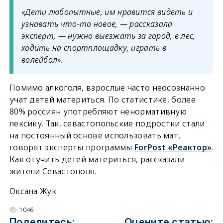
«Дети любопытные, им нравится видеть и
узнавать что-то новое, — рассказала
эксперт, — нужно выезжать за город, в лес,
ходить на спортплощадку, играть в
волейбол».
Помимо алкоголя, взрослые часто неосознанно
учат детей материться. По статистике, более
80% россиян употребляют ненормативную
лексику. Так, севастопольские подростки стали
на постоянный основе использовать мат,
говорят эксперты программы
ForPost «Реактор»
.
Как отучить детей материться, рассказали
жители Севастополя.
Оксана Жук
1046
Поделитесь:
Оцените статью: