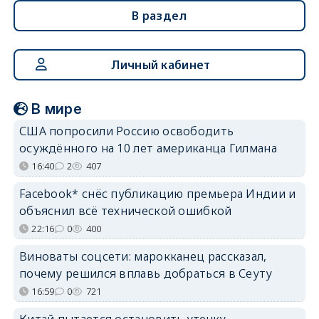
В раздел
Личный кабинет
В мире
США попросили Россию освободить
осуждённого на 10 лет американца Гилмана
16:40
2
407
Facebook* снёс публикацию премьера Индии и
объяснил всё технической ошибкой
22:16
0
400
Виноваты соцсети: марокканец рассказал,
почему решился вплавь добраться в Сеуту
16:59
0
721
Китай пытается остановить утечку