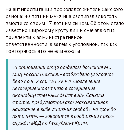
На антивоспитании прокололся житель Сакского
района: 40-летний мужчина распивал алкоголь
вместе cо своим 17-летним сыном. Об этом стало
известно широкому кругу лиц и сначала отца
привлекли к административной
ответственности, а затем к уголовной, так как
повторялось это не единожды.
«В отношении отца отделом дознания МО
МВД России «Сакский» возбуждено уголовное
дело по ч. 2 ст. 151 УК РФ «Вовлечение
несовершеннолетнего в совершение
антиобщественных действий». Санкция
статьи предусматривает максимальное
наказание в виде лишения свободы на срок до
пяти лет», — говорится в сообщении пресс-
службы МВД по Республике Крым.