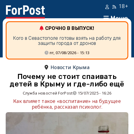
18+
Меню
СРОЧНО В ВЫПУСК!
Кого в Севастополе готовы взять на работу для
защиты города от дронов
пт, 07/08/2026 - 15:13
Новости Крыма
Почему не стоит спаивать
детей в Крыму и где-либо ещё
Служба новостей ForPost
15/07/2025 - 16:26
Как влияет такое «воспитание» на будущее
ребёнка, рассказал психолог.