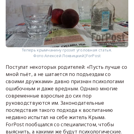
Теперь крымчанину грозит уголовная статья.
Фото:
Алексей Лохвицкий|ForPost
Постулат некоторых родителей: «Пусть лучше со
мной пьёт, а не шатается по подъездам со
своими дружками» давно признан психологами
ошибочным и даже вредным. Однако многие
современные взрослые до сих пор
руководствуются им. Законодательные
последствия такого подхода к воспитанию
недавно испытал на себе житель Крыма.
ForPost пообщался со специалистом, чтобы
выяснить, а какими же будут психологические.