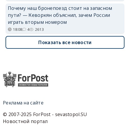
Почему наш бронепоезд стоит на запасном
пути? — Кеворкян объяснил, зачем России
играть вторым номером
18:08
4
2613
Показать все новости
Реклама на сайте
© 2007-2025 ForPost - sevastopol.SU
Новостной портал