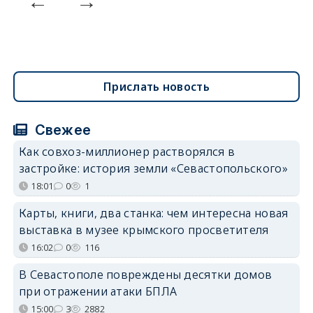
Прислать новость
Свежее
Как совхоз-миллионер растворялся в
застройке: история земли «Севастопольского»
18:01
0
1
Карты, книги, два станка: чем интересна новая
выставка в музее крымского просветителя
16:02
0
116
В Севастополе повреждены десятки домов
при отражении атаки БПЛА
15:00
3
2882