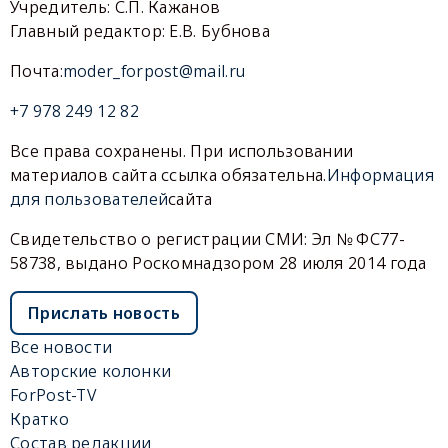
Учредитель: С.П. Кажанов
Главный редактор: Е.В. Бубнова
Почта:
moder_forpost@mail.ru
+7 978 249 12 82
Все права сохранены. При использовании
материалов сайта ссылка обязательна.
Информация
для пользователей
сайта
Свидетельство о регистрации СМИ: Эл № ФС77-
58738, выдано Роскомнадзором 28 июля 2014 года
Прислать новость
Все новости
Авторские колонки
ForPost-TV
Кратко
Состав редакции