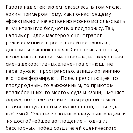
Работа над спектаклем оказалась, в том числе,
ярким примером тому, как по-настоящему
эффективно и качественно можно использовать
внушительную бюджетную поддержку. Так,
например, идеи мастеров-сценографов,
реализованные в ростовской постановке,
достойны высших похвал. Световые акценты,
видеоинсталляции, масштабная, но аккуратная
смена декоративных элементов отнюдь не
перегружают пространство, а лишь органично
его трансформируют. Поле, предстающее то
плодородным, то выжженным, то приютом
возлюбленных, то местом суда и казни, - меняет
форму, но остается символом родной земли –
подчас поруганной и изможденной, но всегда
любимой. Смелые и сложные визуальные идеи и
их достойнейшее воплощение – одна из
бесспорных побед создателей сценического