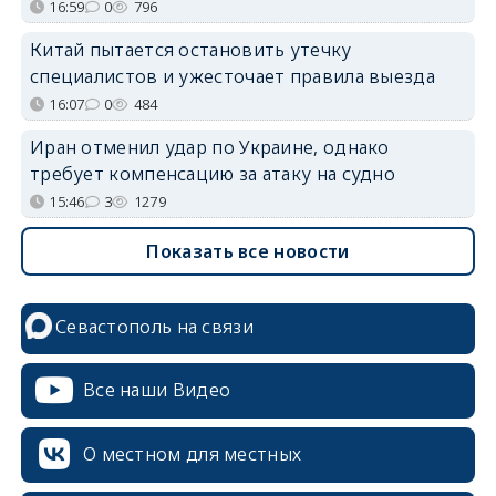
16:59
0
796
Китай пытается остановить утечку
специалистов и ужесточает правила выезда
16:07
0
484
Иран отменил удар по Украине, однако
требует компенсацию за атаку на судно
15:46
3
1279
Показать все новости
Севастополь на связи
Все наши Видео
О местном для местных