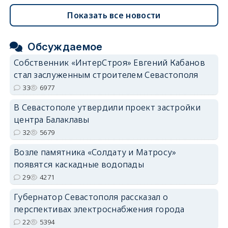
Показать все новости
Обсуждаемое
Собственник «ИнтерСтроя» Евгений Кабанов
стал заслуженным строителем Севастополя
33
6977
В Севастополе утвердили проект застройки
центра Балаклавы
32
5679
Возле памятника «Солдату и Матросу»
появятся каскадные водопады
29
4271
Губернатор Севастополя рассказал о
перспективах электроснабжения города
22
5394