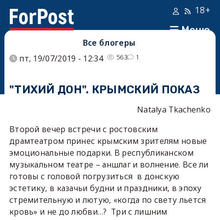
18+
Меню
Все блогеры
563
1
пт, 19/07/2019 - 12:34
"ТИХИЙ ДОН". КРЫМСКИЙ ПОКАЗ
Natalya Tkachenko
Второй вечер встречи с ростовским
драмтеатром принес крымским зрителям новые
эмоциональные подарки. В республиканском
музыкальном театре – аншлаг и волнение. Все ли
готовы с головой погрузиться в донскую
эстетику, в казачьи будни и праздники, в эпоху
стремительную и лютую, «когда по свету льется
кровь» и не до любви…? Три с лишним