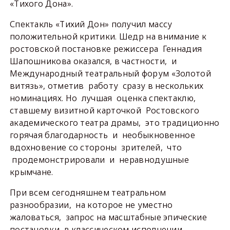
«Тихого Дона».
Спектакль «Тихий Дон» получил массу
положительной критики. Шедр на внимание к
ростовской постановке режиссера Геннадия
Шапошникова оказался, в частности, и
Международный театральный форум «Золотой
витязь», отметив работу сразу в нескольких
номинациях. Но лучшая оценка спектаклю,
ставшему визитной карточкой Ростовского
академического театра драмы, это традиционно
горячая благодарность и необыкновенное
вдохновение со стороны зрителей, что
продемонстрировали и неравнодушные
крымчане.
При всем сегодняшнем театральном
разнообразии, на которое не уместно
жаловаться, запрос на масштабные эпические
постановки в классическом исполнении