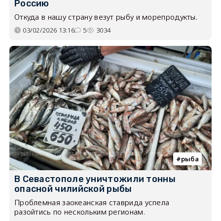
Россию
Откуда в нашу страну везут рыбу и морепродукты.
03/02/2026 13:16
5
3034
рыба
В Севастополе уничтожили тонны
опасной чилийской рыбы
Проблемная заокеанская ставрида успела
разойтись по нескольким регионам.