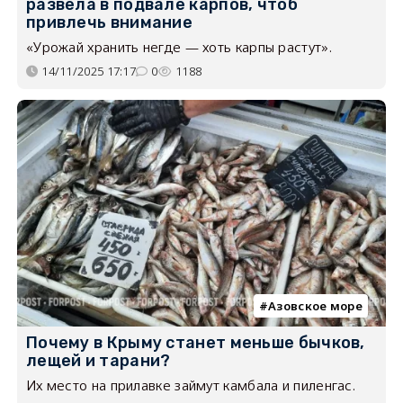
развела в подвале карпов, чтоб
привлечь внимание
«Урожай хранить негде — хоть карпы растут».
14/11/2025 17:17
0
1188
Азовское море
Почему в Крыму станет меньше бычков,
лещей и тарани?
Их место на прилавке займут камбала и пиленгас.