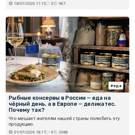
18/07/2026 11:15
3
967
еда
Рыбные консервы в России — еда на
чёрный день, а в Европе — деликатес.
Почему так?
Что мешает жителям нашей страны полюбить эту
продукцию.
01/07/2026 18:17
9
2088