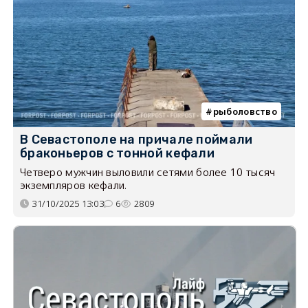
рыболовство
В Севастополе на причале поймали
браконьеров с тонной кефали
Четверо мужчин выловили сетями более 10 тысяч
экземпляров кефали.
31/10/2025 13:03
6
2809