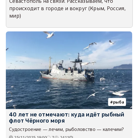
Севастополь на связи. Рассказываем, что
происходит в городе и вокруг (Крым, Россия,
мир)
рыба
40 лет не отмечают: куда идёт рыбный
флот Чёрного моря
Судостроение — лечим, рыболовство — калечим?
25/11/2025 19:00
7
2411