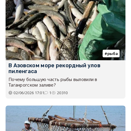
рыба
В Азовском море рекордный улов
пиленгаса
Почему большую часть рыбы выловили в
Таганрогском заливе?
02/06/2026 17:01
1
20310