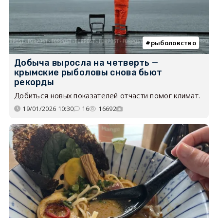
рыболовство
Добыча выросла на четверть —
крымские рыболовы снова бьют
рекорды
Добиться новых показателей отчасти помог климат.
19/01/2026 10:30
16
16692