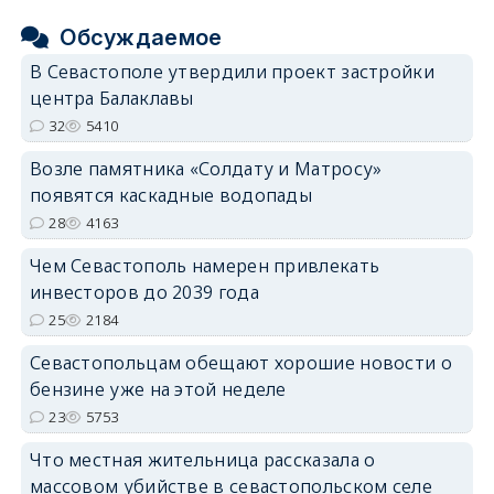
Обсуждаемое
В Севастополе утвердили проект застройки
центра Балаклавы
32
5410
Возле памятника «Солдату и Матросу»
появятся каскадные водопады
28
4163
Чем Севастополь намерен привлекать
инвесторов до 2039 года
25
2184
Севастопольцам обещают хорошие новости о
бензине уже на этой неделе
23
5753
Что местная жительница рассказала о
массовом убийстве в севастопольском селе