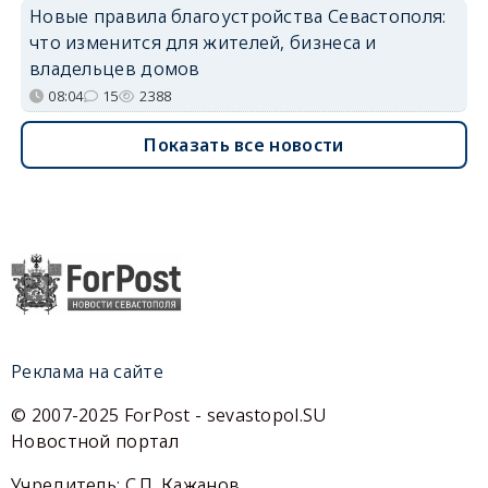
Новые правила благоустройства Севастополя:
что изменится для жителей, бизнеса и
владельцев домов
08:04
15
2388
Показать все новости
Реклама на сайте
© 2007-2025 ForPost - sevastopol.SU
Новостной портал
Учредитель: С.П. Кажанов