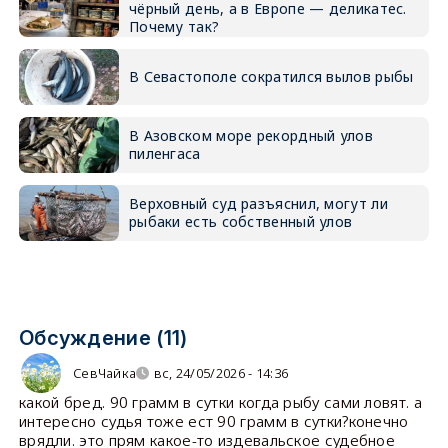
чёрный день, а в Европе — деликатес.
Почему так?
В Севастополе сократился вылов рыбы
В Азовском море рекордный улов
пиленгаса
Верховный суд разъяснил, могут ли
рыбаки есть собственный улов
Обсуждение (11)
СевЧайка
вс, 24/05/2026 - 14:36
какой бред. 90 грамм в сутки когда рыбу сами ловят. а
интересно судья тоже ест 90 грамм в сутки?конечно
врядли. это прям какое-то издевальское судебное