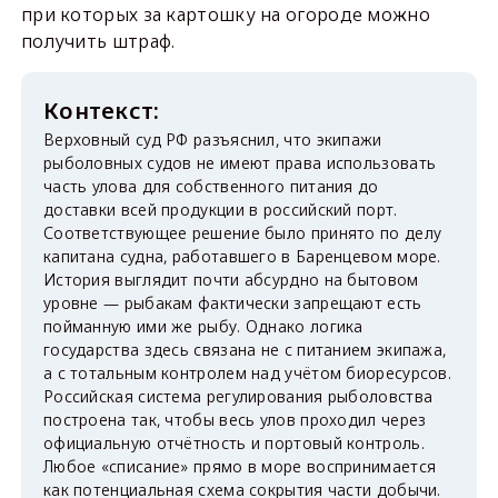
при которых за картошку на огороде можно
получить штраф.
Верховный суд РФ разъяснил, что экипажи
рыболовных судов не имеют права использовать
часть улова для собственного питания до
доставки всей продукции в российский порт.
Соответствующее решение было принято по делу
капитана судна, работавшего в Баренцевом море.
История выглядит почти абсурдно на бытовом
уровне — рыбакам фактически запрещают есть
пойманную ими же рыбу. Однако логика
государства здесь связана не с питанием экипажа,
а с тотальным контролем над учётом биоресурсов.
Российская система регулирования рыболовства
построена так, чтобы весь улов проходил через
официальную отчётность и портовый контроль.
Любое «списание» прямо в море воспринимается
как потенциальная схема сокрытия части добычи.