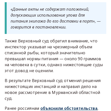
«Данные акты не содержат положений,
допускающих использование улова для
питания экипажа до его доставки в порт», —
говорится в постановлении.
Также Верховный суд обратил внимание, что
инспектор указывал на чрезмерный объем
списанной рыбы, который значительно
превышал нормы питания — около 90 граммов
на человека в сутки, однако нижестоящие суды
этот довод не оценили.
В результате Верховный суд отменил решения
нижестоящих инстанций и направил дело на
новое рассмотрение в Мурманский областной
суд.
Ранее россиянам
объяснили обстоятельства
,