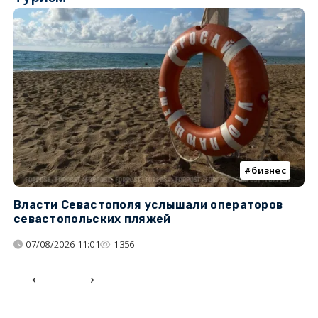
бизнес
Власти Севастополя услышали операторов
П
севастопольских пляжей
о
07/08/2026 11:01
1356