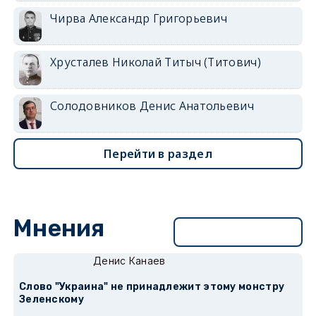
Чирва Александр Григорьевич
Хрусталев Николай Титыч (Титович)
Солодовников Денис Анатольевич
Перейти в раздел
Мнения
Перейти в раздел
Денис Канаев
Слово "Украина" не принадлежит этому монстру
Зеленскому