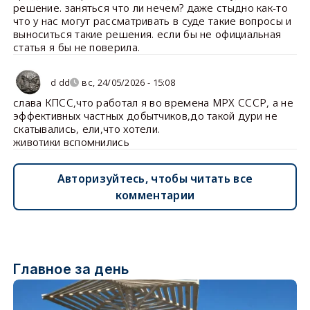
решение. заняться что ли нечем? даже стыдно как-то
что у нас могут рассматривать в суде такие вопросы и
выноситься такие решения. если бы не официальная
статья я бы не поверила.
d dd
вс, 24/05/2026 - 15:08
слава КПСС,что работал я во времена МРХ СССР, а не
эффективных частных добытчиков,до такой дури не
скатывались, ели,что хотели.
животики вспомнились
Авторизуйтесь, чтобы читать все
комментарии
Главное за день