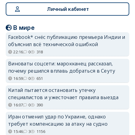
Личный кабинет
В мире
Facebook* снёс публикацию премьера Индии и
объяснил всё технической ошибкой
22:16
0
318
Виноваты соцсети: марокканец рассказал,
почему решился вплавь добраться в Сеуту
16:59
0
651
Китай пытается остановить утечку
специалистов и ужесточает правила выезда
16:07
0
390
Иран отменил удар по Украине, однако
требует компенсацию за атаку на судно
15:46
3
1156