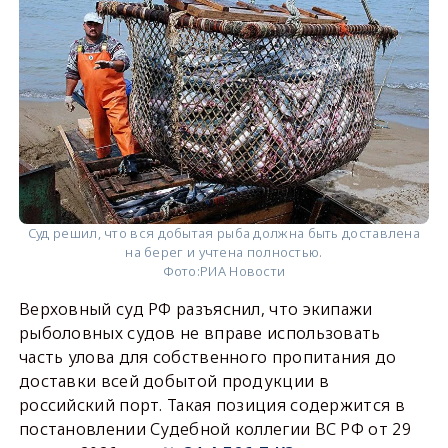
Суд решил, что вся добытая рыба должна быть доставлена
на берег и учтена полностью.
Фото:
РИА Новости
Верховный суд РФ разъяснил, что экипажи
рыболовных судов не вправе использовать
часть улова для собственного пропитания до
доставки всей добытой продукции в
российский порт. Такая позиция содержится в
постановлении Судебной коллегии ВС РФ от 29