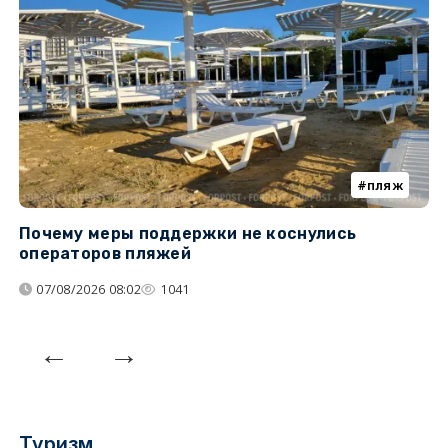
пляж
Почему меры поддержки не коснулись
У
операторов пляжей
з
07/08/2026 08:02
1041
Туризм