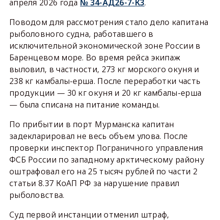
апреля 2026 года
№ 34-АД26-7-К3
.
Поводом для рассмотрения стало дело капитана
рыболовного судна, работавшего в
исключительной экономической зоне России в
Баренцевом море. Во время рейса экипаж
выловил, в частности, 273 кг морского окуня и
238 кг камбалы-ерша. После переработки часть
продукции — 30 кг окуня и 20 кг камбалы-ерша
— была списана на питание команды.
По прибытии в порт Мурманска капитан
задекларировал не весь объем улова. После
проверки инспектор Пограничного управления
ФСБ России по западному арктическому району
оштрафовал его на 25 тысяч рублей по части 2
статьи 8.37 КоАП РФ за нарушение правил
рыболовства.
Суд первой инстанции отменил штраф,