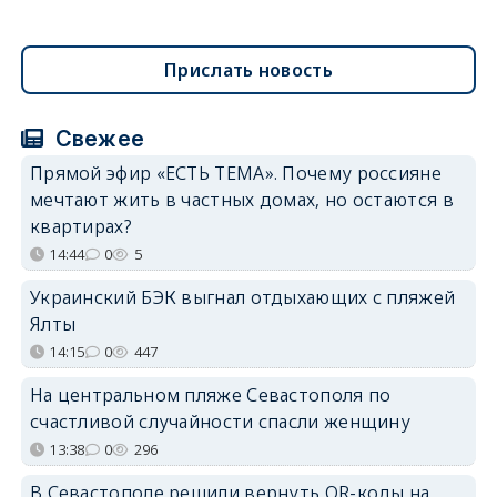
Прислать новость
Свежее
Прямой эфир «ЕСТЬ ТЕМА». Почему россияне
мечтают жить в частных домах, но остаются в
квартирах?
14:44
0
5
Украинский БЭК выгнал отдыхающих с пляжей
Ялты
14:15
0
447
На центральном пляже Севастополя по
счастливой случайности спасли женщину
13:38
0
296
В Севастополе решили вернуть QR-коды на