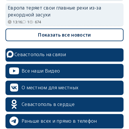
Европа теряет свои главные реки из-за
рекордной засухи
13:16
1
674
Показать все новости
Севастополь на связи
Все наши Видео
О местном для местных
Севастополь в сердце
Раньше всех и прямо в телефон