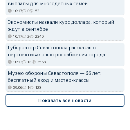
выплаты для многодетных семей
10:17
0
53
Экономисты назвали курс доллара, который
ждут в сентябре
10:17
2
2340
Губернатор Севастополя рассказал о
перспективах электроснабжения города
10:13
18
2568
Музею обороны Севастополя — 66 лет:
бесплатный вход и мастер-классы
09:06
1
128
Показать все новости