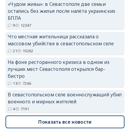
«Чудом живы»: в Севастополе две семьи
erid: 2SDnjdvhGXG
остались без жилья после налёта украинских
БПЛА
9
12347
Что местная жительница рассказала о
массовом убийстве в севастопольском селе
21
10262
На фоне ресторанного кризиса в одном из
лучших мест Севастополя открылся бар-
бистро
13
7266
В севастопольском селе военнослужащий убил
военного и мирных жителей
4
7191
Показать все новости