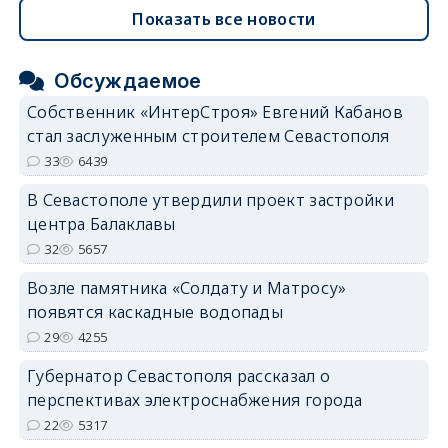
Показать все новости
Обсуждаемое
Собственник «ИнтерСтроя» Евгений Кабанов
стал заслуженным строителем Севастополя
33
6439
В Севастополе утвердили проект застройки
центра Балаклавы
32
5657
Возле памятника «Солдату и Матросу»
появятся каскадные водопады
29
4255
Губернатор Севастополя рассказал о
перспективах электроснабжения города
22
5317