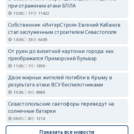
при отражении атаки БПЛА
15:00
17
11422
Собственник «ИнтерСтроя» Евгений Кабанов
стал заслуженным строителем Севастополя
13:04
33
6439
От руин до визитной карточки города: как
преображался Приморский бульвар
11:00
7
1959
Двое мирных жителей погибли в Крыму в
результате атаки ВСУ беспилотниками
10:36
0
8689
Севастопольские светофоры переведут на
солнечные батареи
09:01
8
1214
Показать все новости