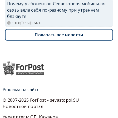
Почему у абонентов Севастополя мобильная
связь вела себя по-разному при утреннем
блэкауте
13:00
16
6433
Показать все новости
Реклама на сайте
© 2007-2025 ForPost - sevastopol.SU
Новостной портал
Учредитель: С.П. Кажанов