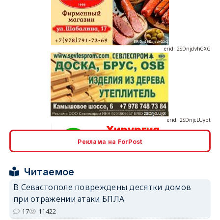
erid: 2SDnjdvhGXG
erid: 2SDnjcLUypt
Реклама на ForPost
erid: 2SDnjcrDNw6
Читаемое
В Севастополе повреждены десятки домов
при отражении атаки БПЛА
17
11422