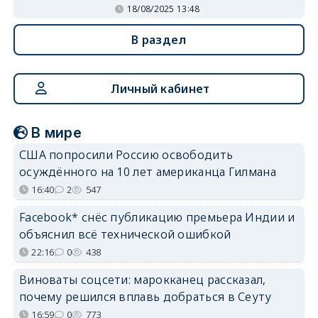
18/08/2025 13:48
В раздел
Личный кабинет
В мире
США попросили Россию освободить
осуждённого на 10 лет американца Гилмана
16:40
2
547
Facebook* снёс публикацию премьера Индии и
объяснил всё технической ошибкой
22:16
0
438
Виноваты соцсети: марокканец рассказал,
почему решился вплавь добраться в Сеуту
16:59
0
773