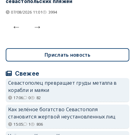
севастопольских пляжей
о
07/08/2026 11:01
3994
Прислать новость
Свежее
Севастополец превращает груды металла в
корабли и маяки
17:06
0
82
Как зелёное богатство Севастополя
становится жертвой неустановленных лиц
15:05
1
806