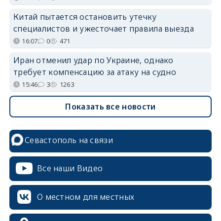
Китай пытается остановить утечку
специалистов и ужесточает правила выезда
16:07
0
471
Иран отменил удар по Украине, однако
требует компенсацию за атаку на судно
15:46
3
1263
Показать все новости
Севастополь на связи
Все наши Видео
О местном для местных