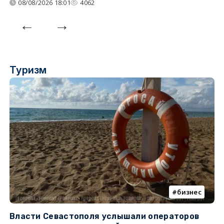
08/08/2026 18:01
4062
Туризм
бизнес
Власти Севастополя услышали операторов
П