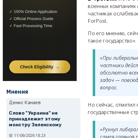
военных компаниях в
частниках ослабевае
ForPost.
По его мнению, сейч
такое государство».
«При либеральн
частники дейс
абсолютно всех
задач — повсюд
вопрос.
Мнения
Денис Канаев
Но сейчас, отметил 
государственные стр
Слово "Украина" не
принадлежит этому
монстру Зеленскому
«Рухнул либера
11/06/2026 18:23
самая главная 