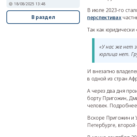
18/08/2025 13:48
В июле 2023-го стал
В раздел
перспективах
частн
Так как юридически
«У нас же нет 
юрлица нет. Гр
И внезапно владел
в одной из стран Аф
А через два дня пр
борту Пригожин, Дм
человек. Подробнее
Вскоре Пригожин и 
Петербурге, второй