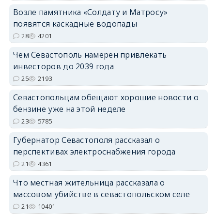
Возле памятника «Солдату и Матросу»
появятся каскадные водопады
28
4201
Чем Севастополь намерен привлекать
инвесторов до 2039 года
25
2193
Севастопольцам обещают хорошие новости о
бензине уже на этой неделе
23
5785
Губернатор Севастополя рассказал о
перспективах электроснабжения города
21
4361
Что местная жительница рассказала о
массовом убийстве в севастопольском селе
21
10401