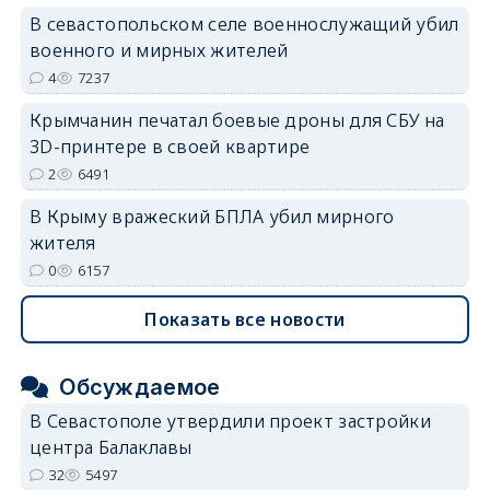
В севастопольском селе военнослужащий убил
военного и мирных жителей
4
7237
Крымчанин печатал боевые дроны для СБУ на
3D-принтере в своей квартире
2
6491
В Крыму вражеский БПЛА убил мирного
жителя
0
6157
Показать все новости
Обсуждаемое
В Севастополе утвердили проект застройки
центра Балаклавы
32
5497