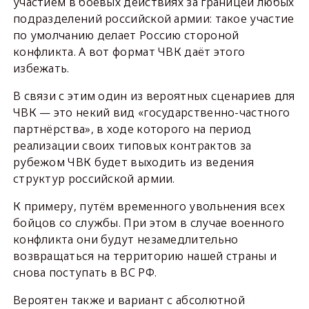
участием в боевых действиях за границей любых
подразделений российской армии: такое участие
по умолчанию делает Россию стороной
конфликта. А вот формат ЧВК даёт этого
избежать.
В связи с этим один из вероятных сценариев для
ЧВК — это некий вид «государственно-частного
партнёрства», в ходе которого на период
реализации своих типовых контрактов за
рубежом ЧВК будет выходить из ведения
структур российской армии.
К примеру, путём временного увольнения всех
бойцов со службы. При этом в случае военного
конфликта они будут незамедлительно
возвращаться на территорию нашей страны и
снова поступать в ВС РФ.
Вероятен также и вариант с абсолютной