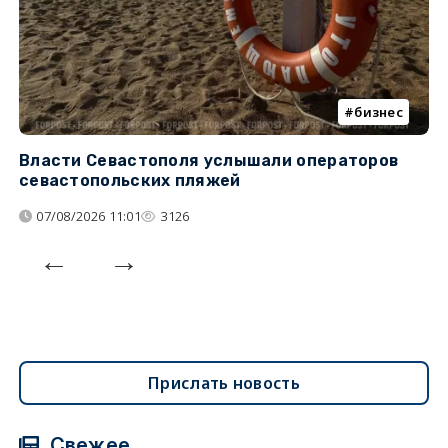
бизнес
Власти Севастополя услышали операторов
П
севастопольских пляжей
о
07/08/2026 11:01
3126
Прислать новость
Свежее