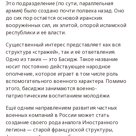
Это подразделение (по сути, параллельная
армия) было создано почти полвека назад. Оно
до сих пор остаётся основой иранских
вооружённых сил, их элитой, опорой исламской
республики и её власти.
Существенный интерес представляет как вся
структура «стражей», так и её ответвления.
Одно из таких — это Басидж. Такое название
носит постоянно действующее народное
ополчение, которое играет в том числе роль
вспомогательного военного характера. Помимо
этого, басиджи занимаются военно-
патриотическим воспитанием молодёжи.
Ещё одним направлением развития частных
военных компаний в России может стать
создание своего рода аналога Иностранного
легиона — старой французской структуры,