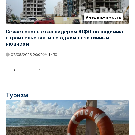
недвижимость
Севастополь стал лидером ЮФО по падению
К
строительства, но с одним позитивным
д
нюансом
07/08/2026 20:02
1430
Туризм