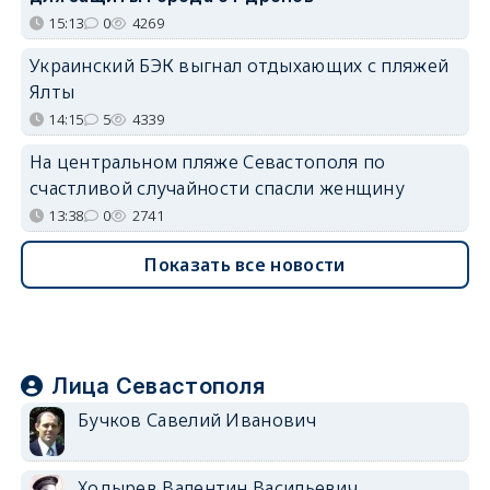
15:13
0
4269
Украинский БЭК выгнал отдыхающих с пляжей
Ялты
14:15
5
4339
На центральном пляже Севастополя по
счастливой случайности спасли женщину
13:38
0
2741
Показать все новости
Лица Севастополя
Бучков Савелий Иванович
Ходырев Валентин Васильевич