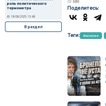
680
роль политического
Поделитесь:
термометра
18/08/2025 13:48
В раздел
Теги:
мнение