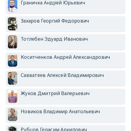
Граничка Андрей Юрьевич
Захаров Георгий Федорович
Тотлебен Эдуард Иванович
Коситченков Андрей Александрович
Савватеев Алексей Владимирович
Жуков Дмитрий Валерьевич
Новиков Владимир Анатольевич
Рубцов Герасим Архипович