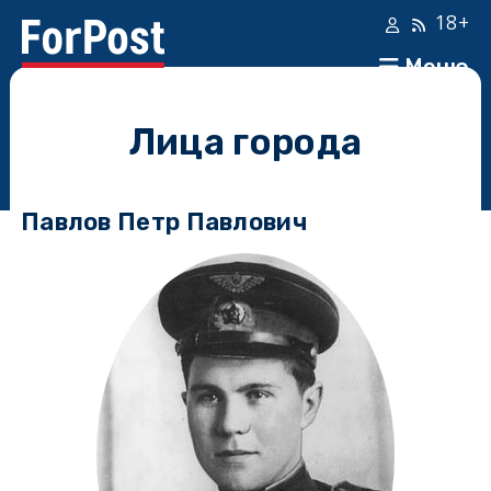
18+
Меню
Лица города
Павлов Петр Павлович