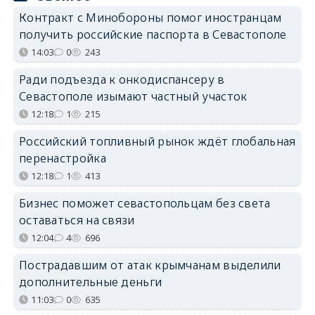
Контракт с Минобороны помог иностранцам
получить российские паспорта в Севастополе
14:03
0
243
Ради подъезда к онкодиспансеру в
Севастополе изымают частный участок
12:18
1
215
Российский топливный рынок ждёт глобальная
перенастройка
12:18
1
413
Бизнес поможет севастопольцам без света
оставаться на связи
12:04
4
696
Пострадавшим от атак крымчанам выделили
дополнительные деньги
11:03
0
635