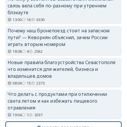
связь вела себя по-разному при утреннем
блэкауте
13:00
16
6330
Почему наш бронепоезд стоит на запасном
пути? — Кеворкян объяснил, зачем России
играть вторым номером
18:08
4
2562
Новые правила благоустройства Севастополя:
что изменится для жителей, бизнеса и
владельцев домов
08:04
15
2373
Что делать с продуктами при отключении
света летом и как избежать пищевого
отравления
19:04
1
3297