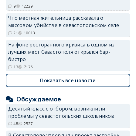
9
12229
Что местная жительница рассказала о
массовом убийстве в севастопольском селе
21
10013
На фоне ресторанного кризиса в одном из
лучших мест Севастополя открылся бар-
бистро
13
7175
Показать все новости
Обсуждаемое
Десятый класс с отбором: возникли ли
проблемы у севастопольских школьников
48
2527
В Севастополе утвердили проект застройки