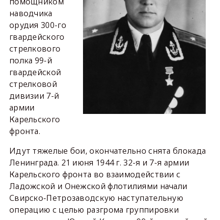
помощником
наводчика
орудия 300-го
гвардейского
стрелкового
полка 99-й
гвардейской
стрелковой
дивизии 7-й
армии
Карельского
фронта.
Идут тяжелые бои, окончательно снята блокада
Ленинграда. 21 июня 1944 г. 32-я и 7-я армии
Карельского фронта во взаимодействии с
Ладожской и Онежской флотилиями начали
Свирско-Петрозаводскую наступательную
операцию с целью разгрома группировки