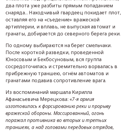
два плота уже разбиты прямым попаданием
снаряда... Находчивый гвардеец покидает плот,
оставляя его на «съедение» вражеской
артиллерии, и вплавь, не выпуская автомат и
гранаты, добирается до северного берега реки.
По одному выбираются на берег смельчаки.
После короткой разведки, проведенной
Юносовым и Бекбосуновым, вся группа
сосредоточилась и стремительно ворвалась в
прибрежную траншею, огнём автоматов и
гранатами подавив сопротивление врага.
Из воспоминаний маршала Кирилла
Афанасьевича Мерецкова: «
7-я армия
изготовилась к форсированию реки и прорыву
вражеской обороны. Массированный, огонь
поражал противника во вторых и третьих
траншеях, а над головами передовых отрядов,