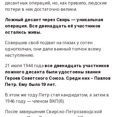
десантных операций, но, как правило, людские
потери в них достаточно велики.
Ложный десант через Свирь — уникальная
операция. Все двенадцать её участников
остались живы.
Совершив свой подвиг на глазах у сотен
однополчан, они дали важный толчок всему
наступлению.
21 июля 1944 года
все двенадцать участников
ложного десанта были удостоены звания
Героев Советского Союза. Среди них – Павлов
Петр. Ему было 19 лет.
В этом же году Петр стал кандидатом, а затем в
1946 году — членом ВКП(б).
После завершения Свирско-Петрозаводской