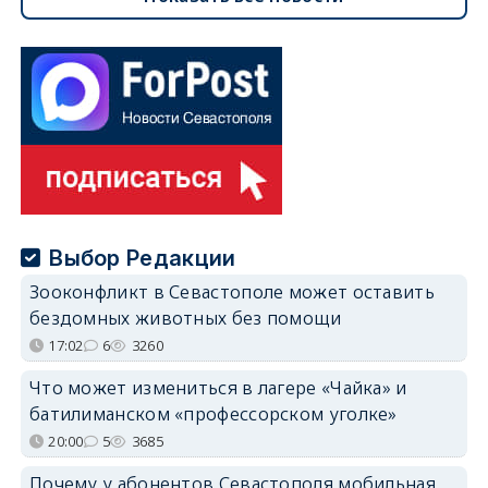
Выбор Редакции
Зооконфликт в Севастополе может оставить
бездомных животных без помощи
17:02
6
3260
Что может измениться в лагере «Чайка» и
батилиманском «профессорском уголке»
20:00
5
3685
Почему у абонентов Севастополя мобильная