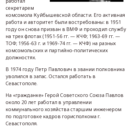
работал
секретарем
комсомола Куйбышевской области. Его активная
работа и авторитет были востребованы: в 1951
году он снова призван в ВМФ и проходил службу
на трех флотах (1951-56 гг. — КЧФ; 1963-69 гг. —
ТОФ; 1956-63 г. и 1969-74 гг. — КЧФ) на разных
комсомольских и партийно-политических
должностях.
В 1974 году Петр Павлович в звании полковника
уволился в запас. Остался работать в
Севастополе.
На «гражданке» Герой Советского Союза Павлов
около 20 лет работал в управлении
коммунального хозяйства старшим инженером
по подготовке кадров горисполкома г.
Севастополя.