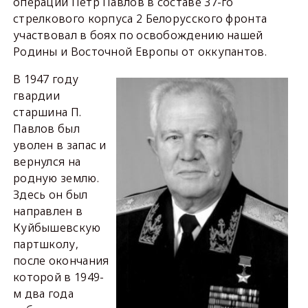
операции Петр Павлов в составе 37-го
стрелкового корпуса 2 Белорусского фронта
участвовал в боях по освобождению нашей
Родины и Восточной Европы от оккупантов.
В 1947 году
гвардии
старшина П.
Павлов был
уволен в запас и
вернулся на
родную землю.
Здесь он был
направлен в
Куйбышевскую
партшколу,
после окончания
которой в 1949-
м два года