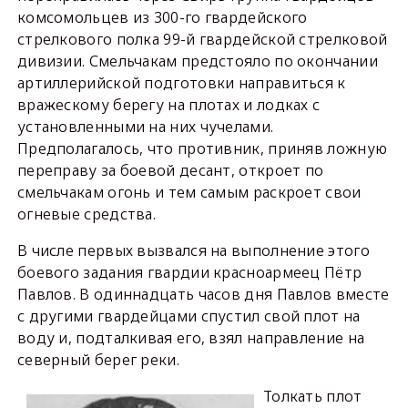
комсомольцев из 300-го гвардейского
стрелкового полка 99-й гвардейской стрелковой
дивизии. Смельчакам предстояло по окончании
артиллерийской подготовки направиться к
вражескому берегу на плотах и лодках с
установленными на них чучелами.
Предполагалось, что противник, приняв ложную
переправу за боевой десант, откроет по
смельчакам огонь и тем самым раскроет свои
огневые средства.
В числе первых вызвался на выполнение этого
боевого задания гвардии красноармеец Пётр
Павлов. В одиннадцать часов дня Павлов вместе
с другими гвардейцами спустил свой плот на
воду и, подталкивая его, взял направление на
северный берег реки.
Толкать плот