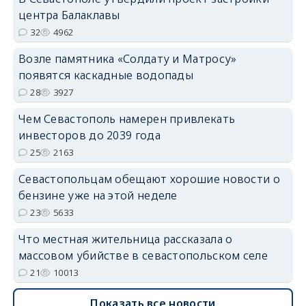
центра Балаклавы
32
4962
Возле памятника «Солдату и Матросу»
появятся каскадные водопады
28
3927
Чем Севастополь намерен привлекать
инвесторов до 2039 года
25
2163
Севастопольцам обещают хорошие новости о
бензине уже на этой неделе
23
5633
Что местная жительница рассказала о
массовом убийстве в севастопольском селе
21
10013
Показать все новости