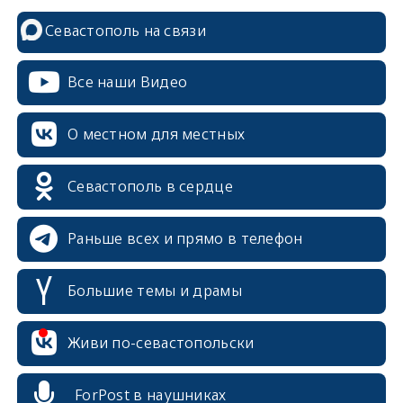
Севастополь на связи
Все наши Видео
О местном для местных
Севастополь в сердце
Раньше всех и прямо в телефон
Большие темы и драмы
erid: 2SDnjcrDNw6
Живи по-севастопольски
ForPost в наушниках