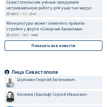
Севастопольские учёные придумали
нетривиальную работу для ушастых медуз
08:01
1
2510
Минкультуры может изменить правила
стройки у форта «Северная Балаклава»
20:01
16
1848
Показать все новости
Лица Севастополя
Шульман Георгий Евгеньевич
Киселев (Адольф) Сергей Иванович