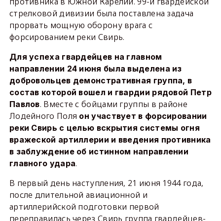
противника в Южной Карелии. 99-й гвардейской
стрелковой дивизии была поставлена задача
прорвать мощную оборону врага с
форсированием реки Свирь.
Для успеха гвардейцев на главном
направлении 24 июня была выделена из
добровольцев демонстративная группа, в
состав которой вошел и гвардии рядовой Петр
. Вместе с бойцами группы в районе
Павлов
Лодейного Поля
он участвует в форсировании
реки Свирь с целью вскрытия системы огня
вражеской артиллерии и введения противника
в заблуждение об истинном направлении
.
главного удара
В первый день наступления, 21 июня 1944 года,
после длительной авиационной и
артиллерийской подготовки первой
переправилась через Свирь группа гвардейцев-