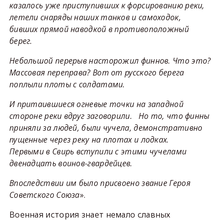
казалось уже приступивших к форсированию реки,
летели снаряды наших танков и самоходок,
бивших прямой наводкой в противоположный
берег.
Небольшой перерыв насторожил финнов. Что это?
Массовая переправа? Вот от русского берега
поплыли плоты с солдатами.
И притаившиеся огневые точки на западной
стороне реки вдруг заговорили. Но то, что финны
приняли за людей, были чучела, демонстративно
пущенные через реку на плотах и лодках.
Первыми в Свирь вступили с этими чучелами
двенадцать воинов-гвардейцев.
Впоследствии им было присвоено звание Героя
Советского Союза
».
Военная история знает немало славных