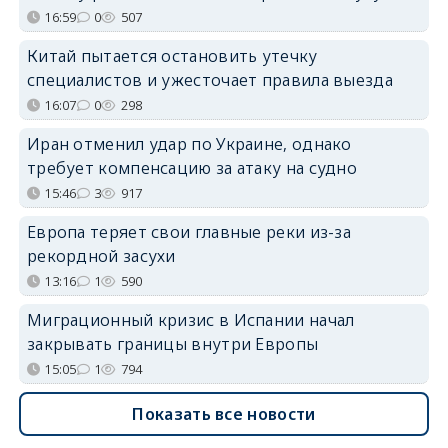
16:59
0
507
Китай пытается остановить утечку
специалистов и ужесточает правила выезда
16:07
0
298
Иран отменил удар по Украине, однако
требует компенсацию за атаку на судно
15:46
3
917
Европа теряет свои главные реки из-за
рекордной засухи
13:16
1
590
Миграционный кризис в Испании начал
закрывать границы внутри Европы
15:05
1
794
Показать все новости