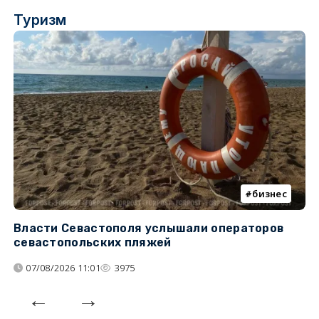
Туризм
бизнес
Власти Севастополя услышали операторов
П
севастопольских пляжей
о
07/08/2026 11:01
3975