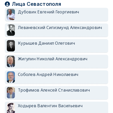
Лица Севастополя
Дубовик Евгений Георгиевич
Леваневский Сигизмунд Александрович
Курышев Даниил Олегович
Жигулин Николай Александрович
Соболев Андрей Николаевич
Трофимов Алексей Станиславович
Ходырев Валентин Васильевич