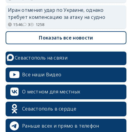
Иран отменил удар по Украине, однако
требует компенсацию за атаку на судно
15:46
3
1258
Показать все новости
Севастополь на связи
Все наши Видео
О местном для местных
Севастополь в сердце
Раньше всех и прямо в телефон