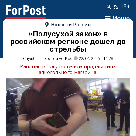
18+
Меню
Новости России
«Полусухой закон» в
российском регионе дошёл до
стрельбы
Служба новостей ForPost
22/04/2025 - 11:28
Ранение в ногу получила продавщица
алкогольного магазина.