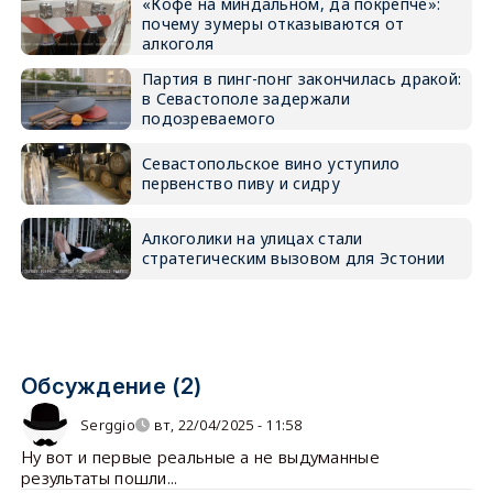
«Кофе на миндальном, да покрепче»:
почему зумеры отказываются от
алкоголя
Партия в пинг-понг закончилась дракой:
в Севастополе задержали
подозреваемого
Севастопольское вино уступило
первенство пиву и сидру
Алкоголики на улицах стали
стратегическим вызовом для Эстонии
Обсуждение (2)
Serggio
вт, 22/04/2025 - 11:58
Ну вот и первые реальные а не выдуманные
результаты пошли...