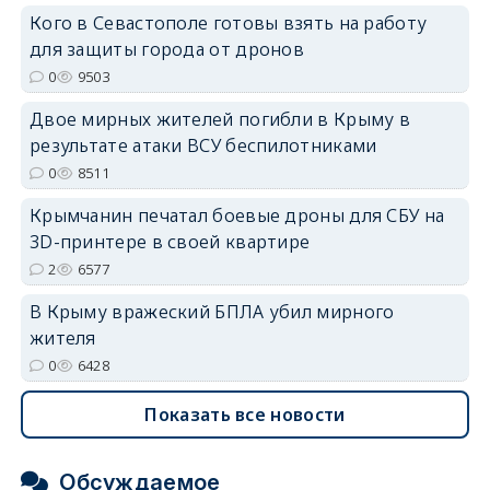
Кого в Севастополе готовы взять на работу
для защиты города от дронов
erid: 2SDnjdvhGXG
0
9503
Двое мирных жителей погибли в Крыму в
результате атаки ВСУ беспилотниками
0
8511
Крымчанин печатал боевые дроны для СБУ на
3D-принтере в своей квартире
2
6577
В Крыму вражеский БПЛА убил мирного
жителя
0
6428
Показать все новости
Обсуждаемое