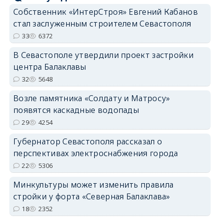
Собственник «ИнтерСтроя» Евгений Кабанов
стал заслуженным строителем Севастополя
33
6372
В Севастополе утвердили проект застройки
центра Балаклавы
32
5648
Возле памятника «Солдату и Матросу»
появятся каскадные водопады
29
4254
Губернатор Севастополя рассказал о
перспективах электроснабжения города
22
5306
Минкультуры может изменить правила
стройки у форта «Северная Балаклава»
18
2352