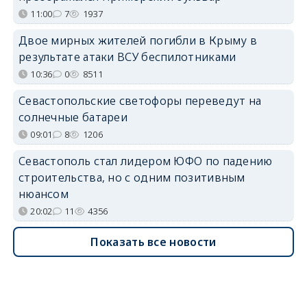
11:00
7
1937
Двое мирных жителей погибли в Крыму в
результате атаки ВСУ беспилотниками
10:36
0
8511
Севастопольские светофоры переведут на
солнечные батареи
09:01
8
1206
Севастополь стал лидером ЮФО по падению
строительства, но с одним позитивным
нюансом
20:02
11
4356
Показать все новости