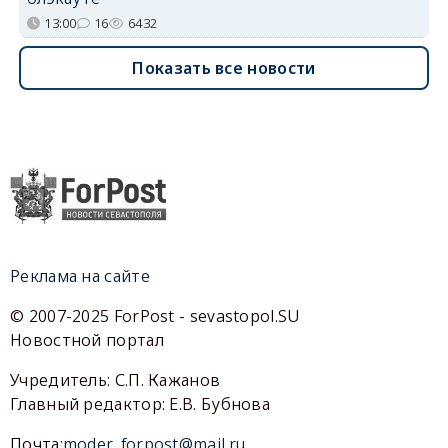
13:00
16
6432
Показать все новости
Реклама на сайте
© 2007-2025 ForPost - sevastopol.SU
Новостной портал
Учредитель: С.П. Кажанов
Главный редактор: Е.В. Бубнова
Почта:
moder_forpost@mail.ru