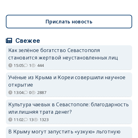
Прислать новость
Свежее
Как зелёное богатство Севастополя
становится жертвой неустановленных лиц
15:05
1
444
Учёные из Крыма и Кореи совершили научное
открытие
13:04
0
2887
Культура чаевых в Севастополе: благодарность
или лишняя трата денег?
11:02
13
1323
В Крыму могут запустить «узкую» льготную